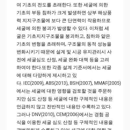
여 기초의 전도를 초래한다. 또한 세굴에 의한
기초의 부등 침하가 크게 발생하면 상부 해상풍
력 지지구조물에 보다 큰 단면력이 작용하므로
세굴에 의한 붕괴가 발생할 수 있다. 이처럼 세
굴은 기초지지구조물을 붕괴하고, 침하와 얕은
기초의 변형을 초래하며, 구조물의 동적 성능을
변화시키기 때문에 설계 및 시공 유지관리시 사
전에 세굴심도 산정, 세굴 완화 대책 등을 고려
하여야 한다.또한 각종 설계 기준서에서는 세굴
에 대해 다양하게 제시하고 있
다.
IEC(2009)
,
ABS(2013)
,
BSH(2007)
,
MMAF(2005)
에서는 세굴에 대한 영향을 검토할 것을 주문하
지만 심도 산정 등 세굴에 대한 구체적인 내용은
언급하지 않고 전반적인 내용만 수록하고 있다.
그러나
DNV(2010)
,
CEM(2006)
에서는 경험 공
식을 이용한 세굴 심도 산정 등 구체적인 내용을