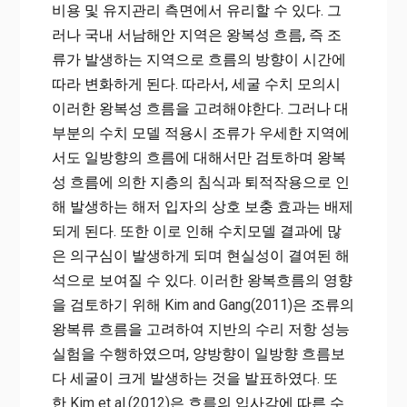
비용 및 유지관리 측면에서 유리할 수 있다. 그
러나 국내 서남해안 지역은 왕복성 흐름, 즉 조
류가 발생하는 지역으로 흐름의 방향이 시간에
따라 변화하게 된다. 따라서, 세굴 수치 모의시
이러한 왕복성 흐름을 고려해야한다. 그러나 대
부분의 수치 모델 적용시 조류가 우세한 지역에
서도 일방향의 흐름에 대해서만 검토하며 왕복
성 흐름에 의한 지층의 침식과 퇴적작용으로 인
해 발생하는 해저 입자의 상호 보충 효과는 배제
되게 된다. 또한 이로 인해 수치모델 결과에 많
은 의구심이 발생하게 되며 현실성이 결여된 해
석으로 보여질 수 있다. 이러한 왕복흐름의 영향
을 검토하기 위해
Kim and Gang(2011)
은 조류의
왕복류 흐름을 고려하여 지반의 수리 저항 성능
실험을 수행하였으며, 양방향이 일방향 흐름보
다 세굴이 크게 발생하는 것을 발표하였다. 또
한
Kim et al.(2012)
은 흐름의 입사각에 따른 수