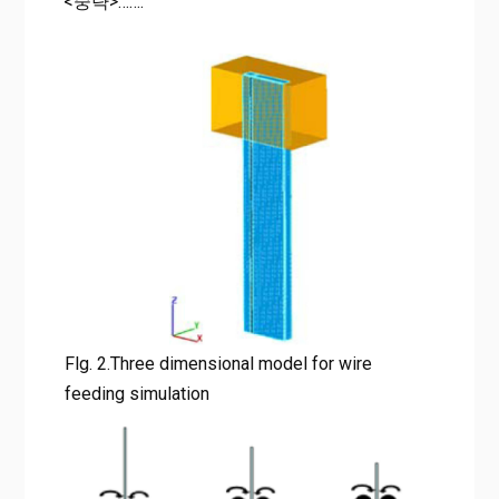
<중략>…….
Flg. 2.Three dimensional model for wire
feeding simulation