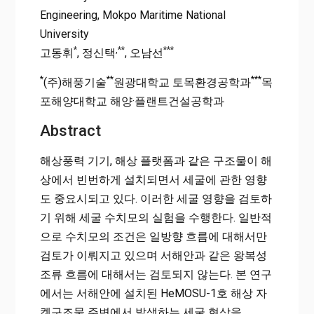
Engineering, Mokpo Maritime National
University
*
,
**
***
고동휘
, 정신택
, 오남선
*
**
***
(주)해풍기술
원광대학교 토목환경공학과
목
포해양대학교 해양·플랜트건설공학과
Abstract
해상풍력 기기, 해상 플랫폼과 같은 구조물이 해
상에서 빈번하게 설치되면서 세굴에 관한 영향
도 중요시되고 있다. 이러한 세굴 영향을 검토하
기 위해 세굴 수치모의 실험을 수행한다. 일반적
으로 수치모의 조건은 일방향 흐름에 대해서만
검토가 이뤄지고 있으며 서해안과 같은 왕복성
조류 흐름에 대해서는 검토되지 않는다. 본 연구
에서는 서해안에 설치된 HeMOSU-1호 해상 자
켓구조물 주변에서 발생하는 세굴 현상을