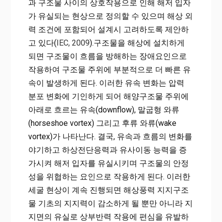
과 구조물 사이의 상호작용으로 인해 해저 입자
가 유실되는 현상으로 정의할 수 있으며 해상 외
력 조건에 포함되어 설계시 고려하도록 제안하
고 있다(
IEC, 2009
).구조물을 해상에 설치하게
되면 구조물이 흐름을 방해하는 장애요인으로
작용하여 구조물 주위에 부분적으로 더 빠른 유
속이 발생하게 된다. 이러한 유속 변화는 압력
분포 변화에 기인하게 되어 해양구조물 주위에
아래로 흐르는 유속(downflow), 말굽형 와류
(horseshoe vortex) 그리고 후류 와류(wake
vortex)가 나타난다. 결국, 유속과 흐름의 변화를
야기하고 하상전단응력과 유사이동 능력을 증
가시켜 해저 입자를 유실시키며 구조물의 안정
성을 위협하는 요인으로 작용하게 된다. 이러한
세굴 현상이 계속 진행되면 해상풍력 지지구조
물 기초의 지지력이 감소하게 될 뿐만 아니라 지
지면의 유실로 상부반력 작용에 편심을 유발하