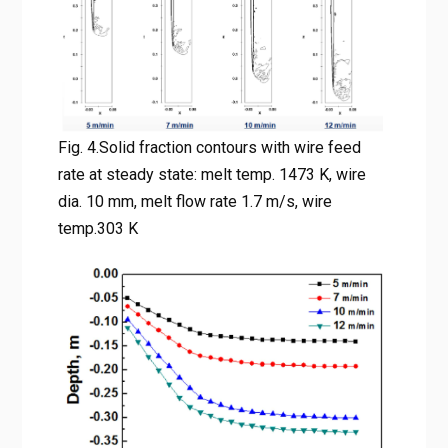
Fig. 4.Solid fraction contours with wire feed
rate at steady state: melt temp. 1473 K, wire
dia. 10 mm, melt flow rate 1.7 m/s, wire
temp.303 K