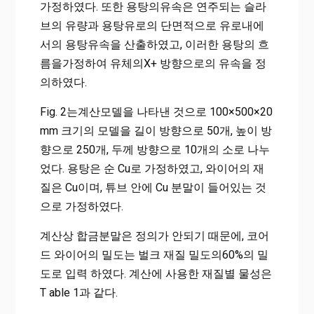
가정하였다. 또한 용탕의유속은 연주되는 슬라
브의 유량과 용탕유로의 단면적으로 유로내에
서의 용탕유속을 산출하였고, 이러한 용탕의 흐
름을가정하여 유체의X+ 방향으로의 유속을 정
의하였다.
Fig. 2는계산모델을 나타낸 것으로 100×500×20
mm 크기의 모델을 길이 방향으로 50개, 높이 방
향으로 250개, 두께 방향으로 10개의 소로 나누
었다. 용탕은 순 Cu로 가정하였고, 와이어의 재
질은 Cu이며, 튜브 안에 Cu 분말이 들어있는 것
으로 가정하였다.
계산상 합금분말은 정의가 안되기 때문에, 코어
드 와이어의 밀도는 벌크 재질 밀도의60%의 밀
도로 입력 하였다. 계산에 사용한 재질별 물성은
T able 1과 같다.