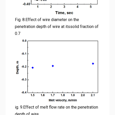
Fig. 8.Effect of wire diameter on the
penetration depth of wire at itssolid fraction of
0.7
ig. 9.Effect of melt flow rate on the penetration
depth of wire.