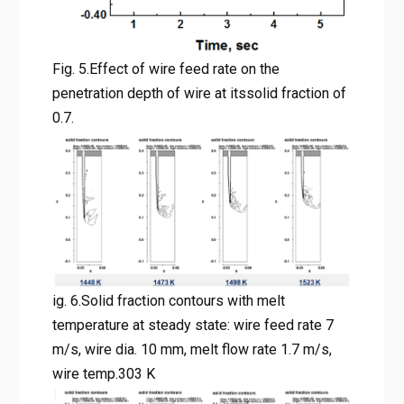
Fig. 5.Effect of wire feed rate on the
penetration depth of wire at itssolid fraction of
0.7.
ig. 6.Solid fraction contours with melt
temperature at steady state: wire feed rate 7
m/s, wire dia. 10 mm, melt flow rate 1.7 m/s,
wire temp.303 K