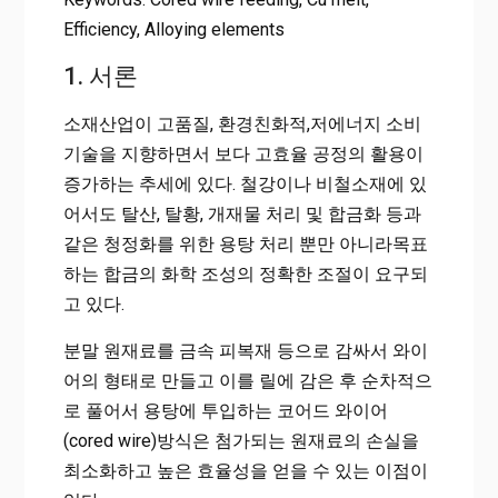
Efficiency, Alloying elements
1. 서론
소재산업이 고품질, 환경친화적,저에너지 소비
기술을 지향하면서 보다 고효율 공정의 활용이
증가하는 추세에 있다. 철강이나 비철소재에 있
어서도 탈산, 탈황, 개재물 처리 및 합금화 등과
같은 청정화를 위한 용탕 처리 뿐만 아니라목표
하는 합금의 화학 조성의 정확한 조절이 요구되
고 있다.
분말 원재료를 금속 피복재 등으로 감싸서 와이
어의 형태로 만들고 이를 릴에 감은 후 순차적으
로 풀어서 용탕에 투입하는 코어드 와이어
(cored wire)방식은 첨가되는 원재료의 손실을
최소화하고 높은 효율성을 얻을 수 있는 이점이