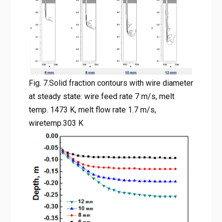
Fig. 7.Solid fraction contours with wire diameter
at steady state: wire feed rate 7 m/s, melt
temp. 1473 K, melt flow rate 1.7 m/s,
wiretemp.303 K