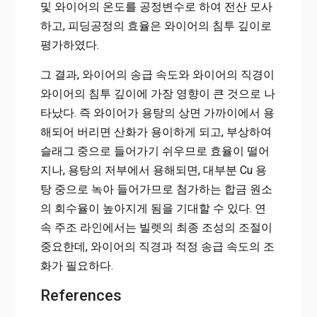
및 와이어의 온도를 공정변수로 하여 전산 모사
하고, 피딩공정의 효율은 와이어의 침투 깊이로
평가하였다.
그 결과, 와이어의 송급 속도와 와이어의 직경이
와이어의 침투 깊이에 가장 영향이 큰 것으로 나
타났다. 즉 와이어가 용탕의 상면 가까이에서 용
해되어 버리면 산화가 용이하게 되고, 부상하여
슬래그 중으로 들어가기 쉬우므로 효율이 떨어
지나, 용탕의 저부에서 용해되면, 대부분 Cu 용
탕 중으로 녹아 들어가므로 첨가하는 합금 원소
의 회수율이 높아지게 됨을 기대할 수 있다. 연
속 주조 라인에서는 빌렛의 최종 조성의 조절이
중요한데, 와이어의 직경과 적정 송급 속도의 조
화가 필요하다.
References