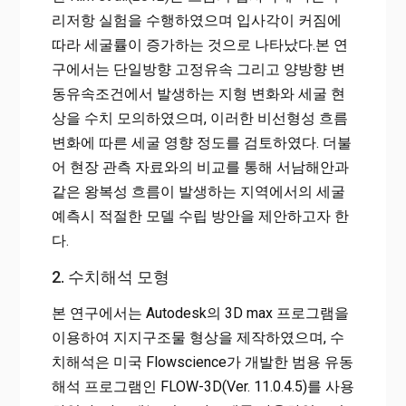
리저항 실험을 수행하였으며 입사각이 커짐에
따라 세굴률이 증가하는 것으로 나타났다.본 연
구에서는 단일방향 고정유속 그리고 양방향 변
동유속조건에서 발생하는 지형 변화와 세굴 현
상을 수치 모의하였으며, 이러한 비선형성 흐름
변화에 따른 세굴 영향 정도를 검토하였다. 더불
어 현장 관측 자료와의 비교를 통해 서남해안과
같은 왕복성 흐름이 발생하는 지역에서의 세굴
예측시 적절한 모델 수립 방안을 제안하고자 한
다.
2. 수치해석 모형
본 연구에서는 Autodesk의 3D max 프로그램을
이용하여 지지구조물 형상을 제작하였으며, 수
치해석은 미국 Flowscience가 개발한 범용 유동
해석 프로그램인 FLOW-3D(Ver. 11.0.4.5)를 사용