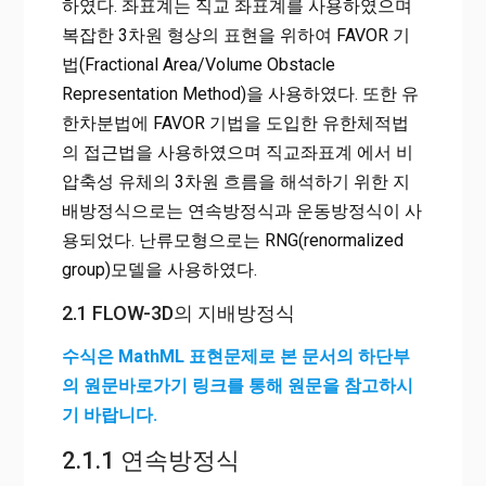
하였다. 좌표계는 직교 좌표계를 사용하였으며
복잡한 3차원 형상의 표현을 위하여 FAVOR 기
법(Fractional Area/Volume Obstacle
Representation Method)을 사용하였다. 또한 유
한차분법에 FAVOR 기법을 도입한 유한체적법
의 접근법을 사용하였으며 직교좌표계 에서 비
압축성 유체의 3차원 흐름을 해석하기 위한 지
배방정식으로는 연속방정식과 운동방정식이 사
용되었다. 난류모형으로는 RNG(renormalized
group)모델을 사용하였다.
2.1 FLOW-3D의 지배방정식
수식은 MathML 표현문제로 본 문서의 하단부
의 원문바로가기 링크를 통해 원문을 참고하시
기 바랍니다.
2.1.1 연속방정식