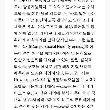
광범위하게 수록하고 있어 세굴에 대한 영향 검
토시 활용가능하다. 그 외의 기준서에서는 수치
모델 등을 통한 세굴 검토를 주문하고 있어 사용
자들이 직접 판단하도록 제안하고 있다.그러나
세굴은 유속, 수심, 구조물 폭, 형상, 해저입자 등
에 의해 결정되기 때문에 세굴의 영향 정도를 정
확하게 예측하기란 쉽지 않지만 수리 모형 실험
또는 CFD(Computational Fluid Dynamics)를 이
용한 수치 해석을 통해 지반 침식 및 퇴적으로
인한 지형변화를 예측할 수 있다. 한편, 침식과
퇴적 등 구조물 설치로 인한 해저 지형 변화를
예측하는 모델은 다양하지만, 본 연구에서는
Flowscience의 3차원 유동해석모델인 Flow-3D
모델을 사용하였다.해상 구조물은 목적에 따라
비교적 수심이 낮은 지역에 설치가 용이하다. 국
내의 경우, 서남해안과 같이 비교적 연안역이 넓
고 수심이 낮은 지역에 구조물을 설치하는 것이