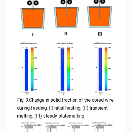
Fig. 3.Change in solid fraction of the cored wire
during feeding: (I)initial heating, (II) transient
melting, (III) steady statemelting