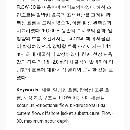
FLOW-3D를 이용하여 수치모의하였다. 해석 조
건으로는 일방향 흐름과 조석현상을 고려한 왕
복성 흐름을 고려하였으며, 이를 현장 관측값과
비교하였다. 10,000초 동안의 수치모의 결과, 일
방향의 흐름 조건에서는 1.32 m의 최대 세굴심
이 발생하였으며, 양방향 흐름 조건에서는 1.44
m의 최대 세굴심이 발생하였다. 한편, 현장 관측
값의 경우 약 1.5~2.0 m의 세굴심이 발생하여 양
방향의 흐름에 대한 해석 결과와 근사한 값을 보
였다.
Keywords
:
세굴
,
일방향 흐름
,
왕복성 조류 흐
름
,
해상 자켓구조물
,
FLOW-3D
,
최대 세굴심
,
scour
,
uni-directional flow
,
bi-directional tidal
current flow
,
offshore jacket substructure
,
Flow-
3D
,
maximum scour depth