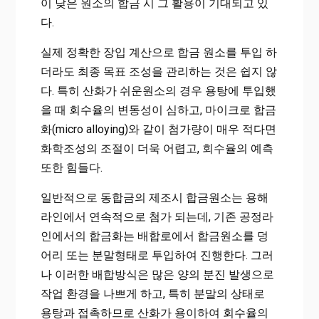
이 낮은 원소의 합금 시 그 활용이 기대되고 있
다.
실제 정확한 장입 계산으로 합금 원소를 투입 하
더라도 최종 목표 조성을 관리하는 것은 쉽지 않
다. 특히 산화가 쉬운원소의 경우 용탕에 투입했
을 때 회수율의 변동성이 심하고, 마이크로 합금
화(micro alloying)와 같이 첨가량이 매우 적다면
화학조성의 조절이 더욱 어렵고, 회수율의 예측
또한 힘들다.
일반적으로 동합금의 제조시 합금원소는 용해
라인에서 연속적으로 첨가 되는데, 기존 공정라
인에서의 합금화는 배합로에서 합금원소를 덩
어리 또는 분말형태로 투입하여 진행한다. 그러
나 이러한 배합방식은 많은 양의 분진 발생으로
작업 환경을 나쁘게 하고, 특히 분말의 상태로
용탕과 접촉하므로 산화가 용이하여 회수율의