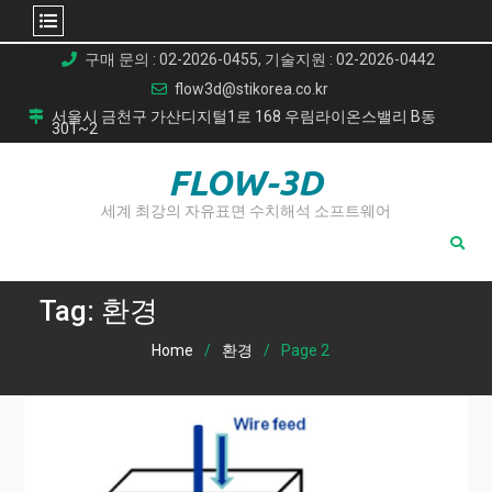
Skip
구매 문의 : 02-2026-0455, 기술지원 : 02-2026-0442
to
flow3d@stikorea.co.kr
content
서울시 금천구 가산디지털1로 168 우림라이온스밸리 B동
301~2
FLOW-3D
세계 최강의 자유표면 수치해석 소프트웨어
Tag:
환경
Home
환경
Page 2