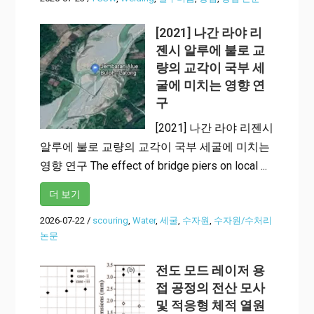
[2021] 나간 라야 리
젠시 알루에 불로 교
량의 교각이 국부 세
굴에 미치는 영향 연
구
[2021] 나간 라야 리젠시
알루에 불로 교량의 교각이 국부 세굴에 미치는
영향 연구 The effect of bridge piers on local ...
더 보기
2026-07-22
/
scouring
,
Water
,
세굴
,
수자원
,
수자원/수처리
논문
전도 모드 레이저 용
접 공정의 전산 모사
및 적응형 체적 열원