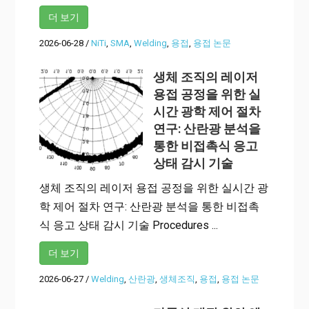
더 보기
2026-06-28
/
NiTi
,
SMA
,
Welding
,
용접
,
용접 논문
생체 조직의 레이저
용접 공정을 위한 실
시간 광학 제어 절차
연구: 산란광 분석을
통한 비접촉식 응고
상태 감시 기술
생체 조직의 레이저 용접 공정을 위한 실시간 광
학 제어 절차 연구: 산란광 분석을 통한 비접촉
식 응고 상태 감시 기술 Procedures ...
더 보기
2026-06-27
/
Welding
,
산란광
,
생체조직
,
용접
,
용접 논문