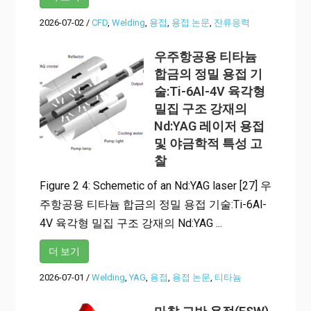
2026-07-02
/
CFD
,
Welding
,
용접
,
용접 논문
,
잔류응력
우주항공용 티타늄
합금의 정밀 용접 기
술:Ti-6Al-4V 육각형
밀집 구조 강재의
Nd:YAG 레이저 용접
및 야금학적 특성 고
찰
Figure 2 4: Schemetic of an Nd:YAG laser [27] 우
주항공용 티타늄 합금의 정밀 용접 기술:Ti-6Al-
4V 육각형 밀집 구조 강재의 Nd:YAG ...
더 보기
2026-07-01
/
Welding
,
YAG
,
용접
,
용접 논문
,
티타늄