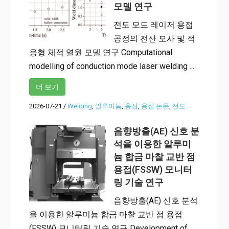
모델 연구
전도 모드 레이저 용접
공정의 전산 모사 및 적
응형 체적 열원 모델 연구 Computational
modelling of conduction mode laser welding ...
더 보기
2026-07-21
/
Welding
,
알루미늄
,
용접
,
용접 논문
,
전도
음향방출(AE) 신호 분
석을 이용한 알루미
늄 합금 마찰 교반 점
용접(FSSW) 모니터
링 기술 연구
음향방출(AE) 신호 분석
을 이용한 알루미늄 합금 마찰 교반 점 용접
(FSSW) 모니터링 기술 연구 Development of