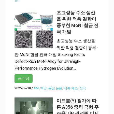
문
초고성능 수소 생산
을 위한 적층 결함이
풍부한 MoNi 합금 전
극 개발
초고성능 수소 생산을
위한 적층 결함이 풍부
한 MoNi 합금 전극 개발 Stacking Faults
Defect-Rich MoNi Alloy for Ultrahigh-
Performance Hydrogen Evolution ...
더 보기
2026-07-18
/
AM
,
백금
,
용접 논문
,
적층 제조
,
전극
이트륨(Y) 첨가에 따
른 A356 중력 금형 주
조용 TiB 결정립 미세