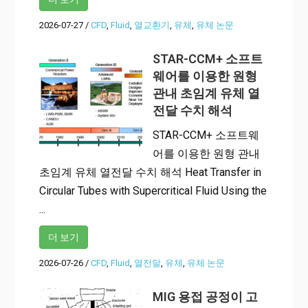
2026-07-27
/
CFD
,
Fluid
,
열교환기
,
유체
,
유체 논문
STAR-CCM+ 소프트
웨어를 이용한 원형
관내 초임계 유체 열
전달 수치 해석
STAR-CCM+ 소프트웨
어를 이용한 원형 관내
초임계 유체 열전달 수치 해석 Heat Transfer in
Circular Tubes with Supercritical Fluid Using the
...
더 보기
2026-07-26
/
CFD
,
Fluid
,
열전달
,
유체
,
유체 논문
MIG 용접 공정이 고