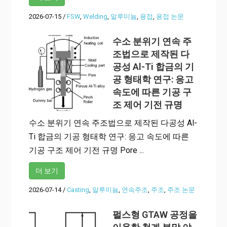
2026-07-15
/
FSW
,
Welding
,
알루미늄
,
용접
,
용접 논문
수소 분위기 연속 주
조법으로 제작된 다
공성 Al-Ti 합금의 기
공 형태학 연구: 응고
속도에 따른 기공 구
조 제어 기전 규명
수소 분위기 연속 주조법으로 제작된 다공성 Al-
Ti 합금의 기공 형태학 연구: 응고 속도에 따른
기공 구조 제어 기전 규명 Pore ...
더 보기
2026-07-14
/
Casting
,
알루미늄
,
연속주조
,
주조
,
주조 논문
펄스형 GTAW 공정을