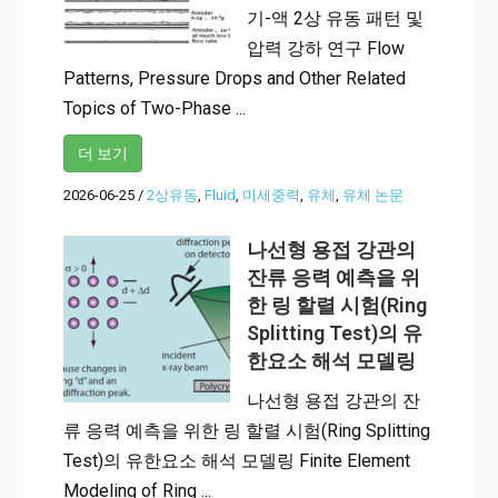
기-액 2상 유동 패턴 및
압력 강하 연구 Flow
Patterns, Pressure Drops and Other Related
Topics of Two-Phase ...
더 보기
2026-06-25
/
2상유동
,
Fluid
,
미세중력
,
유체
,
유체 논문
나선형 용접 강관의
잔류 응력 예측을 위
한 링 할렬 시험(Ring
Splitting Test)의 유
한요소 해석 모델링
나선형 용접 강관의 잔
류 응력 예측을 위한 링 할렬 시험(Ring Splitting
Test)의 유한요소 해석 모델링 Finite Element
Modeling of Ring ...