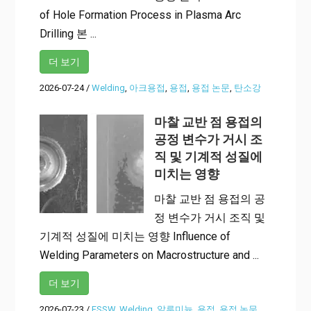
of Hole Formation Process in Plasma Arc
Drilling 본 ...
더 보기
2026-07-24
/
Welding
,
아크용접
,
용접
,
용접 논문
,
탄소강
마찰 교반 점 용접의
공정 변수가 거시 조
직 및 기계적 성질에
미치는 영향
마찰 교반 점 용접의 공
정 변수가 거시 조직 및
기계적 성질에 미치는 영향 Influence of
Welding Parameters on Macrostructure and ...
더 보기
2026-07-23
/
FSSW
,
Welding
,
알루미늄
,
용접
,
용접 논문