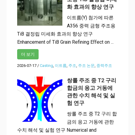
화 효과의 향상 연구
이트륨(Y) 첨가에 따른
A356 중력 금형 주조용
TiB 결정립 미세화 효과의 향상 연구
Enhancement of TiB Grain Refining Effect on ...
더 보기
2026-07-17
/
Casting
,
이트륨
,
주조
,
주조 논문
,
중력주조
쌍롤 주조 중 T2 구리
합금의 응고 거동에
관한 수치 해석 및 실
험 연구
쌍롤 주조 중 T2 구리 합
금의 응고 거동에 관한
수치 해석 및 실험 연구 Numerical and