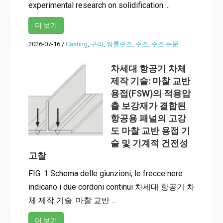
experimental research on solidification ...
더 보기
2026-07-16
/
Casting
,
구리
,
쌍롤주조
,
주조
,
주조 논문
차세대 항공기 차체
제작 기술: 마찰 교반
용접(FSW)의 적용압
출 보강재가 결합된
항공용 패널의 고강
도 마찰 교반 용접 기
술 및 기계적 건전성
고찰
FIG. 1 Schema delle giunzioni, le frecce nere
indicano i due cordoni continui 차세대 항공기 차
체 제작 기술: 마찰 교반 ...
더 보기