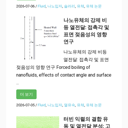
2026-07-06
/
Fluid
,
나노입자
,
슬러리
,
유체
,
유체 논문
나노유체의 강제 비
등 열전달: 접촉각 및
표면 젖음성의 영향
연구
나노유체의 강제 비등
열전달: 접촉각 및 표면
젖음성의 영향 연구 Forced boiling of
nanofluids, effects of contact angle and surface
...
더 보기
2026-07-05
/
Fluid
,
나노입자
,
열유속
,
유체
,
유체 논문
터빈 익렬의 결합 유
동 및 열전달 분석: 고