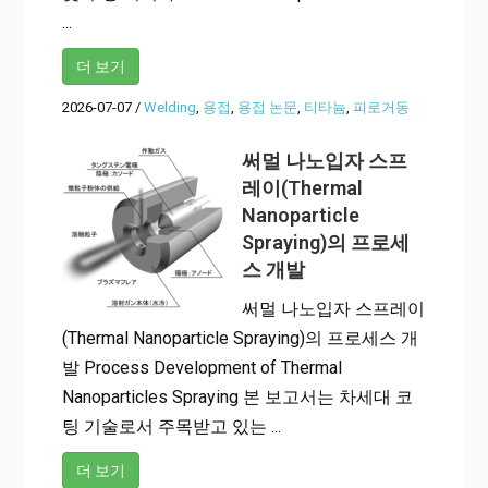
...
더 보기
2026-07-07
/
Welding
,
용접
,
용접 논문
,
티타늄
,
피로거동
써멀 나노입자 스프
레이(Thermal
Nanoparticle
Spraying)의 프로세
스 개발
써멀 나노입자 스프레이
(Thermal Nanoparticle Spraying)의 프로세스 개
발 Process Development of Thermal
Nanoparticles Spraying 본 보고서는 차세대 코
팅 기술로서 주목받고 있는 ...
더 보기