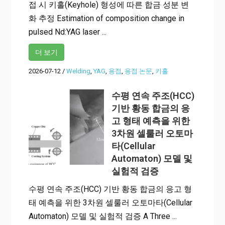
접 시 키홀(Keyhole) 형성에 따른 합금 성분 변
화 추정 Estimation of composition change in
pulsed Nd:YAG laser ...
더 보기
2026-07-12
/
Welding
,
YAG
,
용접
,
용접 논문
,
키홀
수평 연속 주조(HCC)
기반 황동 합금의 응
고 형태 예측을 위한
3차원 셀룰러 오토마
타(Cellular
Automaton) 모델 및
실험적 검증
수평 연속 주조(HCC) 기반 황동 합금의 응고 형
태 예측을 위한 3차원 셀룰러 오토마타(Cellular
Automaton) 모델 및 실험적 검증 A Three ...