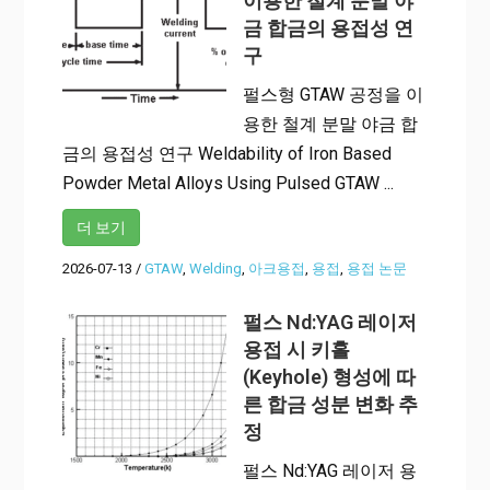
이용한 철계 분말 야
금 합금의 용접성 연
구
펄스형 GTAW 공정을 이
용한 철계 분말 야금 합
금의 용접성 연구 Weldability of Iron Based
Powder Metal Alloys Using Pulsed GTAW ...
더 보기
2026-07-13
/
GTAW
,
Welding
,
아크용접
,
용접
,
용접 논문
펄스 Nd:YAG 레이저
용접 시 키홀
(Keyhole) 형성에 따
른 합금 성분 변화 추
정
펄스 Nd:YAG 레이저 용