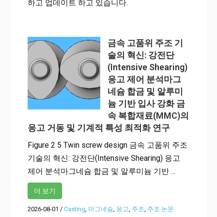
하고 업데이트 하고 있습니다.
금속 고품위 주조 기
술의 혁신: 강전단
(Intensive Shearing)
응고 제어 분석마그
네슘 합금 및 알루미
늄 기반 입사 강화 금
속 복합재료(MMC)의
응고 거동 및 기계적 특성 최적화 연구
Figure 2 5 Twin screw design 금속 고품위 주조
기술의 혁신: 강전단(Intensive Shearing) 응고
제어 분석마그네슘 합금 및 알루미늄 기반 ...
더 보기
2026-08-01
/
Casting
,
마그네슘
,
응고
,
주조
,
주조 논문