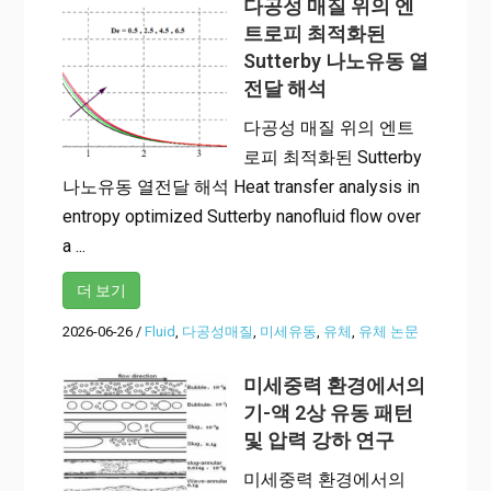
다공성 매질 위의 엔
트로피 최적화된
Sutterby 나노유동 열
전달 해석
다공성 매질 위의 엔트
로피 최적화된 Sutterby
나노유동 열전달 해석 Heat transfer analysis in
entropy optimized Sutterby nanofluid flow over
a ...
더 보기
2026-06-26
/
Fluid
,
다공성매질
,
미세유동
,
유체
,
유체 논문
미세중력 환경에서의
기-액 2상 유동 패턴
및 압력 강하 연구
미세중력 환경에서의