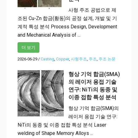
사형 주조 공법으로 제
조된 Cu-Zn 합금(황동)의 공정 설계, 개발 및 기
계적 특성 분석 Process Design, Development
and Mechanical Analysis of ...
더 보기
2026-06-29
/
Casting
,
Copper
,
사형주조
,
주조
,
주조 논문
형상 기억 합금(SMA)
의 레이저 용접 기술
연구: NiTi의 동종 및
이종 접합 특성 분석
형상 기억 합금(SMA)의
레이저 용접 기술 연구:
NiTi의 동종 및 이종 접합 특성 분석 Laser
welding of Shape Memory Alloys ...