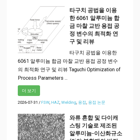
타구치 공법을 이용
한 6061 알루미늄 합
금 마찰 교반 용접 공
정 변수의 최적화 연
구 및 리뷰
타구치 공법을 이용한
6061 알루미늄 합금 마찰 교반 용접 공정 변수
의 최적화 연구 및 리뷰 Taguchi Optimization of
Process Parameters ...
더 보기
2026-07-31
/
FSW
,
HAZ
,
Welding
,
용접
,
용접 논문
와류 혼합 및 다이캐
스팅 기술로 제조된
알루미늄-이산화규소