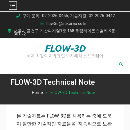
Skip
구매 문의 : 02-2026-0455, 기술지원 : 02-2026-0442
to
flow3d@stikorea.co.kr
content
서울시 금천구 가산디지털1로 168 우림라이온스밸리 B동
301~2
FLOW-3D
세계 최강의 자유표면 수치해석 소프트웨어
FLOW-3D Technical Note
Home
FLOW-3D Technical Note
본 기술자료는 FLOW-3D를 사용하는 중에 도움
이 될만한 기술적인 자료들을 지속적으로 보완