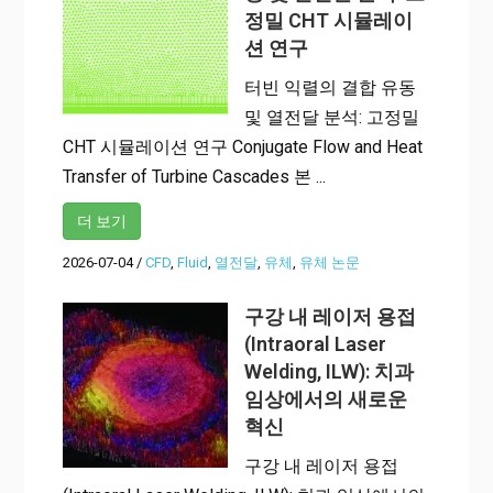
정밀 CHT 시뮬레이
션 연구
터빈 익렬의 결합 유동
및 열전달 분석: 고정밀
CHT 시뮬레이션 연구 Conjugate Flow and Heat
Transfer of Turbine Cascades 본 ...
더 보기
2026-07-04
/
CFD
,
Fluid
,
열전달
,
유체
,
유체 논문
구강 내 레이저 용접
(Intraoral Laser
Welding, ILW): 치과
임상에서의 새로운
혁신
구강 내 레이저 용접