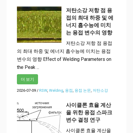
저탄소강 저항 점 용
접의 최대 하중 및 에
너지 흡수능에 미치
는 용접 변수의 영향
저탄소강 저항 점 용접
의 최대 하중 및 에너지 흡수능에 미치는 용접
변수의 영향 Effect of Welding Parameters on
the Peak ...
더 보기
2026-07-09
/
RSW
,
Welding
,
용접
,
용접 논문
,
저탄소강
사이클론 효율 계산
을 위한 용접 스파크
변수 결정 연구
사이클론 효율 계산을