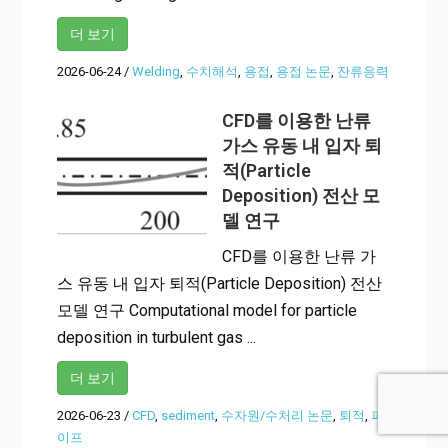
더 보기
2026-06-24
/
Welding
,
수치해석
,
용접
,
용접 논문
,
잔류응력
CFD를 이용한 난류
가스 유동 내 입자 퇴
적(Particle
Deposition) 전산 모
델 연구
CFD를 이용한 난류 가
스 유동 내 입자 퇴적(Particle Deposition) 전산
모델 연구 Computational model for particle
deposition in turbulent gas ...
더 보기
2026-06-23
/
CFD
,
sediment
,
수자원/수처리 논문
,
퇴적
,
파
이프