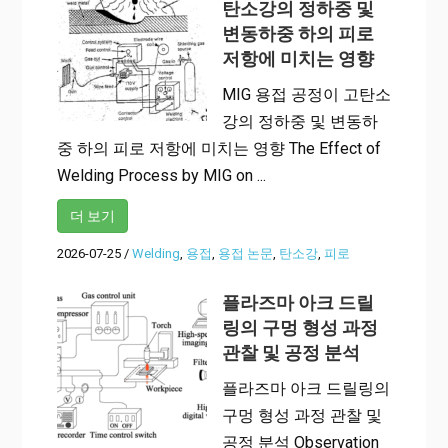
탄소강의 정하중 및
변동하중 하의 피로
저항에 미치는 영향
MIG 용접 공정이 고탄소
강의 정하중 및 변동하
중 하의 피로 저항에 미치는 영향 The Effect of
Welding Process by MIG on ...
더 보기
2026-07-25
/
Welding
,
용접
,
용접 논문
,
탄소강
,
피로
플라즈마 아크 드릴
링의 구멍 형성 과정
관찰 및 공정 분석
플라즈마 아크 드릴링의
구멍 형성 과정 관찰 및
공정 분석 Observation