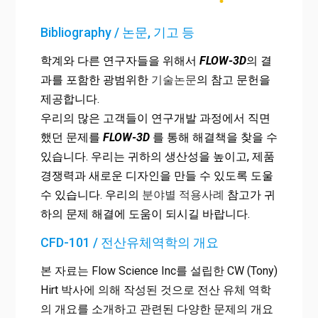
Bibliography / 논문, 기고 등
학계와 다른 연구자들을 위해서
FLOW-3D
의 결
과를 포함한 광범위한
기술논문
의 참고 문헌을
제공합니다.
우리의 많은 고객들이 연구개발 과정에서 직면
했던 문제를
FLOW-3D
를 통해 해결책을 찾을 수
있습니다. 우리는 귀하의 생산성을 높이고, 제품
경쟁력과 새로운 디자인을 만들 수 있도록 도울
수 있습니다. 우리의
분야별 적용사례
참고가 귀
하의 문제 해결에 도움이 되시길 바랍니다.
CFD-101 / 전산유체역학의 개요
본 자료는 Flow Science Inc를 설립한 CW (Tony)
Hirt 박사에 의해 작성된 것으로 전산 유체 역학
의 개요를 소개하고 관련된 다양한 문제의 개요