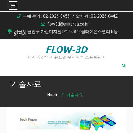
Skip
구매 문의 : 02-2026-0455, 기술지원 : 02-2026-0442
to
flow3d@stikorea.co.kr
content
서울시 금천구 가산디지털1로 168 우림라이온스밸리 B동
301~2
FLOW-3D
세계 최강의 자유표면 수치해석 소프트웨어
기술자료
Home
기술자료