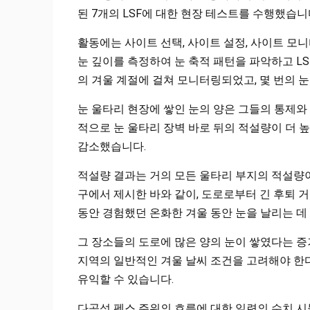
된 7개의 LSF에 대한 현장 테스트를 수행했습니
활동에는 사이트 선택, 사이트 설정, 사이트 모니
눈 깊이를 측정하여 눈 축적 패턴을 파악하고 L
의 겨울 계절에 걸쳐 모니터링되었고, 몇 번의 
눈 울타리 현장에 쌓인 눈의 양은 그들의 통제와
적으로 눈 울타리 장벽 바로 뒤의 적설량이 더 
감소했습니다.
적설량 결과는 거의 모든 울타리 부지의 적설량이
구에서 제시한 바와 같이, 도로로부터 긴 후퇴 
동안 경험했던 온화한 겨울 동안 눈을 날리는 
그 장소들의 도로에 많은 양의 눈이 쌓였다는 증
지역의 일반적인 겨울 날씨 조건을 고려해야 한다
유익할 수 있습니다.
다공성 펜스 주위의 흐름에 대한 일련의 수치 시뮬