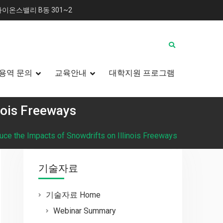
이온스밸리 B동 301~2
용역 문의
교육안내
대학지원 프로그램
inois Freeways
duce the Impacts of Snowdrifts on Illinois Freeways
기술자료
기술자료 Home
Webinar Summary