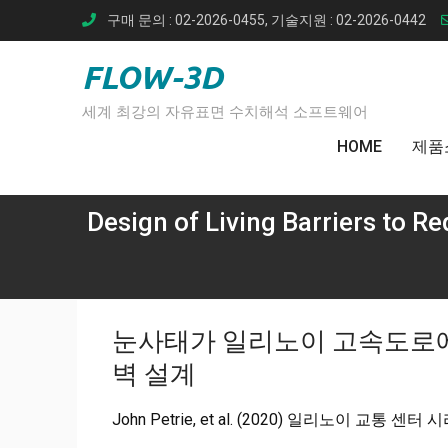
Skip
구매 문의 : 02-2026-0455, 기술지원 : 02-2026-0442
to
content
FLOW-3D
세계 최강의 자유표면 수치해석 소프트웨어
HOME
제품
Design of Living Barriers to R
눈사태가 일리노이 고속도로에
벽 설계
John Petrie, et al. (2020) 일리노이 교통 센터