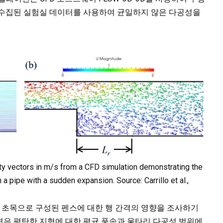
 수집된 실험실 데이터를 사용하여 균일하지 않은 다공성을
city vectors in m/s from a CFD simulation demonstrating the
 a pipe with a sudden expansion. Source: Carrillo et al.,
의 초목으로 구성된 펜스에 대한 행 간격의 영향을 조사하기
션은 평탄한 지형에 대한 평균 풍속과 울타리 다공성 범위에