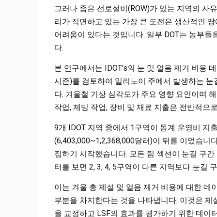
그러나 좁은 선로설비(ROW)가 있는 지역의 사유
리가 직면하고 있는 가장 큰 도전은 생산적인 땅
어려움이 있다는 것입니다. 일부 DOT는 농부
다.
본 연구에서는 IDOT’s의 눈 및 얼음 제거 비용 데이
시즌)를 검토하여 일리노이 주에서 발생하는 눈
다. 겨울철 기상 심각도가 주요 영향 요인이며 해마
작업, 제빙 작업, 장비 및 재료 지출은 전반적으
9개 IDOT 지역 중에서 1구역이 동계 운영비 지출이 가장 
(6,403,000~1,2,368,000달러)이 뒤를 이었
집하기 시작했습니다. 모든 팀 섹션이 눈길 구간
터를 보면 2, 3, 4, 5구역이 다른 지역보다 눈길
이는 겨울 총 제설 및 얼음 제거 비용에 대한 데
부분을 차지한다는 것을 나타냅니다. 이것은 제설
을 교정하고 LSF의 효과를 평가하기 위한 데이