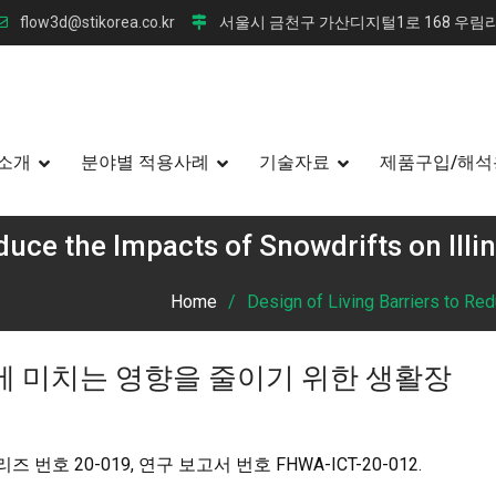
flow3d@stikorea.co.kr
서울시 금천구 가산디지털1로 168 우림라
소개
분야별 적용사례
기술자료
제품구입/해석
educe the Impacts of Snowdrifts on Ill
Home
Design of Living Barriers to Re
 미치는 영향을 줄이기 위한 생활장
 시리즈 번호 20-019, 연구 보고서 번호 FHWA-ICT-20-012.