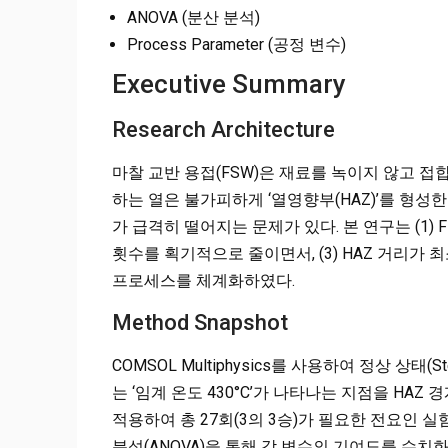
ANOVA (분산 분석)
Process Parameter (공정 변수)
Executive Summary
Research Architecture
마찰 교반 용접(FSW)은 재료를 녹이지 않고 접
하는 열은 불가피하게 ‘열영향부(HAZ)’를 형성한
가 급격히 떨어지는 문제가 있다. 본 연구는 (1) 
횟수를 획기적으로 줄이면서, (3) HAZ 거리가 
프로세스를 체계화하였다.
Method Snapshot
COMSOL Multiphysics를 사용하여 정상 상태
는 ‘임계 온도 430°C’가 나타나는 지점을 HAZ 
적용하여 총 27회(3의 3승)가 필요한 전요인 
분석(ANOVA)을 통해 각 변수의 기여도를 수치