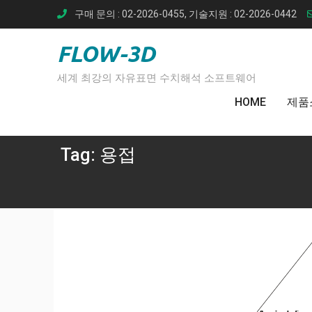
Skip
구매 문의 : 02-2026-0455, 기술지원 : 02-2026-0442
to
content
FLOW-3D
세계 최강의 자유표면 수치해석 소프트웨어
HOME
제품
Tag:
용접