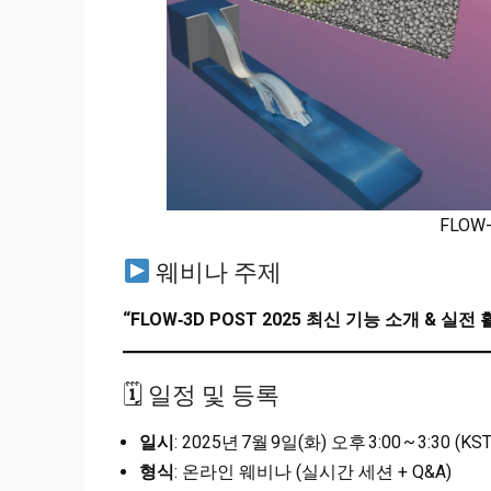
FLOW-
웨비나 주제
“FLOW‑3D POST 2025 최신 기능 소개 & 실전 
🗓 일정 및 등록
일시
: 2025년 7월 9일(화) 오후 3:00 ~ 3:30 (KST
형식
: 온라인 웨비나 (실시간 세션 + Q&A)