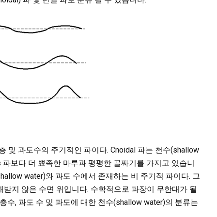
 및 과도수의 주기적인 파이다. Cnoidal 파는 천수(shallow
kes 파보다 더 뾰족한 마루과 평평한 골짜기를 가지고 있습니
allow water)와 과도 수에서 존재하는 비 주기적 파이다. 그
해받지 않은 수면 위입니다. 수학적으로 파장이 무한대가 될
 과도 수 및 파도에 대한 천수(shallow water)의 분류는