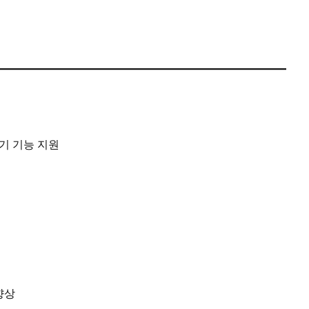
내기 기능 지원
향상