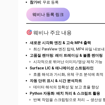
참가비
: 무료 등록
웨비나 등록 링크
웨비나 주요 내용
새로운 시각화 엔진 & 고속 MP4 출력
최신 ParaView 엔진 탑재, MP4 파일 내보
고품질 렌더링: 레이 트레이싱 & 볼륨 렌더링
시각적으로 뛰어난 이미지/영상 제작 가능
Surface LIC & 애니메이션 스트림라인
흐름 해석과 가시화, 유체 구조 분석에 최적
자동 단위 표시 & 시간 분석차트
데이터 해석의 정확성 및 보고 효율 향상
Python 자동화: 배치 처리 & 스크립트 활용
반복 작업을 스크립팅으로 처리 → 생산성 