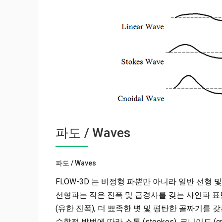
파도 / Waves
파도 / Waves
FLOW-3D 는 비정형 파뿐만 아니라 일반 선형
선형파는 작은 진폭 및 급경사를 갖는 사인파 표
(유한 진폭), 더 뾰족한 볏 및 평탄한 골짜기를 
수학적 방법에 따라 스톡 (stookes), 코니이드 (c