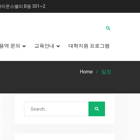
이온스밸리 B동 301~2
용역 문의
교육안내
대학지원 프로그램
Home
일정
Search
for: