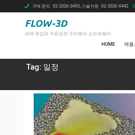
Skip
구매 문의 : 02-2026-0455, 기술지원 : 02-2026-0442
to
content
FLOW-3D
세계 최강의 자유표면 수치해석 소프트웨어
HOME
제품
Tag:
일정