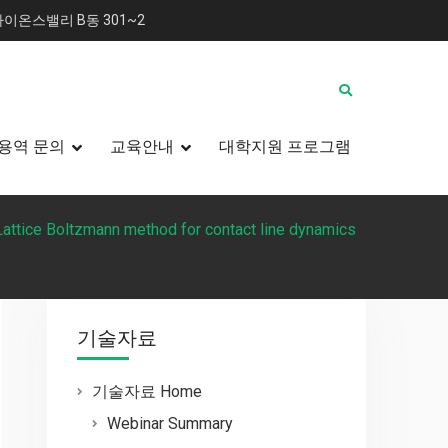
이온스밸리 B동 301~2
용역 문의
교육안내
대학지원 프로그램
Lattice Boltzmann method for contact line dynamics
기술자료
기술자료 Home
Webinar Summary