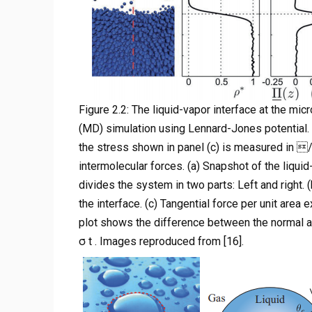
Figure 2.2: The liquid-vapor interface at the m
(MD) simulation using Lennard-Jones potential. T
the stress shown in panel (c) is measured in /
intermolecular forces. (a) Snapshot of the liquid
divides the system in two parts: Left and right.
the interface. (c) Tangential force per unit area 
plot shows the difference between the normal a
σ t . Images reproduced from [16].