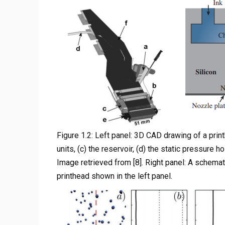
Figure 1.2: Left panel: 3D CAD drawing of a print
units, (c) the reservoir, (d) the static pressure ho
Image retrieved from [8]. Right panel: A schemati
printhead shown in the left panel.