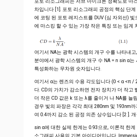
포토 리소그래피는 서브 마이크론 정확도로 마스
차입니다 [1]. 포토 리소그래피 공정의 핵심 
에 코팅 된 포토 레지스트를 DUV (심 자외선)
에 마스킹 할 수 있는 가장 작은 특징 또는 임계 치
여기서 NA는 광학 시스템의 개구 수를 나타내고,
분야에서 광학 시스템의 개구 수 NA = n sin
특성화하는 무차원 숫자입니다.
여기서 α는 렌즈의 수용 각도입니다 (0 < α <π
다. CD의 가치가 감소하면 전자 장치가 더 작고 빨
더 작은 CD 값은 k 또는 λ를 줄이거 나 NA를 늘
경우 빛의 파장은 각각 최대 280nm 및 193nm까
여 0.4까지 감소 된 공정 의존 상수입니다 [2 ]. 
sin α에 대한 실제 한계는 0.93으로, 이론적 한계 |
소그래피 사용의 기본 아이디어입니다. Immersion