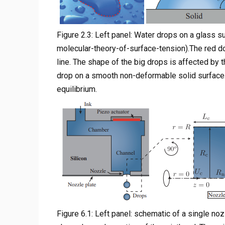
Figure 2.3: Left panel: Water drops on a glass 
molecular-theory-of-surface-tension).The red dot
line. The shape of the big drops is affected by t
drop on a smooth non-deformable solid surface.
equilibrium.
Figure 6.1: Left panel: schematic of a single noz