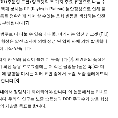
DOD (주문형 드롭) 잉크젯의 두 가지 주요 유형으로 나눌 수
분사는 RP (Rayleigh-Plateau) 불안정성으로 인해 물
흐름을 정확하게 제어 할 수있는 음향 변동을 생성하는 압전
해됩니다 [7].
주로 더 나눌 수 있습니다 [8]. 여기서는 압전 잉크젯 (PIJ)
 형성은 압전 소자에 의해 생성 된 압력 파에 의해 발생합니
2에 나와 있습니다.
리지 만 인쇄 품질이 훨씬 더 높습니다 [7]. 프린터의 품질은
며 최신 응용 프로그램에는 더 작은 물방울 (높은 dpi)과 더
에 영향을 미치는 여러 요인 중에서 노즐, 노즐 플레이트의
니다 [8].
내에서 정밀하게 제어되어야 합니다. 이 논문에서는 PIJ 프
다. 우리의 연구는 노즐 습윤성과 DOD 주파수가 방울 형성
구의 개발을 목표로 합니다.