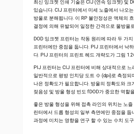
최신 잉크젯 인쇄 기술은 CIJ (연속 잉크젯) 및 
있습니다. CIJ 프린터에서 미세 노즐에서 나오는 액체 
방울로 분해됩니다. 이 RP 불안정성은 액체의 
결정에 의해 유발되어 일정한 간격으로 물방울로 분
DOD 잉크젯 프린터는 작동 원리에 따라 두 가지 범
프린터에만 중점을 둡니다. PIJ 프린터에서 낙하
다. PIJ 프린터의 프린트 헤드 개략도가 그림 1.
PIJ 프린터는 CIJ 프린터에 비해 상대적으로 느
일반적으로 평방 인치당 도트 수 (dpi)로 측정되
나은 정확도가 필요합니다. 방울의 정확도와 크기
젖음성 및 방울 형성 ​​빈도 fDOD가 중요한 역할을합
좋은 방울 형성을 위해 접촉 라인의 위치는 노즐 
린터에서 드롭 형성의 일부 측면에만 중점을 둡니
​​과정에 미치는 영향을 연구 할 수 있는 수치 도