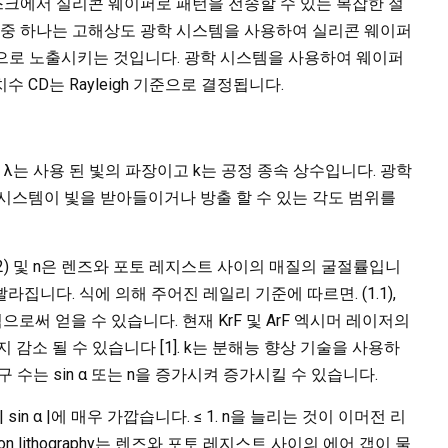
크에서 실리콘 웨이퍼로 패턴을 전송할 수 있는 복잡한 절
단계 중 하나는 고해상도 광학 시스템을 사용하여 실리콘 웨이퍼
 빛으로 노출시키는 것입니다. 광학 시스템을 사용하여 웨이퍼
수 CD는 Rayleigh 기준으로 결정됩니다.
 λ는 사용 된 빛의 파장이고 k는 공정 종속 상수입니다. 광학
 α는 시스템이 빛을 받아들이거나 방출 할 수 있는 각도 범위를
 / 2) 및 n은 렌즈와 포토 레지스트 사이의 매질의 굴절률입니
라집니다. 식에 의해 주어진 레일리 기준에 따르면. (1.1),
림으로써 얻을 수 있습니다. 현재 KrF 및 ArF 엑시머 레이저의
지 감소 될 수 있습니다 [1]. k는 분해능 향상 기술을 사용하
개구 수는 sin α 또는 n을 증가시켜 증가시킬 수 있습니다.
 sin α |에 매우 가깝습니다. ≤ 1. n을 늘리는 것이 이머전 리
 lithography는 렌즈와 포토 레지스트 사이의 에어 갭이 물