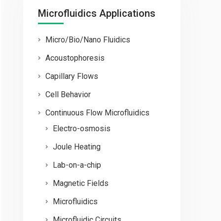
Microfluidics Applications
Micro/Bio/Nano Fluidics
Acoustophoresis
Capillary Flows
Cell Behavior
Continuous Flow Microfluidics
Electro-osmosis
Joule Heating
Lab-on-a-chip
Magnetic Fields
Microfluidics
Microfluidic Circuits