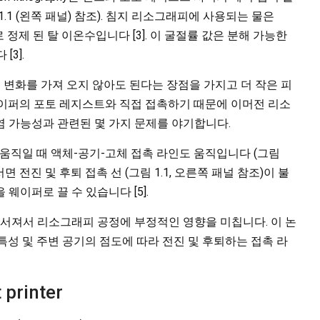
1 (왼쪽 패널) 참조). 침지 리소그래피에 사용되는 물은
로 정제 된 탈 이온수입니다 [3]. 이 굴절률 값은 분해 가능한
[3].
 큰 변화를 가져 오지 않아도 된다는 장점을 가지고 더 작은 피
웨이퍼의 포토 레지스트와 직접 접촉하기 때문에 이머전 리소
 가능성과 관련된 몇 가지 문제를 야기합니다.
 움직일 때 액체-공기-고체 접촉 라인도 움직입니다 (그림
서면 전진 및 후퇴 접촉 선 (그림 1.1, 오른쪽 패널 참조)이 불
웨이퍼로 끌 수 있습니다 [5].
부서져서 리소그래피 공정에 부정적인 영향을 미칩니다. 이 논
특성 및 주변 공기의 점도에 따라 전진 및 후퇴하는 접촉 라
 printer