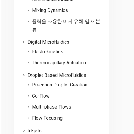
Mixing Dynamics
중력을 사용한 미세 유체 입자 분
류
Digital Microfluidics
Electrokinetics
Thermocapillary Actuation
Droplet Based Microfluidics
Precision Droplet Creation
Co-Flow
Multi-phase Flows
Flow Focusing
Inkjets