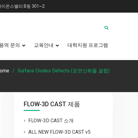
이온스밸리 B동 301~2
용역 문의
교육안내
대학지원 프로그램
ome
Surface Oxides Defects (표면산화물 결함)
FLOW-3D CAST 제품
FLOW-3D CAST 소개
ALL NEW FLOW-3D CAST v5