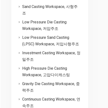
Sand Casting Workspace, 사형주
조
Low Pressure Die Casting
Workspace, 저압주조
Low Pressure Sand Casting
(LPSC) Workspace, 저압사형주조
Investment Casting Workspace, 정
밀주조
High Pressure Die Casting
Workspace, 고압다이캐스팅
Gravity Die Casting Workspace, 중
력주조
Continuous Casting Workspace, 연
속주조