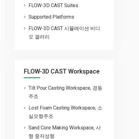
FLOW-3D CAST Suites
Supported Platforms
FLOW-3D CAST 시뮬레이션 비디
오 갤러리
FLOW-3D CAST Workspace
Tilt Pour Casting Workspace, 경동
주조
Lost Foam Casting Workspace, 소
실모형주조
Sand Core Making Workspace, 사
형 중자성형