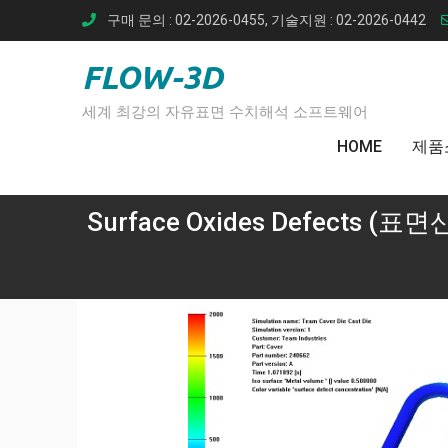
Skip
구매 문의 : 02-2026-0455, 기술지원 : 02-2026-0442
to
content
FLOW-3D
세계 최강의 자유표면 수치해석 소프트웨어
HOME
제품
Surface Oxides Defects (