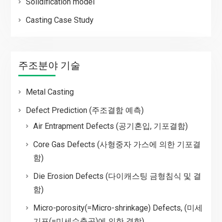
Solidification model
Casting Case Study
주조분야 기술
Metal Casting
Defect Prediction (주조결함 예측)
Air Entrapment Defects (공기혼입, 기포결함)
Core Gas Defects (사형중자 가스에 의한 기포결
함)
Die Erosion Defects (다이캐스팅 금형침식 및 결
함)
Micro-porosity(=Micro-shrinkage) Defects, (미세
기포(=미세수축공)에 의한 결함)