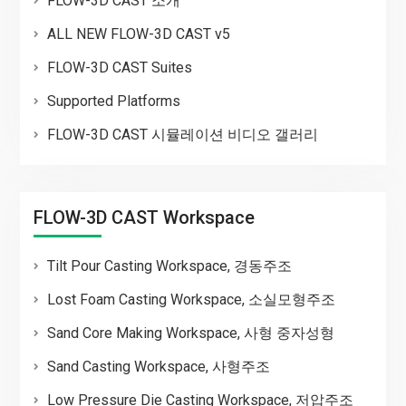
FLOW-3D CAST 소개
ALL NEW FLOW-3D CAST v5
FLOW-3D CAST Suites
Supported Platforms
FLOW-3D CAST 시뮬레이션 비디오 갤러리
FLOW-3D CAST Workspace
Tilt Pour Casting Workspace, 경동주조
Lost Foam Casting Workspace, 소실모형주조
Sand Core Making Workspace, 사형 중자성형
Sand Casting Workspace, 사형주조
Low Pressure Die Casting Workspace, 저압주조