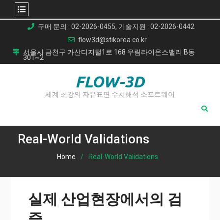
Skip
구매 문의 : 02-2026-0455, 기술지원 : 02-2026-0442
to
flow3d@stikorea.co.kr
content
서울시 금천구 가산디지털1로 168 우림라이온스밸리 B동
301~2
FLOW-3D
세계 최강의 자유표면 수치해석 소프트웨어
Real-World Validations
Home
Real-World Validations
실제 산업현장에서의 검
증