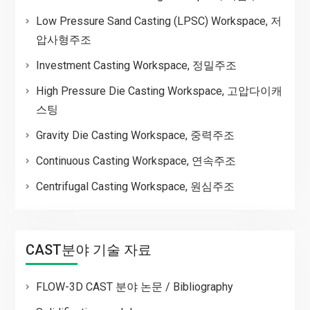
Low Pressure Sand Casting (LPSC) Workspace, 저
압사형주조
Investment Casting Workspace, 정밀주조
High Pressure Die Casting Workspace, 고압다이캐
스팅
Gravity Die Casting Workspace, 중력주조
Continuous Casting Workspace, 연속주조
Centrifugal Casting Workspace, 원심주조
CAST분야 기술 자료
FLOW-3D CAST 분야 논문 / Bibliography