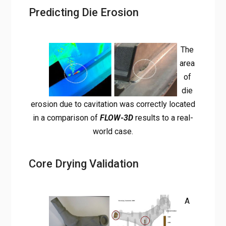
Predicting Die Erosion
The
area
of
die
erosion due to cavitation was correctly located
in a comparison of
FLOW-3D
results to a real-
world case.
Core Drying Validation
A