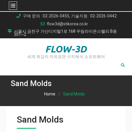
Skip
구매 문의 : 02-2026-0455, 기술지원 : 02-2026-0442
to
flow3d@stikorea.co.kr
content
서울시 금천구 가산디지털1로 168 우림라이온스밸리 B동
301~2
FLOW-3D
세계 최강의 자유표면 수치해석 소프트웨어
Sand Molds
Home
Sand Molds
Sand Molds