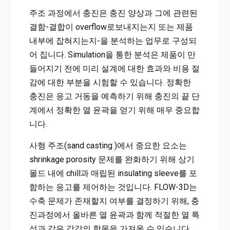
주조 과정에서 충진은 충진 양상과 그에 관련된
결함-결합이 overflow로보내지는지 또는 제품
내부에 잡혀지는지-을 분석하는 업무로 구성되
어 집니다. Simulation을 통한 분석은 제품이 만
들어지기 전에 미리 설계에 대한 효과와 비용 절
감에 대한 부분을 시험할 수 있습니다. 정확한
충진은 응고 거동을 예측하기 위해 충진의 끝 단
계에서 정확한 열 윤곽을 얻기 위해 매우 중요합
니다.
사형 주조(sand casting )에서 중요한 요소는
shrinkage porosity 문제를 완화하기 위해 상기
몰드 내에 chill과 매립된 insulating sleeve를 포
함하는 응고를 제어하는 것입니다. FLOW-3D는
수축 문제가 존재할지 여부를 결정하기 위해, 충
진과정에서 올바른 열 윤곽과 함께 적절한 열 특
성과 같은 각각의 항목을 가져올 수 있습니다.