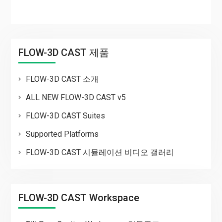
FLOW-3D CAST 제품
FLOW-3D CAST 소개
ALL NEW FLOW-3D CAST v5
FLOW-3D CAST Suites
Supported Platforms
FLOW-3D CAST 시뮬레이션 비디오 갤러리
FLOW-3D CAST Workspace