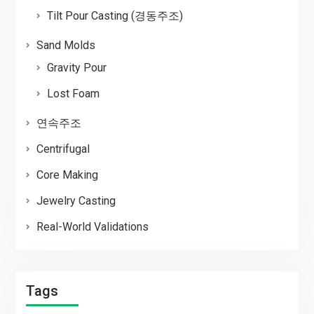
Tilt Pour Casting (경동주조)
Sand Molds
Gravity Pour
Lost Foam
연속주조
Centrifugal
Core Making
Jewelry Casting
Real-World Validations
Tags