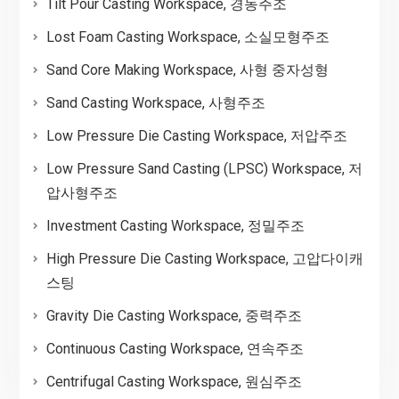
Tilt Pour Casting Workspace, 경동주조
Lost Foam Casting Workspace, 소실모형주조
Sand Core Making Workspace, 사형 중자성형
Sand Casting Workspace, 사형주조
Low Pressure Die Casting Workspace, 저압주조
Low Pressure Sand Casting (LPSC) Workspace, 저
압사형주조
Investment Casting Workspace, 정밀주조
High Pressure Die Casting Workspace, 고압다이캐
스팅
Gravity Die Casting Workspace, 중력주조
Continuous Casting Workspace, 연속주조
Centrifugal Casting Workspace, 원심주조