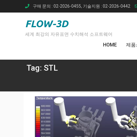
Skip
구매 문의 : 02-2026-0455, 기술지원 : 02-2026-0442
to
content
FLOW-3D
세계 최강의 자유표면 수치해석 소프트웨어
HOME
제품
Tag:
STL