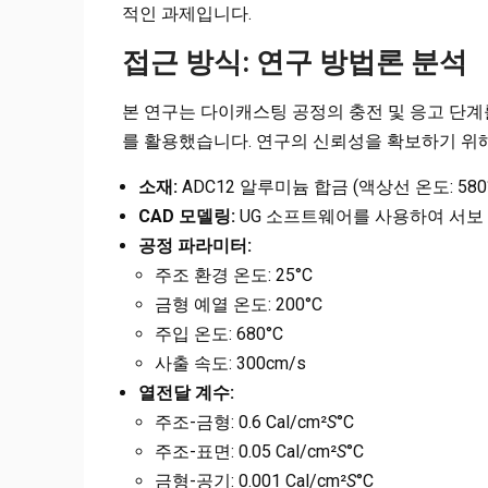
적인 과제입니다.
접근 방식: 연구 방법론 분석
본 연구는 다이캐스팅 공정의 충전 및 응고 단계를
를 활용했습니다. 연구의 신뢰성을 확보하기 위
소재:
ADC12 알루미늄 합금 (액상선 온도: 580°
CAD 모델링:
UG 소프트웨어를 사용하여 서보 
공정 파라미터:
주조 환경 온도: 25°C
금형 예열 온도: 200°C
주입 온도: 680°C
사출 속도: 300cm/s
열전달 계수:
주조-금형: 0.6 Cal/cm²
S
°C
주조-표면: 0.05 Cal/cm²
S
°C
금형-공기: 0.001 Cal/cm²
S
°C