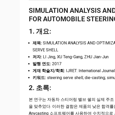
SIMULATION ANALYSIS AND
FOR AUTOMOBILE STEERIN
1. 개요:
제목:
SIMULATION ANALYSIS AND OPTIMIZA
SERVE SHELL
저자:
LI Jing, XU Teng-Gang, ZHU Jian-Jun
발행 연도:
2017
게재 학술지/학회:
IJRET: International Journa
키워드:
steering serve shell; die-casting; simu
2. 초록:
본 연구는 자동차 스티어링 밸브 쉘의 실제 주조
을 맞추었다. 이러한 결함은 제품의 낮은 합격률
Anycasting 소프트웨어를 사용하여 수치적