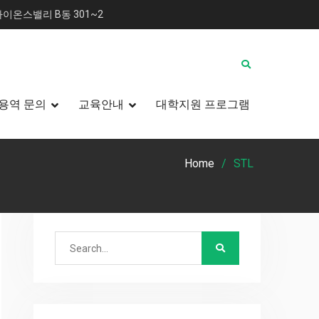
이온스밸리 B동 301~2
용역 문의
교육안내
대학지원 프로그램
Home
STL
Search
for: