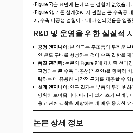
(Figure 7)은 표면에 눈에 띄는 결함이 없었
(Figure 9), 기존 설계(b)에서 관찰된 큰 
어, 수축 다공성 결함이 크게 개선되었음을 입증
R&D 및 운영을 위한 실질적 
공정 엔지니어:
본 연구는 주조품의 두꺼운 부
인 온도 구배를 형성하는 것이 수축 결함을 
품질 관리팀:
논문의 Figure 9에 제시된 현
판정되는 큰 수축 다공성(기존안)을 명확히 비
립하는 데 유용한 시각적 근거를 제공할 수 있
설계 엔지니어:
연구 결과는 부품의 두께 변화
명확히 보여줍니다. 따라서 설계 초기 단계부터
응고 관련 결함을 예방하는 데 매우 중요한 
논문 상세 정보