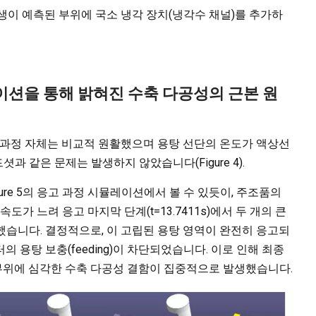
이 예측된 부위에 국소 냉각 장치(냉각수 채널)를 추가하
레이션을 통해 밝혀진 수축 다공성의 근본 원
 과정 자체는 비교적 원활했으며 용탕 선단의 온도가 액상선
과 같은 문제는 발생하지 않았습니다(Figure 4).
ure 5의 응고 과정 시뮬레이션에서 볼 수 있듯이, 주조품의
도가 느려 응고 마지막 단계(t=13.7411s)에서 두 개의 큰
n)을 형성했습니다. 결정적으로, 이 고립된 용탕 영역이 완전히 응고되
 용탕 보충(feeding)이 차단되었습니다. 이로 인해 최종
 부위에 심각한 수축 다공성 결함이 집중적으로 발생했습니다.