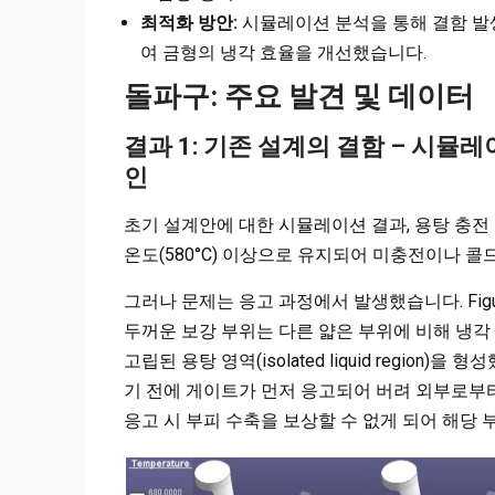
최적화 방안:
시뮬레이션 분석을 통해 결함 발생
여 금형의 냉각 효율을 개선했습니다.
돌파구: 주요 발견 및 데이터
결과 1: 기존 설계의 결함 – 시뮬
인
초기 설계안에 대한 시뮬레이션 결과, 용탕 충전
온도(580°C) 이상으로 유지되어 미충전이나 콜드셧
그러나 문제는 응고 과정에서 발생했습니다. Fig
두꺼운 보강 부위는 다른 얇은 부위에 비해 냉각 속
고립된 용탕 영역(isolated liquid regio
기 전에 게이트가 먼저 응고되어 버려 외부로부터의
응고 시 부피 수축을 보상할 수 없게 되어 해당