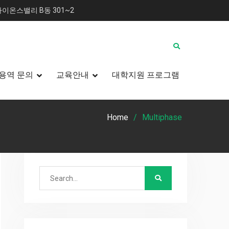
이온스밸리 B동 301~2
용역 문의
교육안내
대학지원 프로그램
Home
Multiphase
Search
for: