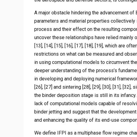
A major obstacle hindering the advancement of B
parameters and material properties collectively
process and their effect on the resulting compon
uncover these relationships have relied mainly on ex
[13], [14], [15], [16], [17], [18], [19], which ar
restrictions on what can be measured and observ
in using computational models to circumvent the 
deeper understanding of the process’s fundame
in developing and deploying numerical frameworks 
[26], [27] and sintering [28], [29], [30], [31], [32],
the binder deposition stage is still in its infancy
lack of computational models capable of resolvi
binder jetting and suggest that the development o
and enhancing the quality of its end-use compo
We define IFPI as a multiphase flow regime cha