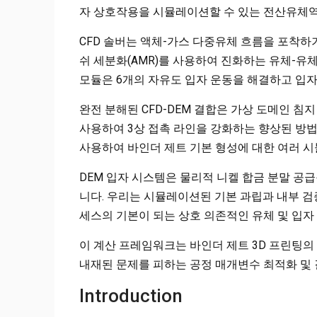
자 상호작용을 시뮬레이션할 수 있는 전산유체역학
CFD 솔버는 액체-가스 다중유체 흐름을 포착하기
쉬 세분화(AMR)를 사용하여 진화하는 유체-유
모듈은 6개의 자유도 입자 운동을 해결하고 입자
완전 분해된 CFD-DEM 결합은 가상 도메인 침지 
사용하여 3상 접촉 라인을 강화하는 향상된 방
사용하여 바인더 제트 기본 형성에 대한 여러 
DEM 입자 시스템은 물리적 니켈 합금 분말 
니다. 우리는 시뮬레이션된 기본 과립과 내부 검
세스의 기본이 되는 상호 의존적인 유체 및 입자
이 계산 프레임워크는 바인더 제트 3D 프린팅의
내재된 문제를 피하는 공정 매개변수 최적화 및 
Introduction