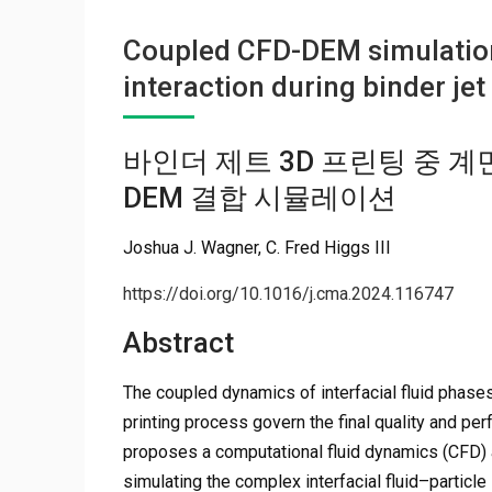
Coupled CFD-DEM simulation 
interaction during binder jet
바인더 제트 3D 프린팅 중 계
DEM 결합 시뮬레이션
Joshua J. Wagner, C. Fred Higgs III
https://doi.org/10.1016/j.cma.2024.116747
Abstract
The coupled dynamics of interfacial fluid phases
printing process govern the final quality and p
proposes a computational fluid dynamics (CFD)
simulating the complex interfacial fluid–particle