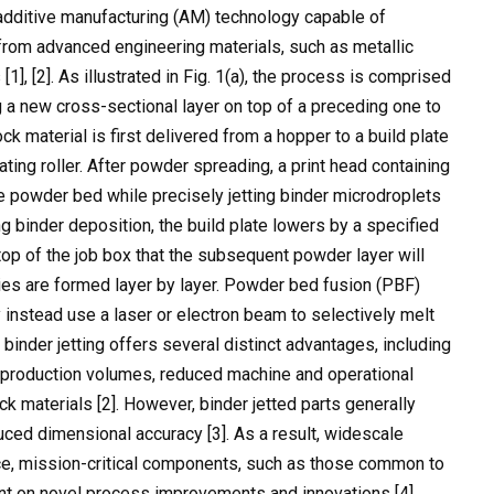
additive manufacturing (AM) technology capable of
rom advanced engineering materials, such as metallic
], [2]. As illustrated in Fig. 1(a), the process is comprised
ng a new cross-sectional layer on top of a preceding one to
 material is first delivered from a hopper to a build plate
ating roller. After powder spreading, a print head containing
he powder bed while precisely jetting binder microdroplets
ng binder deposition, the build plate lowers by a specified
 top of the job box that the subsequent powder layer will
ries are formed layer by layer. Powder bed fusion (PBF)
 instead use a laser or electron beam to selectively melt
inder jetting offers several distinct advantages, including
ge production volumes, reduced machine and operational
k materials [2]. However, binder jetted parts generally
ced dimensional accuracy [3]. As a result, widescale
ce, mission-critical components, such as those common to
nt on novel process improvements and innovations [4].