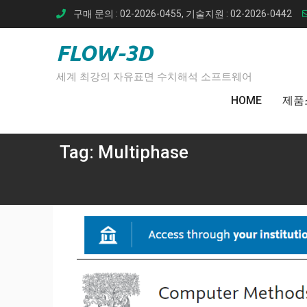
Skip
구매 문의 : 02-2026-0455, 기술지원 : 02-2026-0442
to
content
FLOW-3D
세계 최강의 자유표면 수치해석 소프트웨어
HOME
제품
Tag:
Multiphase