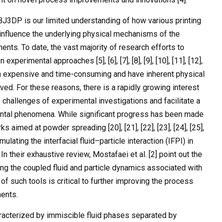
J3DP is our limited understanding of how various printing
 influence the underlying physical mechanisms of the
ents. To date, the vast majority of research efforts to
perimental approaches [5], [6], [7], [8], [9], [10], [11], [12],
e often expensive and time-consuming and have inherent physical
ed. For these reasons, there is a rapidly growing interest
challenges of experimental investigations and facilitate a
ntal phenomena. While significant progress has been made
aimed at powder spreading [20], [21], [22], [23], [24], [25],
 simulating the interfacial fluid–particle interaction (IFPI) in
. In their exhaustive review, Mostafaei et al. [2] point out the
ng the coupled fluid and particle dynamics associated with
f such tools is critical to further improving the process
nents.
racterized by immiscible fluid phases separated by