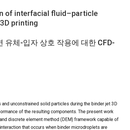
of interfacial fluid–particle
 3D printing
면 유체-입자 상호 작용에 대한 CFD-
 and unconstrained solid particles during the binder jet 3D
erformance of the resulting components. The present work
 and discrete element method (DEM) framework capable of
 interaction that occurs when binder microdroplets are