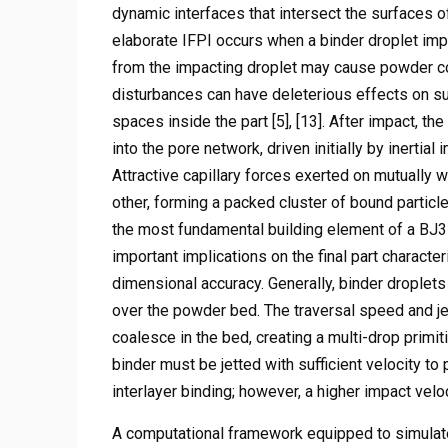
dynamic interfaces that intersect the surfaces of 
elaborate IFPI occurs when a binder droplet i
from the impacting droplet may cause powder comp
disturbances can have deleterious effects on sur
spaces inside the part [5], [13]. After impact, th
into the pore network, driven initially by inertial
Attractive capillary forces exerted on mutually
other, forming a packed cluster of bound particl
the most fundamental building element of a BJ3DP
important implications on the final part character
dimensional accuracy. Generally, binder droplet
over the powder bed. The traversal speed and je
coalesce in the bed, creating a multi-drop primit
binder must be jetted with sufficient velocity 
interlayer binding; however, a higher impact velo
A computational framework equipped to simulate