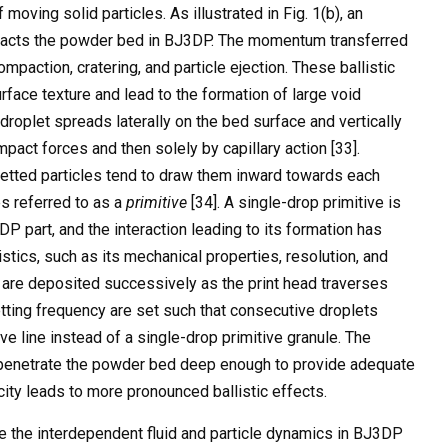
moving solid particles. As illustrated in Fig. 1(b), an
mpacts the powder bed in BJ3DP. The momentum transferred
action, cratering, and particle ejection. These ballistic
face texture and lead to the formation of large void
e droplet spreads laterally on the bed surface and vertically
 impact forces and then solely by capillary action [33].
 wetted particles tend to draw them inward towards each
es referred to as a
primitive
[34]. A single-drop primitive is
 part, and the interaction leading to its formation has
istics, such as its mechanical properties, resolution, and
s are deposited successively as the print head traverses
tting frequency are set such that consecutive droplets
ive line instead of a single-drop primitive granule. The
to penetrate the powder bed deep enough to provide adequate
city leads to more pronounced ballistic effects.
 the interdependent fluid and particle dynamics in BJ3DP