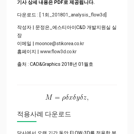
기사 상세 내용은 PDF로 제공됩니다.
다운로드 : [
1회_201801_analysis_flow3d
]
작성자 | 문정은_에스티아이C&D 개발지원실 실
장
이메일 |
moonce@stikorea.co.kr
홈페이지 |
www.flow3d.co.kr
출처 : CAD&Graphics 2018년 01월호
적용사례 다운로드
당사에서 오랜 기간 동안 FLOW-3D를 적용한 분