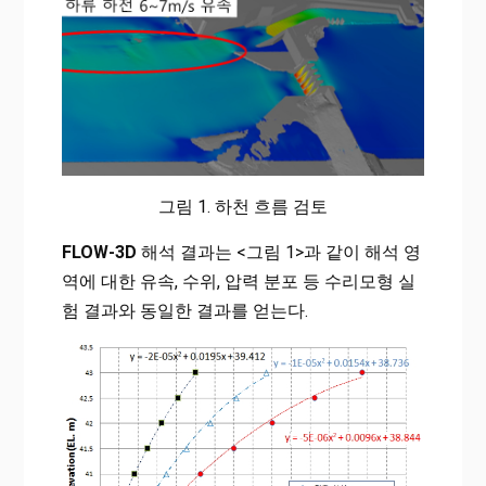
그림 1. 하천 흐름 검토
FLOW-3D
해석 결과는 <그림 1>과 같이 해석 영
역에 대한 유속, 수위, 압력 분포 등 수리모형 실
험 결과와 동일한 결과를 얻는다.