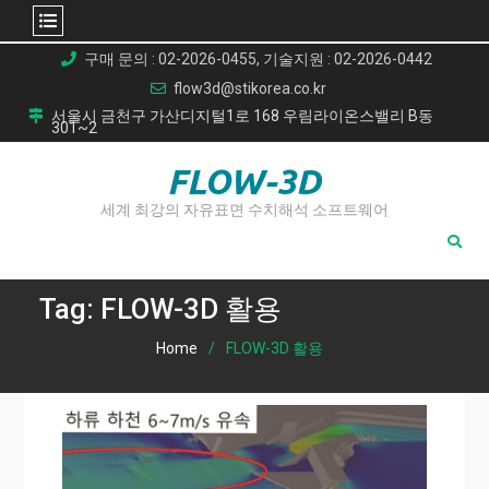
Skip
구매 문의 : 02-2026-0455, 기술지원 : 02-2026-0442
to
flow3d@stikorea.co.kr
content
서울시 금천구 가산디지털1로 168 우림라이온스밸리 B동
301~2
FLOW-3D
세계 최강의 자유표면 수치해석 소프트웨어
Tag:
FLOW-3D 활용
Home
FLOW-3D 활용