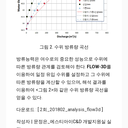
그림 2. 수위 방류량 곡선
방류능력은 여수로의 중요한 성능으로 수위에
따른 방류량 관계를 검토해야 한다.
FLOW-3D
를
이용하여 일정 유입 수위를 설정하고 그 수위에
따른 방류량을 계산할 수 있으며, 해석 결과를
이용하여 <그림 2>와 같은 수위 방류량 곡선을
얻을 수 있다.
다운로드 : [
2회_201802_analysis_flow3d
]
작성자 | 문정은_에스티아이C&D 개발지원실 실