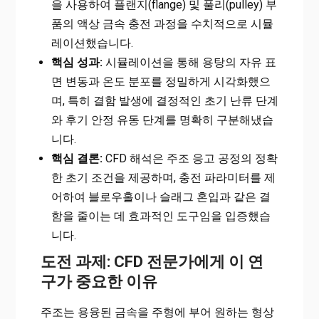
을 사용하여 플랜지(flange) 및 풀리(pulley) 부
품의 액상 금속 충전 과정을 수치적으로 시뮬
레이션했습니다.
핵심 성과:
시뮬레이션을 통해 용탕의 자유 표
면 변동과 온도 분포를 정밀하게 시각화했으
며, 특히 결함 발생에 결정적인 초기 난류 단계
와 후기 안정 유동 단계를 명확히 구분해냈습
니다.
핵심 결론:
CFD 해석은 주조 응고 공정의 정확
한 초기 조건을 제공하며, 충전 파라미터를 제
어하여 블로우홀이나 슬래그 혼입과 같은 결
함을 줄이는 데 효과적인 도구임을 입증했습
니다.
도전 과제: CFD 전문가에게 이 연
구가 중요한 이유
주조는 용융된 금속을 주형에 부어 원하는 형상