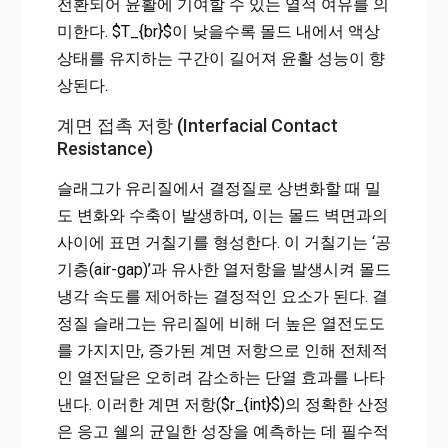
전환되어 윤활에 기여할 수 있는 열적 여유를 의
미한다. $T_{br}$이 낮을수록 몰드 내에서 액상
상태를 유지하는 구간이 길어져 윤활 성능이 향
상된다.
계면 접촉 저항 (Interfacial Contact
Resistance)
슬래그가 유리질에서 결정질로 상변화할 때 밀
도 변화와 수축이 발생하며, 이는 몰드 벽면과의
사이에 표면 거칠기를 형성한다. 이 거칠기는 ‘공
기층(air-gap)’과 유사한 열저항을 발생시켜 몰드
냉각 속도를 제어하는 결정적인 요소가 된다. 결
정질 슬래그는 유리질에 비해 더 높은 열전도도
를 가지지만, 증가된 계면 저항으로 인해 전체적
인 열전달은 오히려 감소하는 단열 효과를 나타
낸다. 이러한 계면 저항($r_{int}$)의 정확한 산정
은 응고 쉘의 균일한 성장을 예측하는 데 필수적