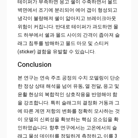
테이퍼가 부족하면 응고 쉘이 수축하면서 몰드
벽면에서 조기에 분리되어 에어 갭이 형성되고
냉각이 불량해져 쉘이 얇아지고 브레이크아웃
위험이 커집니다. 반대로 테이퍼가 과도하면 몰
드 하부에서 쉘과 몰드 사이의 간격이 좁아져 슬
래그 침투를 방해하고 몰드 마모 및 스티커
(sticker) 결함을 유발할 수 있습니다.
Conclusion
본 연구는 연속 주조 공정의 수치 모델링이 단순
한 정상 상태 해석을 넘어 유동, 열 전달, 응고 및
윤활 현상의 복합적인 상호작용을 반영해야 함
을 강조합니다. 특히 슬래그의 결정화 거동과 그
에 따른 계면 저항의 변화를 정확히 모사하는 것
이 모델의 신뢰성을 확보하는 핵심 요소임을 확
인하였습니다. 향후 연구에서는 고온에서의 슬
래그 물성 데이터를 정밀하게 측정하고, 이를 3