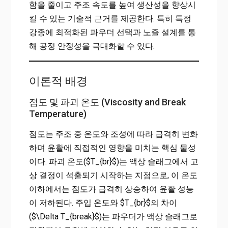
함을 줄이고 주조 속도를 높여 생산성을 향상시
킬 수 있는 기술적 근거를 제공한다. 특히 특정
강종에 최적화된 파우더 선택과 노즐 설계를 통
해 공정 안정성을 극대화할 수 있다.
이론적 배경
점도 및 파괴 온도 (Viscosity and Break
Temperature)
점도는 주조 중 온도와 조성에 따라 급격히 변화
하며 윤활에 직접적인 영향을 미치는 핵심 물성
이다. 파괴 온도($T_{br}$)는 액상 슬래그에서 고
상 결정이 석출되기 시작하는 지점으로, 이 온도
이하에서는 점도가 급격히 상승하여 윤활 성능
이 저하된다. 주입 온도와 $T_{br}$의 차이
($\Delta T_{break}$)는 파우더가 액상 슬래그로