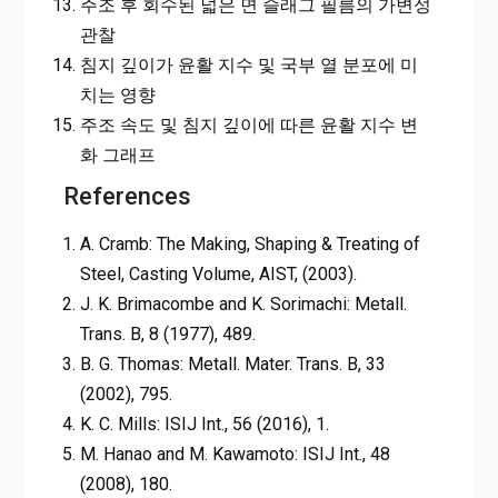
주조 후 회수된 넓은 면 슬래그 필름의 가변성
관찰
침지 깊이가 윤활 지수 및 국부 열 분포에 미
치는 영향
주조 속도 및 침지 깊이에 따른 윤활 지수 변
화 그래프
References
A. Cramb: The Making, Shaping & Treating of
Steel, Casting Volume, AIST, (2003).
J. K. Brimacombe and K. Sorimachi: Metall.
Trans. B, 8 (1977), 489.
B. G. Thomas: Metall. Mater. Trans. B, 33
(2002), 795.
K. C. Mills: ISIJ Int., 56 (2016), 1.
M. Hanao and M. Kawamoto: ISIJ Int., 48
(2008), 180.