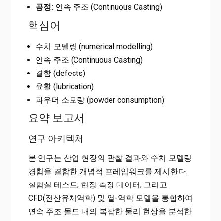
공정:
연속 주조 (Continuous Casting)
핵심어
수치 모델링 (numerical modelling)
연속 주조 (Continuous Casting)
결함 (defects)
윤활 (lubrication)
파우더 소모량 (powder consumption)
요약 보고서
연구 아키텍처
본 연구는 산업 현장의 관찰 결과와 수치 모델링
경험을 결합한 개념적 프레임워크를 제시한다.
실험실 테스트, 현장 측정 데이터, 그리고
CFD(전산유체역학) 및 열-역학 모델을 통합하여
연속 주조 몰드 내의 복잡한 물리 현상을 분석한