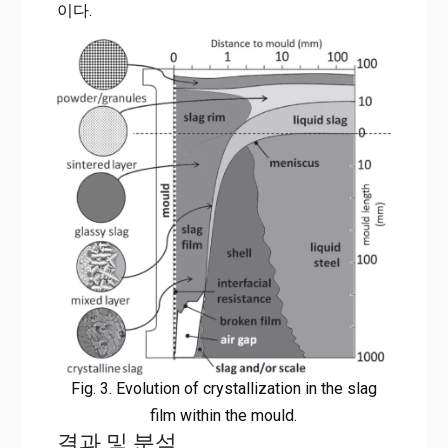
이다.
Fig. 3. Evolution of crystallization in the slag
film within the mould.
결과 및 분석