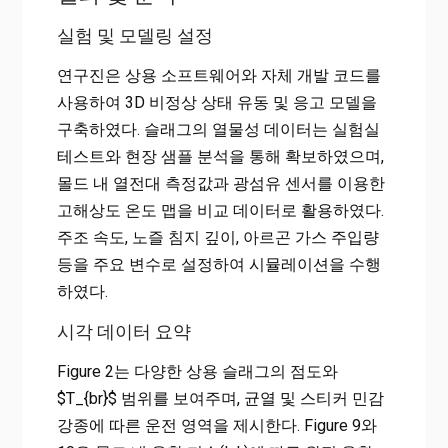
실험 및 모델링 설정
연구진은 상용 소프트웨어와 자체 개발 코드를
사용하여 3D 비정상 상태 유동 및 응고 모델을
구축하였다. 슬래그의 열물성 데이터는 실험실
테스트와 현장 샘플 분석을 통해 확보하였으며,
몰드 내 열전대 측정값과 광섬유 센서를 이용한
고해상도 온도 맵을 비교 데이터로 활용하였다.
주조 속도, 노즐 침지 깊이, 아르곤 가스 주입량
등을 주요 변수로 설정하여 시뮬레이션을 수행
하였다.
시각 데이터 요약
Figure 2는 다양한 상용 슬래그의 점도와
$T_{br}$ 범위를 보여주며, 균열 및 스티커 민감
강종에 따른 운전 영역을 제시한다. Figure 9와