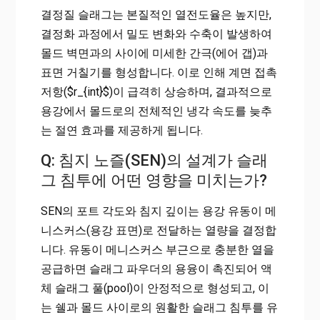
결정질 슬래그는 본질적인 열전도율은 높지만,
결정화 과정에서 밀도 변화와 수축이 발생하여
몰드 벽면과의 사이에 미세한 간극(에어 갭)과
표면 거칠기를 형성합니다. 이로 인해 계면 접촉
저항($r_{int}$)이 급격히 상승하며, 결과적으로
용강에서 몰드로의 전체적인 냉각 속도를 늦추
는 절연 효과를 제공하게 됩니다.
Q: 침지 노즐(SEN)의 설계가 슬래
그 침투에 어떤 영향을 미치는가?
SEN의 포트 각도와 침지 깊이는 용강 유동이 메
니스커스(용강 표면)로 전달하는 열량을 결정합
니다. 유동이 메니스커스 부근으로 충분한 열을
공급하면 슬래그 파우더의 용융이 촉진되어 액
체 슬래그 풀(pool)이 안정적으로 형성되고, 이
는 쉘과 몰드 사이로의 원활한 슬래그 침투를 유