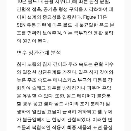
10은 몰드 내 윤활 지수(L.I.)에 따른 완전 윤활,
간헐적 접촉, 공기층 형성 구역을 시각화하여 테
이퍼 설계의 중요성을 입증한다. Figure 11은
SEN 유동 패턴에 따른 몰드 내 불균일한 온도 분
포를 명확히 보여주며, 이는 국부적인 윤활 불량
의 원인이 된다.
변수 상관관계 분석
침지 노즐의 침지 깊이와 주조 속도는 윤활 지수
와 밀접한 상관관계를 가진다. 얕은 침지 깊이와
높은 주조 속도는 메니스커스 부근의 파동을 강
화하여 슬래그 침투를 방해하거나 파우더 혼입
을 유발할 수 있다. 또한, 몰드 테이퍼가 불충분
할 경우 응고 쉘과 몰드 사이의 조기 분리가 발
생하여 열전달 효율이 급격히 저하되고 쉘 두께
가 불균일해지는 현상이 관찰되었다. 이러한 변
수들의 복합적인 작용이 최종 제품의 표면 품질