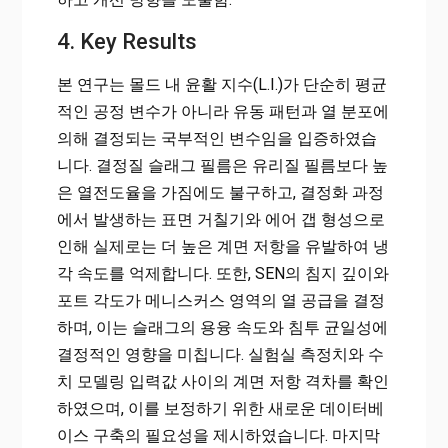
4. Key Results
본 연구는 몰드 내 윤활 지수(L.I.)가 단순히 평균
적인 공정 변수가 아니라 유동 패턴과 열 분포에
의해 결정되는 국부적인 변수임을 입증하였습
니다. 결정질 슬래그 필름은 유리질 필름보다 높
은 열전도율을 가짐에도 불구하고, 결정화 과정
에서 발생하는 표면 거칠기와 에어 갭 형성으로
인해 실제로는 더 높은 계면 저항을 유발하여 냉
각 속도를 억제합니다. 또한, SEN의 침지 깊이와
포트 각도가 메니스커스 영역의 열 공급을 결정
하며, 이는 슬래그의 용융 속도와 침투 균일성에
결정적인 영향을 미칩니다. 실험실 측정치와 수
치 모델링 입력값 사이의 계면 저항 격차를 확인
하였으며, 이를 보정하기 위한 새로운 데이터베
이스 구축의 필요성을 제시하였습니다. 마지막