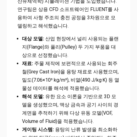
산유체역학) 시뮬레이션 기법을 도입했습니다.
연구팀은 상용 CFD 소프트웨어인 FLUENT를 사
용하여 사형 주조의 충전 공정을 3차원으로 모
델링하고 해석했습니다.
대상 모델:
산업 현장에서 널리 사용되는 플랜
지(Flange)와 풀리(Pulley) 두 가지 부품을 대
상으로 선정했습니다.
재료:
주물 제작에 보편적으로 사용되는 회주
철(Grey Cast Iron)을 용탕 재료로 사용했으며,
밀도(7.06×10³ kg/m³), 비열(490 J/kg·K) 등 열
물성 데이터를 해석에 적용했습니다.
해석 모델:
유한 요소 이론을 기반으로 3D 모
델을 생성했으며, 액상 금속과 공기 사이의 경
계면을 추적하기 위해 다상 유동 모델(VOF,
Volume of Fluid)을 적용했습니다.
게이팅 시스템:
용탕의 난류 발생을 최소화하