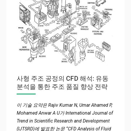
사형 주조 공정의 CFD 해석: 유동
분석을 통한 주조 품질 향상 전략
이 기술 요약은 Rajiv Kumar N, Umar Ahamed P,
Mohamed Anwar A U가 International Journal of
Trend in Scientific Research and Development
(IJTSRD)에 발표한 논문 “CFD Analysis of Fluid