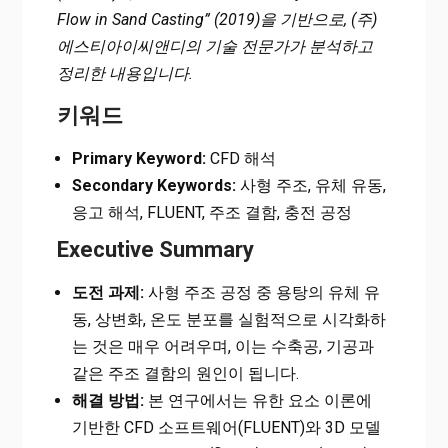
Flow in Sand Casting” (2019)을 기반으로, (주)
에스티아이씨앤디의 기술 전문가가 분석하고
정리한 내용입니다.
키워드
Primary Keyword:
CFD 해석
Secondary Keywords:
사형 주조, 유체 유동,
응고 해석, FLUENT, 주조 결함, 충전 공정
Executive Summary
도전 과제:
사형 주조 공정 중 용탕의 유체 유
동, 상변화, 온도 분포를 실험적으로 시각화하
는 것은 매우 어려우며, 이는 수축공, 기공과
같은 주조 결함의 원인이 됩니다.
해결 방법:
본 연구에서는 유한 요소 이론에
기반한 CFD 소프트웨어(FLUENT)와 3D 모델