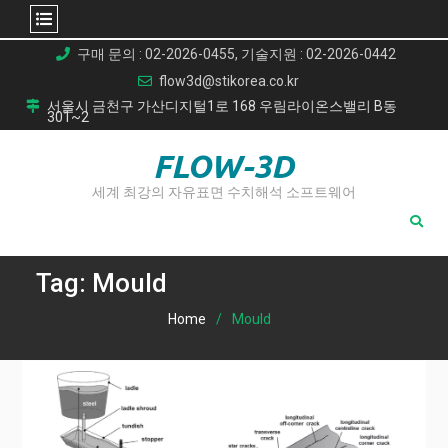
Skip
구매 문의 : 02-2026-0455, 기술지원 : 02-2026-0442
to
flow3d@stikorea.co.kr
content
서울시 금천구 가산디지털1로 168 우림라이온스밸리 B동
301~2
FLOW-3D
세계 최강의 자유표면 수치해석 소프트웨어
Tag:
Mould
Home
Mould