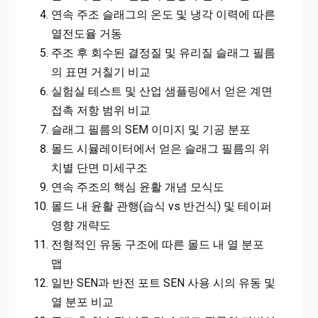
연속 주조 슬래그의 온도 및 냉각 이력에 따른
열전도율 거동
주조 후 회수된 결정질 및 유리질 슬래그 필름
의 표면 거칠기 비교
실험실 테스트 및 산업 샘플링에서 얻은 계면
접촉 저항 범위 비교
슬래그 필름의 SEM 이미지 및 기공 분포
몰드 시뮬레이터에서 얻은 슬래그 필름의 위
치별 단면 미세구조
연속 주조의 핵심 윤활 개념 모식도
몰드 내 윤활 관행(습식 vs 반건식) 및 테이퍼
영향 개략도
전형적인 유동 구조에 따른 몰드 내 열 분포
맵
일반 SEN과 반전 포트 SEN 사용 시의 유동 및
열 분포 비교