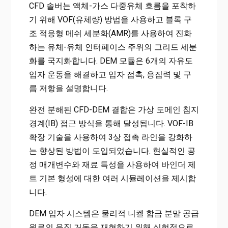
CFD 솔버는 액체-가스 다중유체 흐름을 포착하
기 위해 VOF(유체량) 방법을 사용하고 블록 구
조 적응형 메쉬 세분화(AMR)를 사용하여 진화
하는 유체-유체 인터페이스 주위의 그리드 세분
화를 국지화합니다. DEM 모듈은 6개의 자유도
입자 운동을 해결하고 입자 접촉, 응집력 및 구
름 저항을 설명합니다.
완전 분해된 CFD-DEM 결합은 가상 도메인 침지
경계(IB) 접근 방식을 통해 달성됩니다. VOF-IB
확장 기술을 사용하여 3상 접촉 라인을 강화하
는 향상된 방법이 도입되었습니다. 현실적인 공
정 매개변수와 재료 특성을 사용하여 바인더 제
트 기본 형성에 대한 여러 시뮬레이션을 제시합
니다.
DEM 입자 시스템은 물리적 니켈 합금 분말 공급
원료의 응집 거동을 재현하기 위해 실험적으로