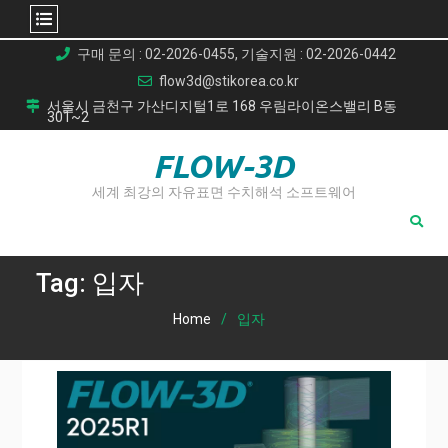
Skip
구매 문의 : 02-2026-0455, 기술지원 : 02-2026-0442
to
flow3d@stikorea.co.kr
content
서울시 금천구 가산디지털1로 168 우림라이온스밸리 B동
301~2
FLOW-3D
세계 최강의 자유표면 수치해석 소프트웨어
Tag:
입자
Home
입자