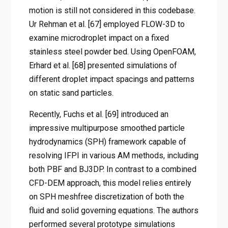
motion is still not considered in this codebase.
Ur Rehman et al. [67] employed FLOW-3D to
examine microdroplet impact on a fixed
stainless steel powder bed. Using OpenFOAM,
Erhard et al. [68] presented simulations of
different droplet impact spacings and patterns
on static sand particles.
Recently, Fuchs et al. [69] introduced an
impressive multipurpose smoothed particle
hydrodynamics (SPH) framework capable of
resolving IFPI in various AM methods, including
both PBF and BJ3DP. In contrast to a combined
CFD-DEM approach, this model relies entirely
on SPH meshfree discretization of both the
fluid and solid governing equations. The authors
performed several prototype simulations