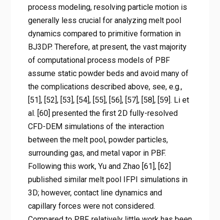
process modeling, resolving particle motion is
generally less crucial for analyzing melt pool
dynamics compared to primitive formation in
BJ3DP. Therefore, at present, the vast majority
of computational process models of PBF
assume static powder beds and avoid many of
the complications described above, see, e.g.,
[51], [52], [53], [54], [55], [56], [57], [58], [59]. Li et
al. [60] presented the first 2D fully-resolved
CFD-DEM simulations of the interaction
between the melt pool, powder particles,
surrounding gas, and metal vapor in PBF.
Following this work, Yu and Zhao [61], [62]
published similar melt pool IFPI simulations in
3D; however, contact line dynamics and
capillary forces were not considered.
Compared to PBF, relatively little work has been