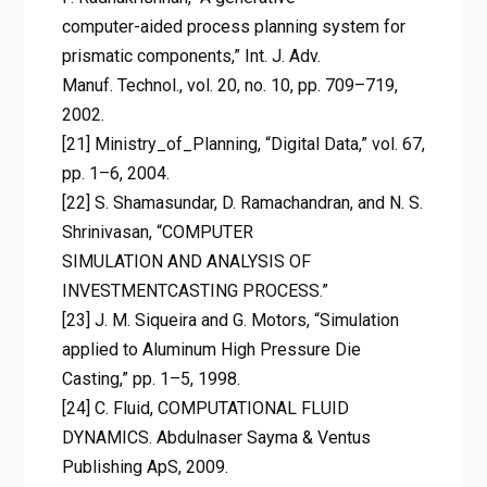
computer-aided process planning system for
prismatic components,” Int. J. Adv.
Manuf. Technol., vol. 20, no. 10, pp. 709–719,
2002.
[21] Ministry_of_Planning, “Digital Data,” vol. 67,
pp. 1–6, 2004.
[22] S. Shamasundar, D. Ramachandran, and N. S.
Shrinivasan, “COMPUTER
SIMULATION AND ANALYSIS OF
INVESTMENTCASTING PROCESS.”
[23] J. M. Siqueira and G. Motors, “Simulation
applied to Aluminum High Pressure Die
Casting,” pp. 1–5, 1998.
[24] C. Fluid, COMPUTATIONAL FLUID
DYNAMICS. Abdulnaser Sayma & Ventus
Publishing ApS, 2009.