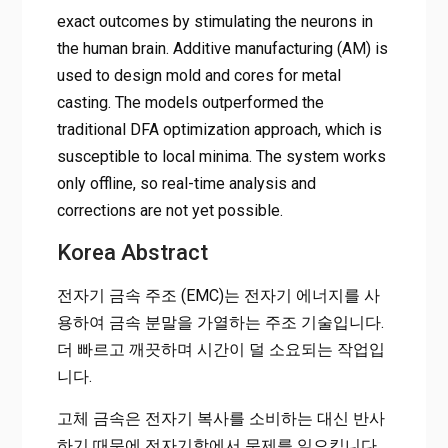
exact outcomes by stimulating the neurons in
the human brain. Additive manufacturing (AM) is
used to design mold and cores for metal
casting. The models outperformed the
traditional DFA optimization approach, which is
susceptible to local minima. The system works
only offline, so real-time analysis and
corrections are not yet possible.
Korea Abstract
전자기 금속 주조 (EMC)는 전자기 에너지를 사
용하여 금속 분말을 가열하는 주조 기술입니다.
더 빠르고 깨끗하며 시간이 덜 소요되는 작업입
니다.
고체 금속은 전자기 복사를 소비하는 대신 반사
하기 때문에 전자기학에서 문제를 일으킵니다.