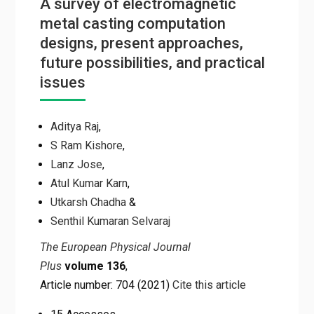
A survey of electromagnetic
metal casting computation
designs, present approaches,
future possibilities, and practical
issues
Aditya Raj
,
S Ram Kishore
,
Lanz Jose
,
Atul Kumar Karn
,
Utkarsh Chadha
&
Senthil Kumaran Selvaraj
The European Physical Journal
Plus
volume 136
,
Article number: 704 (2021)
Cite this article