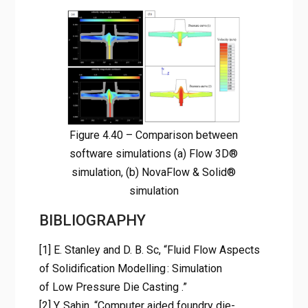
Figure 4.40 – Comparison between
software simulations (a) Flow 3D®
simulation, (b) NovaFlow & Solid®
simulation
BIBLIOGRAPHY
[1] E. Stanley and D. B. Sc, “Fluid Flow Aspects
of Solidification Modelling : Simulation
of Low Pressure Die Casting .”
[2] Y. Sahin, “Computer aided foundry die-