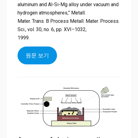
aluminum and Al-Si-Mg alloy under vacuum and
hydrogen atmospheres,” Metall.
Mater. Trans. B Process Metall. Mater. Process.
Sci., vol. 30, no. 6, pp. XVI–1032,
1999.
원문 보기