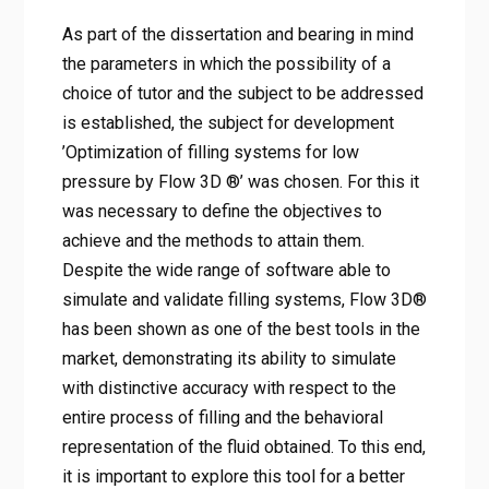
As part of the dissertation and bearing in mind
the parameters in which the possibility of a
choice of tutor and the subject to be addressed
is established, the subject for development
’Optimization of filling systems for low
pressure by Flow 3D ®’ was chosen. For this it
was necessary to define the objectives to
achieve and the methods to attain them.
Despite the wide range of software able to
simulate and validate filling systems, Flow 3D®
has been shown as one of the best tools in the
market, demonstrating its ability to simulate
with distinctive accuracy with respect to the
entire process of filling and the behavioral
representation of the fluid obtained. To this end,
it is important to explore this tool for a better