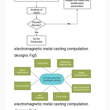
electromagnetic metal casting computation
designs Fig5
electromagnetic metal casting computation