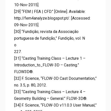
10-Nov-2015].
[29] “FEM | FEA | CFD.” [Online]. Available:
http://fem4analyze.blogspot.pt/. [Accessed:
09-Nov-2015].
[30] “Fundição; revista da Associação
portuguesa de fundição,” Fundição, vol. N
o
227.
[31] “Casting Training Class – Lecture 1 –
Introduction_to_FLOW-3D – Casting.”
FLOW3D®.
[32] F. Science, “FLOW-3D Cast Documentation,”
no. 3.5, p. 80, 2012.
[33] “Casting Training Class – Lecture 4 –
Geometry Building – General.” FLOW-3D®.
[34] F. Science, “FLOW-3D v11.0.3 User Manual,”