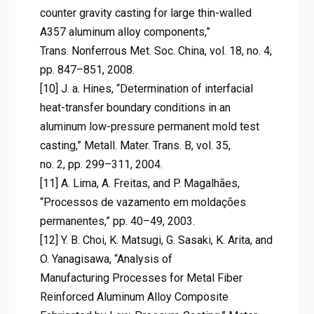
counter gravity casting for large thin-walled
A357 aluminum alloy components,”
Trans. Nonferrous Met. Soc. China, vol. 18, no. 4,
pp. 847–851, 2008.
[10] J. a. Hines, “Determination of interfacial
heat-transfer boundary conditions in an
aluminum low-pressure permanent mold test
casting,” Metall. Mater. Trans. B, vol. 35,
no. 2, pp. 299–311, 2004.
[11] A. Lima, A. Freitas, and P. Magalhães,
“Processos de vazamento em moldações
permanentes,” pp. 40–49, 2003.
[12] Y. B. Choi, K. Matsugi, G. Sasaki, K. Arita, and
O. Yanagisawa, “Analysis of
Manufacturing Processes for Metal Fiber
Reinforced Aluminum Alloy Composite