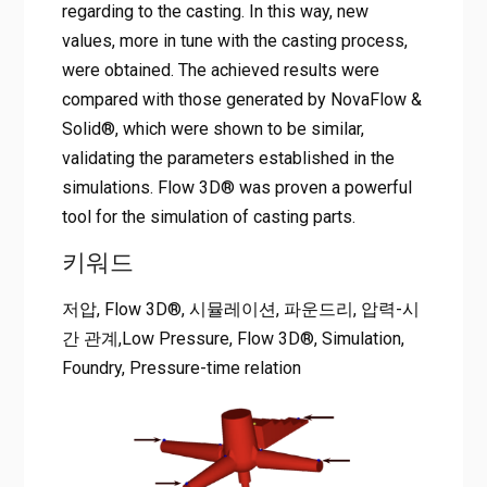
regarding to the casting. In this way, new
values, more in tune with the casting process,
were obtained. The achieved results were
compared with those generated by NovaFlow &
Solid®, which were shown to be similar,
validating the parameters established in the
simulations. Flow 3D® was proven a powerful
tool for the simulation of casting parts.
키워드
저압, Flow 3D®, 시뮬레이션, 파운드리, 압력-시
간 관계,Low Pressure, Flow 3D®, Simulation,
Foundry, Pressure-time relation