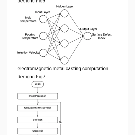
designs Fig6
electromagnetic metal casting computation
designs Fig7