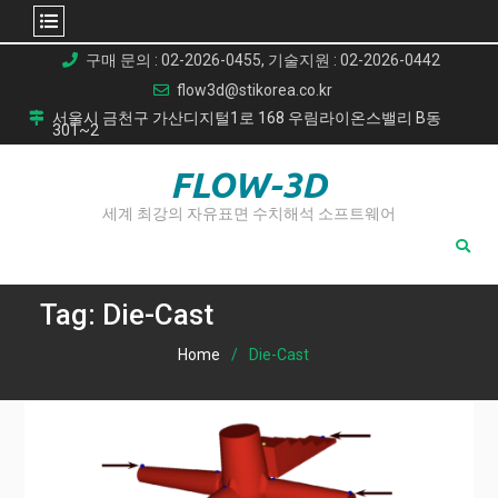
Skip
구매 문의 : 02-2026-0455, 기술지원 : 02-2026-0442
to
flow3d@stikorea.co.kr
content
서울시 금천구 가산디지털1로 168 우림라이온스밸리 B동
301~2
FLOW-3D
세계 최강의 자유표면 수치해석 소프트웨어
Tag:
Die-Cast
Home
Die-Cast