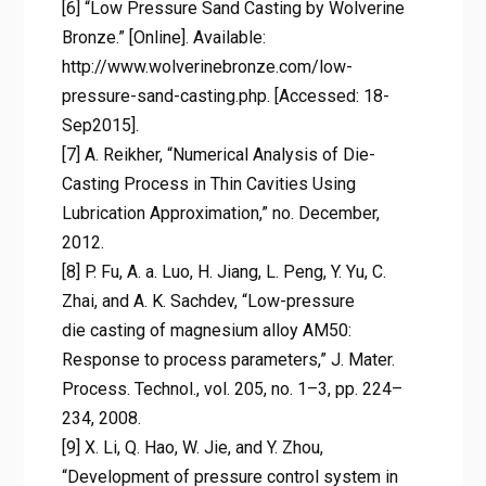
[6] “Low Pressure Sand Casting by Wolverine
Bronze.” [Online]. Available:
http://www.wolverinebronze.com/low-
pressure-sand-casting.php. [Accessed: 18-
Sep2015].
[7] A. Reikher, “Numerical Analysis of Die-
Casting Process in Thin Cavities Using
Lubrication Approximation,” no. December,
2012.
[8] P. Fu, A. a. Luo, H. Jiang, L. Peng, Y. Yu, C.
Zhai, and A. K. Sachdev, “Low-pressure
die casting of magnesium alloy AM50:
Response to process parameters,” J. Mater.
Process. Technol., vol. 205, no. 1–3, pp. 224–
234, 2008.
[9] X. Li, Q. Hao, W. Jie, and Y. Zhou,
“Development of pressure control system in