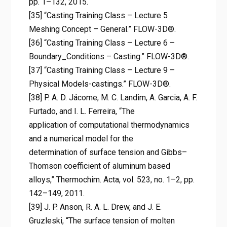
pp. 1–132, 2015.
[35] “Casting Training Class – Lecture 5
Meshing Concept – General.” FLOW-3D®.
[36] “Casting Training Class – Lecture 6 –
Boundary_Conditions – Casting.” FLOW-3D®.
[37] “Casting Training Class – Lecture 9 –
Physical Models-castings.” FLOW-3D®.
[38] P. A. D. Jácome, M. C. Landim, A. Garcia, A. F.
Furtado, and I. L. Ferreira, “The
application of computational thermodynamics
and a numerical model for the
determination of surface tension and Gibbs–
Thomson coefficient of aluminum based
alloys,” Thermochim. Acta, vol. 523, no. 1–2, pp.
142–149, 2011.
[39] J. P. Anson, R. A. L. Drew, and J. E.
Gruzleski, “The surface tension of molten