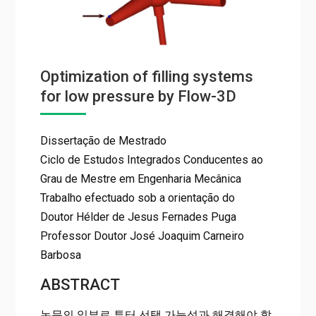
Optimization of filling systems
for low pressure by Flow-3D
Dissertação de Mestrado
Ciclo de Estudos Integrados Conducentes ao
Grau de Mestre em Engenharia Mecânica
Trabalho efectuado sob a orientação do
Doutor Hélder de Jesus Fernades Puga
Professor Doutor José Joaquim Carneiro
Barbosa
ABSTRACT
논문의 일부로 튜터 선택 가능성과 해결해야 할