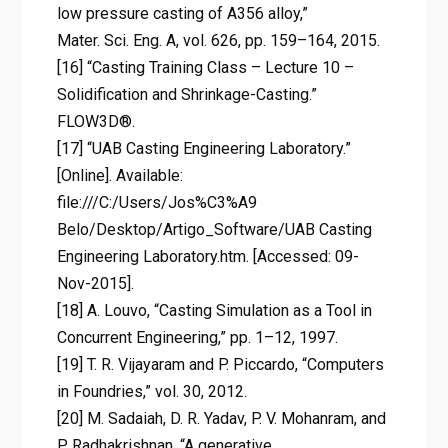
low pressure casting of A356 alloy,”
Mater. Sci. Eng. A, vol. 626, pp. 159–164, 2015.
[16] “Casting Training Class – Lecture 10 –
Solidification and Shrinkage-Casting.”
FLOW3D®.
[17] “UAB Casting Engineering Laboratory.”
[Online]. Available:
file:///C:/Users/Jos%C3%A9
Belo/Desktop/Artigo_Software/UAB Casting
Engineering Laboratory.htm. [Accessed: 09-
Nov-2015].
[18] A. Louvo, “Casting Simulation as a Tool in
Concurrent Engineering,” pp. 1–12, 1997.
[19] T. R. Vijayaram and P. Piccardo, “Computers
in Foundries,” vol. 30, 2012.
[20] M. Sadaiah, D. R. Yadav, P. V. Mohanram, and
P. Radhakrishnan, “A generative