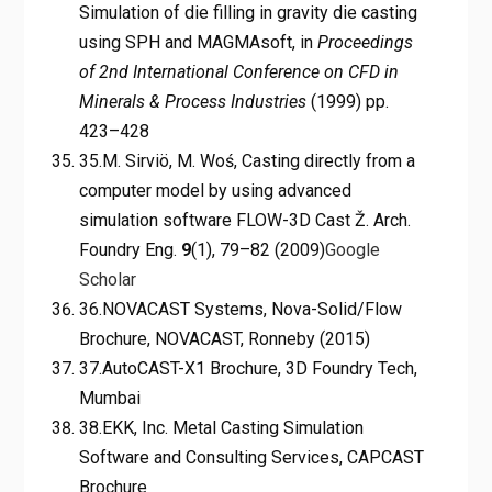
Simulation of die filling in gravity die casting
using SPH and MAGMAsoft, in
Proceedings
of 2nd International Conference on CFD in
Minerals & Process Industries
(1999) pp.
423–428
35.M. Sirviö, M. Woś, Casting directly from a
computer model by using advanced
simulation software FLOW-3D Cast Ž. Arch.
Foundry Eng.
9
(1), 79–82 (2009)
Google
Scholar
36.NOVACAST Systems, Nova-Solid/Flow
Brochure, NOVACAST, Ronneby (2015)
37.AutoCAST-X1 Brochure, 3D Foundry Tech,
Mumbai
38.EKK, Inc. Metal Casting Simulation
Software and Consulting Services, CAPCAST
Brochure