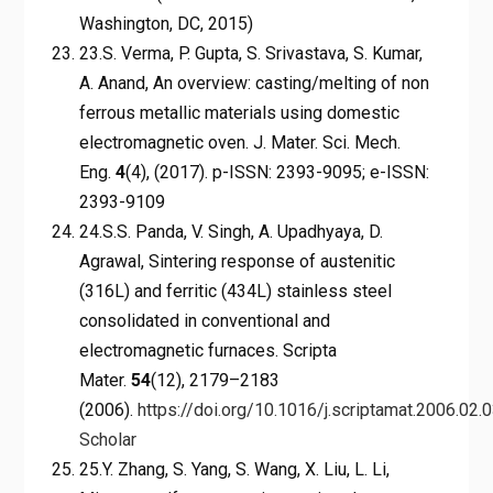
Washington, DC, 2015)
23.S. Verma, P. Gupta, S. Srivastava, S. Kumar,
A. Anand, An overview: casting/melting of non
ferrous metallic materials using domestic
electromagnetic oven. J. Mater. Sci. Mech.
Eng.
4
(4), (2017). p-ISSN: 2393-9095; e-ISSN:
2393-9109
24.S.S. Panda, V. Singh, A. Upadhyaya, D.
Agrawal, Sintering response of austenitic
(316L) and ferritic (434L) stainless steel
consolidated in conventional and
electromagnetic furnaces. Scripta
Mater.
54
(12), 2179–2183
(2006).
https://doi.org/10.1016/j.scriptamat.2006.02.
Scholar
25.Y. Zhang, S. Yang, S. Wang, X. Liu, L. Li,