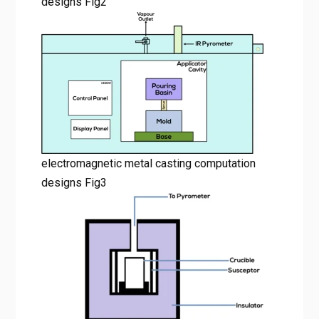
designs Fig2
electromagnetic metal casting computation
designs Fig3