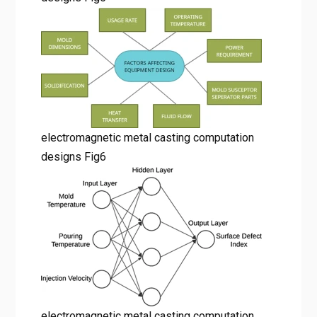
electromagnetic metal casting computation
designs Fig6
electromagnetic metal casting computation