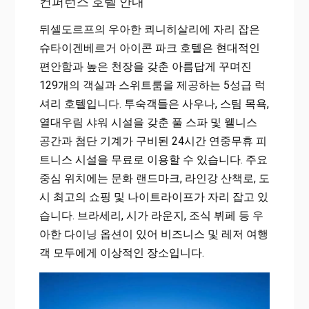
컨퍼런스 호텔 안내
뒤셀도르프의 우아한 쾨니히살리에 자리 잡은
슈타이겐베르거 아이콘 파크 호텔은 현대적인
편안함과 높은 천장을 갖춘 아름답게 꾸며진
129개의 객실과 스위트룸을 제공하는 5성급 럭
셔리 호텔입니다. 투숙객들은 사우나, 스팀 목욕,
열대우림 샤워 시설을 갖춘 풀 스파 및 웰니스
공간과 첨단 기계가 구비된 24시간 연중무휴 피
트니스 시설을 무료로 이용할 수 있습니다. 주요
중심 위치에는 문화 랜드마크, 라인강 산책로, 도
시 최고의 쇼핑 및 나이트라이프가 자리 잡고 있
습니다. 브라세리, 시가 라운지, 조식 뷔페 등 우
아한 다이닝 옵션이 있어 비즈니스 및 레저 여행
객 모두에게 이상적인 장소입니다.