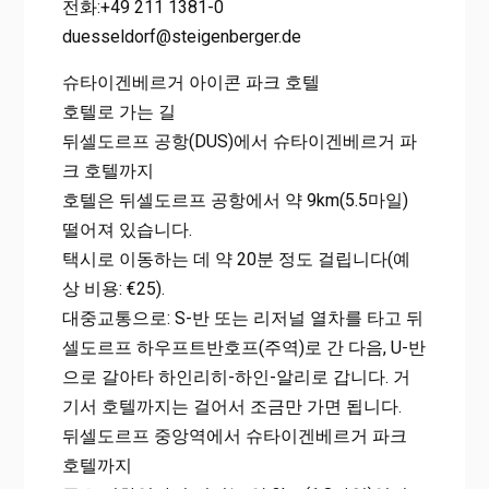
전화:+49 211 1381-0
duesseldorf@steigenberger.de
슈타이겐베르거 아이콘 파크 호텔
호텔로 가는 길
뒤셀도르프 공항(DUS)에서 슈타이겐베르거 파
크 호텔까지
호텔은 뒤셀도르프 공항에서 약 9km(5.5마일)
떨어져 있습니다.
택시로 이동하는 데 약 20분 정도 걸립니다(예
상 비용: €25).
대중교통으로: S-반 또는 리저널 열차를 타고 뒤
셀도르프 하우프트반호프(주역)로 간 다음, U-반
으로 갈아타 하인리히-하인-알리로 갑니다. 거
기서 호텔까지는 걸어서 조금만 가면 됩니다.
뒤셀도르프 중앙역에서 슈타이겐베르거 파크
호텔까지