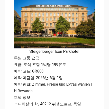
Steigenberger Icon Parkhotel
특별 그룹 요금
요금: 조식 포함 1박당 199유로
예약 코드: GRG03
예약 마감일: 2026년 6월 1일
예약 링크:
Zimmer, Preise und Extras wählen |
H Rewards
호텔 정보
쾨니히살리 1a, 40212 뒤셀도르프, 독일