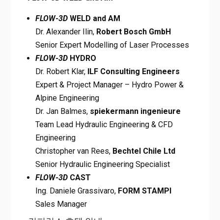
FLOW-3D
WELD and AM
Dr. Alexander Ilin,
Robert Bosch GmbH
Senior Expert Modelling of Laser Processes
FLOW-3D
HYDRO
Dr. Robert Klar,
ILF Consulting Engineers
Expert & Project Manager – Hydro Power &
Alpine Engineering
Dr. Jan Balmes,
spiekermann ingenieure
Team Lead Hydraulic Engineering & CFD
Engineering
Christopher van Rees,
Bechtel Chile Ltd
Senior Hydraulic Engineering Specialist
FLOW-3D
CAST
Ing. Daniele Grassivaro,
FORM STAMPI
Sales Manager