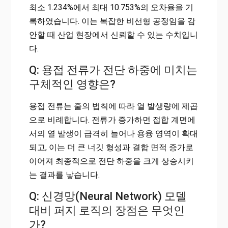
최소 1.234%에서 최대 10.753%의 오차율을 기
록하였습니다. 이는 복잡한 비선형 공정임을 감
안할 때 산업 현장에서 신뢰할 수 있는 수치입니
다.
Q: 용접 전류가 전단 하중에 미치는
구체적인 영향은?
용접 전류는 줄의 법칙에 따라 열 발생량에 제곱
으로 비례합니다. 전류가 증가하면 접합 계면에
서의 열 발생이 급격히 늘어나 용융 영역이 확대
되고, 이는 더 큰 너깃 형성과 결합 면적 증가로
이어져 최종적으로 전단 하중을 크게 상승시키
는 결과를 낳습니다.
Q: 신경망(Neural Network) 모델
대비 퍼지 로직의 장점은 무엇인
가?