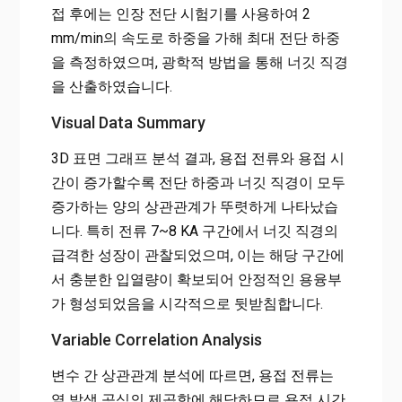
접 후에는 인장 전단 시험기를 사용하여 2
mm/min의 속도로 하중을 가해 최대 전단 하중
을 측정하였으며, 광학적 방법을 통해 너깃 직경
을 산출하였습니다.
Visual Data Summary
3D 표면 그래프 분석 결과, 용접 전류와 용접 시
간이 증가할수록 전단 하중과 너깃 직경이 모두
증가하는 양의 상관관계가 뚜렷하게 나타났습
니다. 특히 전류 7~8 KA 구간에서 너깃 직경의
급격한 성장이 관찰되었으며, 이는 해당 구간에
서 충분한 입열량이 확보되어 안정적인 용융부
가 형성되었음을 시각적으로 뒷받침합니다.
Variable Correlation Analysis
변수 간 상관관계 분석에 따르면, 용접 전류는
열 발생 공식의 제곱항에 해당하므로 용접 시간