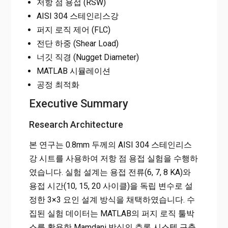
저항 점 용접 (RSW)
AISI 304 스테인리스강
퍼지 로직 제어 (FLC)
전단 하중 (Shear Load)
너깃 직경 (Nugget Diameter)
MATLAB 시뮬레이션
공정 최적화
Executive Summary
Research Architecture
본 연구는 0.8mm 두께의 AISI 304 스테인리스
강 시트를 사용하여 저항 점 용접 실험을 수행하
였습니다. 실험 설계는 용접 전류(6, 7, 8 KA)와
용접 시간(10, 15, 20 사이클)을 독립 변수로 설
정한 3×3 요인 설계 방식을 채택하였습니다. 수
집된 실험 데이터는 MATLAB의 퍼지 로직 툴박
스를 활용한 Mamdani 방식의 추론 시스템 구축