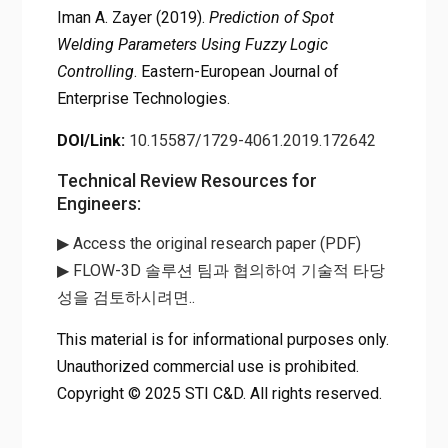
Iman A. Zayer (2019).
Prediction of Spot
Welding Parameters Using Fuzzy Logic
Controlling
. Eastern-European Journal of
Enterprise Technologies.
DOI/Link:
10.15587/1729-4061.2019.172642
Technical Review Resources for
Engineers:
▶ Access the original research paper (PDF)
▶ FLOW-3D 솔루션 팀과 협의하여 기술적 타당
성을 검토하시려면..
This material is for informational purposes only.
Unauthorized commercial use is prohibited.
Copyright © 2025 STI C&D. All rights reserved.