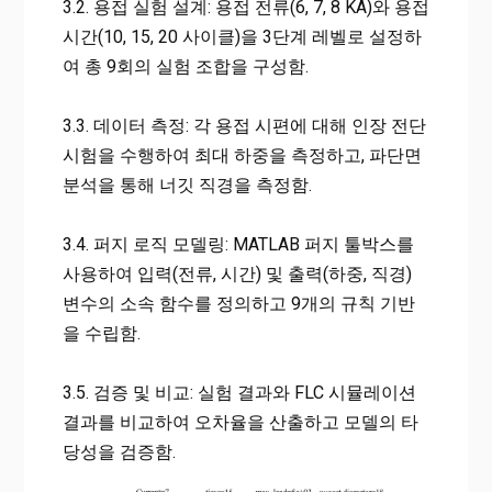
3.2. 용접 실험 설계: 용접 전류(6, 7, 8 KA)와 용접
시간(10, 15, 20 사이클)을 3단계 레벨로 설정하
여 총 9회의 실험 조합을 구성함.
3.3. 데이터 측정: 각 용접 시편에 대해 인장 전단
시험을 수행하여 최대 하중을 측정하고, 파단면
분석을 통해 너깃 직경을 측정함.
3.4. 퍼지 로직 모델링: MATLAB 퍼지 툴박스를
사용하여 입력(전류, 시간) 및 출력(하중, 직경)
변수의 소속 함수를 정의하고 9개의 규칙 기반
을 수립함.
3.5. 검증 및 비교: 실험 결과와 FLC 시뮬레이션
결과를 비교하여 오차율을 산출하고 모델의 타
당성을 검증함.