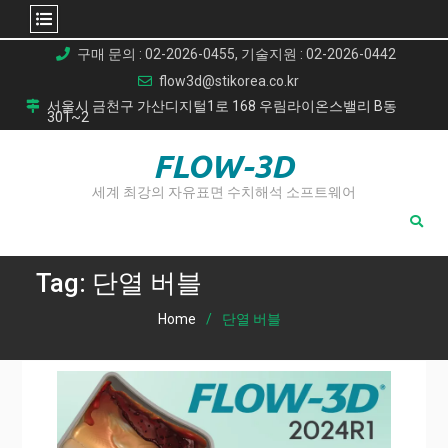
Skip
구매 문의 : 02-2026-0455, 기술지원 : 02-2026-0442
to
flow3d@stikorea.co.kr
content
서울시 금천구 가산디지털1로 168 우림라이온스밸리 B동
301~2
FLOW-3D
세계 최강의 자유표면 수치해석 소프트웨어
Tag:
단열 버블
Home
단열 버블