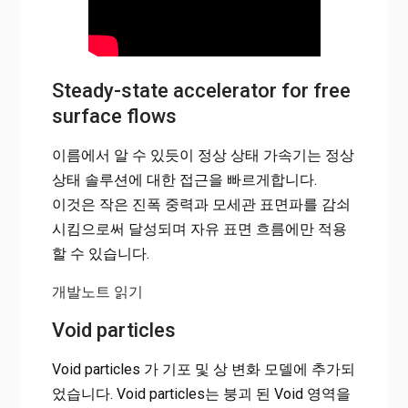
Steady-state accelerator for free
surface flows
이름에서 알 수 있듯이 정상 상태 가속기는 정상
상태 솔루션에 대한 접근을 빠르게합니다.
이것은 작은 진폭 중력과 모세관 표면파를 감쇠
시킴으로써 달성되며 자유 표면 흐름에만 적용
할 수 있습니다.
개발노트 읽기
Void particles
Void particles 가 기포 및 상 변화 모델에 추가되
었습니다. Void particles는 붕괴 된 Void 영역을