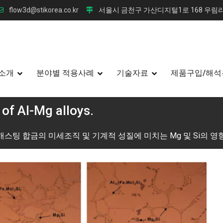
flow3d@stikorea.co.kr
서울시 금천구 가산디지털1로 168 우림라
소개
분야별 적용사례
기술자료
제품구입/해석
 of Al-Mg alloys.
이캐스팅 합금의 미세조직 및 기계적 성질에 미치는 Mg 및 Si의 영