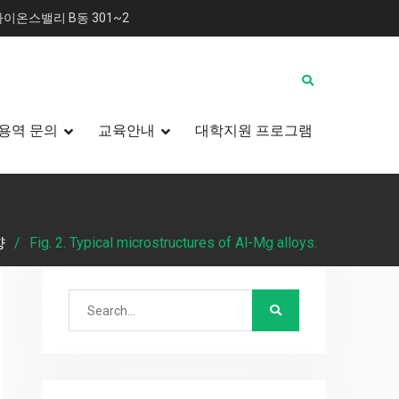
이온스밸리 B동 301~2
용역 문의
교육안내
대학지원 프로그램
향
Fig. 2. Typical microstructures of Al-Mg alloys.
Search
for: