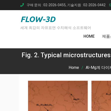
Skip
구매 문의 : 02-2026-0455, 기술지원 : 02-2026-0442
to
content
FLOW-3D
세계 최강의 자유표면 수치해석 소프트웨어
HOME
제품
Fig. 2. Typical microstructures
Home
Al-Mg계 다