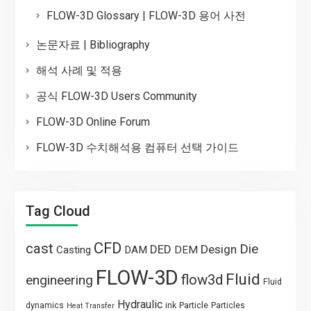
FLOW-3D Glossary | FLOW-3D 용어 사전
논문자료 | Bibliography
해석 사례 및 적용
공식 FLOW-3D Users Community
FLOW-3D Online Forum
FLOW-3D 수치해석용 컴퓨터 선택 가이드
Tag Cloud
CFD
cast
Die
DED
Design
Casting
DAM
DEM
FLOW-3D
Fluid
flow3d
engineering
Fluid
Hydraulic
Particle
dynamics
ink
Particles
Heat Transfer