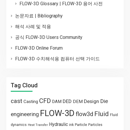
FLOW-3D Glossary | FLOW-3D 용어 사전
논문자료 | Bibliography
해석 사례 및 적용
공식 FLOW-3D Users Community
FLOW-3D Online Forum
FLOW-3D 수치해석용 컴퓨터 선택 가이드
Tag Cloud
CFD
cast
Die
DED
Design
Casting
DAM
DEM
FLOW-3D
Fluid
flow3d
engineering
Fluid
Hydraulic
Particle
dynamics
ink
Particles
Heat Transfer