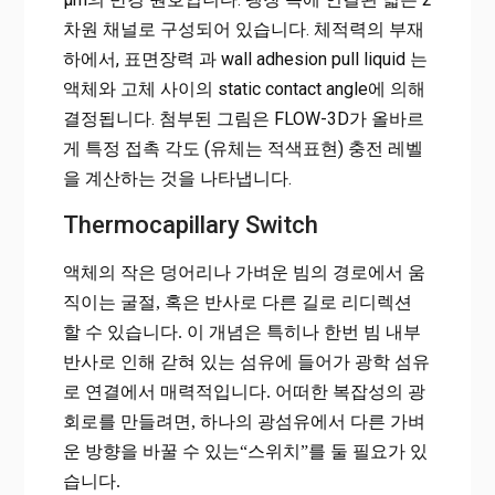
차원 채널로 구성되어 있습니다. 체적력의 부재
하에서, 표면장력 과 wall adhesion pull liquid 는
액체와 고체 사이의 static contact angle에 의해
결정됩니다. 첨부된 그림은 FLOW-3D가 올바르
게 특정 접촉 각도 (유체는 적색표현) 충전 레벨
을 계산하는 것을 나타냅니다.
Thermocapillary Switch
액체의 작은 덩어리나 가벼운 빔의 경로에서 움
직이는 굴절
,
혹은 반사로 다른 길로 리디렉션
할 수 있습니다
.
이 개념은 특히나 한번 빔 내부
반사로 인해 갇혀 있는 섬유에 들어가 광학 섬유
로 연결에서 매력적입니다
.
어떠한 복잡성의 광
회로를 만들려면
,
하나의 광섬유에서 다른 가벼
운 방향을 바꿀 수 있는“스위치”를 둘 필요가 있
습니다
.