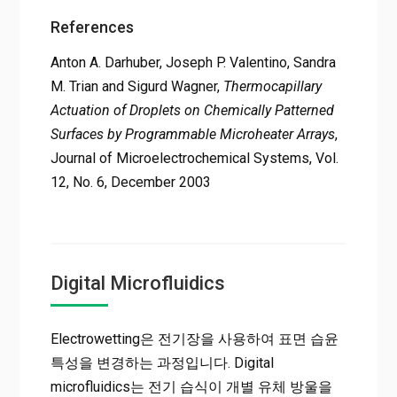
References
Anton A. Darhuber, Joseph P. Valentino, Sandra
M. Trian and Sigurd Wagner,
Thermocapillary
Actuation of Droplets on Chemically Patterned
Surfaces by Programmable Microheater Arrays
,
Journal of Microelectrochemical Systems, Vol.
12, No. 6, December 2003
Digital Microfluidics
Electrowetting은 전기장을 사용하여 표면 습윤
특성을 변경하는 과정입니다. Digital
microfluidics는 전기 습식이 개별 유체 방울을