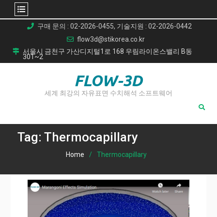
Skip
구매 문의 : 02-2026-0455, 기술지원 : 02-2026-0442
to
flow3d@stikorea.co.kr
content
서울시 금천구 가산디지털1로 168 우림라이온스밸리 B동
301~2
FLOW-3D
세계 최강의 자유표면 수치해석 소프트웨어
Tag:
Thermocapillary
Home
Thermocapillary