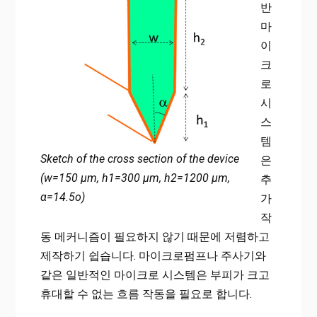
반
마
이
크
로
시
스
템
Sketch of the cross section of the device
은
(w=150 µm, h1=300 µm, h2=1200 µm,
추
α=14.5o)
가
작
동 메커니즘이 필요하지 않기 때문에 저렴하고
제작하기 쉽습니다. 마이크로펌프나 주사기와
같은 일반적인 마이크로 시스템은 부피가 크고
휴대할 수 없는 흐름 작동을 필요로 합니다.