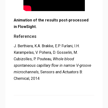
Animation of the results post-processed
in FlowSight.
References
J. Berthiera, K.A. Brakke, E.P. Furlani, I.H.
Karampelas, V. Pohera, D. Gosselin, M.
Cubizolles, P. Pouteau,
Whole blood
spontaneous capillary flow in narrow V-groove
microchannels
, Sensors and Actuators B:
Chemical, 2014