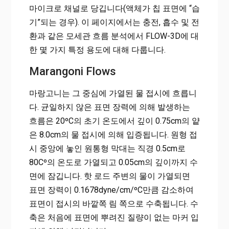
마이크로 채널로 당깁니다(액체가 칩 표면에 “습
기”되는 경우). 이 페이지에서는 충전, 흡수 및 전
환과 같은 모세관 흐름 분석에서 FLOW-3D에 대
한 몇 가지 특정 용도에 대해 다룹니다.
Marangoni Flows
마랑고니는 그 중심에 가열된 물 접시에 흐릅니
다. 균일하지 않은 표면 장력에 의해 발생하는
흐름은 20ºC의 초기 온도에서 깊이 0.75cm의 얕
은 8.0cm의 물 접시에 의해 입증됩니다. 원형 접
시 중앙에 놓인 원통형 막대는 직경 0.5cm로
80Cº의 온도로 가열되고 0.05cm의 깊이까지 수
면에 잠깁니다. 핫 로드 주변의 물이 가열되면
표면 장력이 0.1678dyne/cm/ºC만큼 감소하여
표면이 접시의 바깥쪽 림 쪽으로 수축됩니다. 수
축은 처음에 표면에 뿌려진 질량이 없는 마커 입