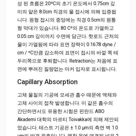
성 된 흐름은 20ºC의 초기 온도에서 0.75cm 깊
이의 얕은 8.0cm 직경의 물 접시에 의해 입증됩
니다. 원형 접시의 중앙에는 직경 0.5cm의 원통
형 막대가 있습니다. 80 Cº의 온도로 가열하고
0.05 cm 깊이까지 수면에 담근다. 핫로드 근처의
물이 가열됨에 따라 표면 장력이 0.1678 dyne /
cm / ºC만큼 감소하여 표면이 접시의 바깥 쪽 테
두리쪽으로 후퇴합니다. Retraction는 처음에 표
면에 뿌려진 질량없는 마커 입자로 표시됩니다.
Capillary Absorption
고체 물질의 기공에 모세관 흡수 때문에 액체와
고체 사이의 접착 발생합니다. 이 같은 흡수의
간단하면서도 유용한 시험은 핀란드 ABO
Akademi 대학의 마르티 Toivakka에 의해 제안되
었습니다. 테스트 기공은 ± 1.0 μm의 측면 벽 1.0
μm의 반경 원호입니다. 팽창 목에 연결된 넓은 2