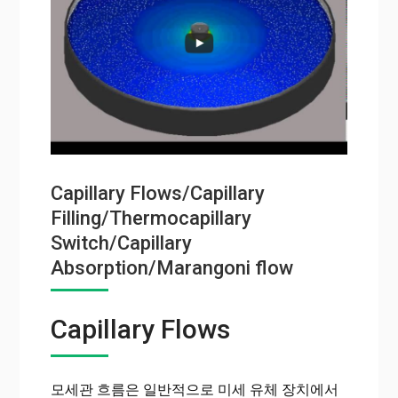
Capillary Flows/Capillary
Filling/Thermocapillary
Switch/Capillary
Absorption/Marangoni flow
Capillary Flows
모세관 흐름은 일반적으로 미세 유체 장치에서