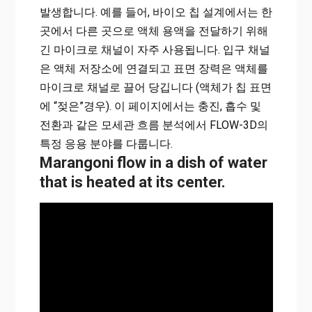
발생합니다.
예를 들어, 바이오 칩 설계에서는 한
곳에서 다른 곳으로 액체 용액을 전달하기 위해
긴 마이크로 채널이 자주 사용됩니다.
입구 채널
은 액체 저장소에 연결되고 표면 장력은 액체를
마이크로 채널로 끌어 당깁니다 (액체가 칩 표면
에 “젖은”경우).
이 페이지에서는 충진, 흡수 및
전환과 같은 모세관 흐름 분석에서 FLOW-3D의
특정 응용 분야를 다룹니다.
Marangoni flow in a dish of water
that is heated at its center.