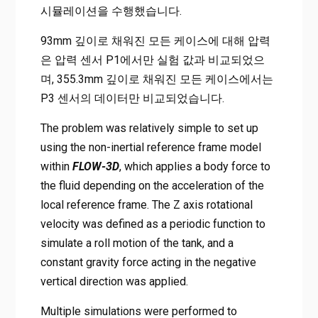
시뮬레이션을 수행했습니다.
93mm 깊이로 채워진 모든 케이스에 대해 압력
은 압력 센서 P1에서만 실험 값과 비교되었으
며, 355.3mm 깊이로 채워진 모든 케이스에서는
P3 센서의 데이터만 비교되었습니다.
The problem was relatively simple to set up
using the non-inertial reference frame model
within
FLOW-3D
, which applies a body force to
the fluid depending on the acceleration of the
local reference frame. The Z axis rotational
velocity was defined as a periodic function to
simulate a roll motion of the tank, and a
constant gravity force acting in the negative
vertical direction was applied.
Multiple simulations were performed to