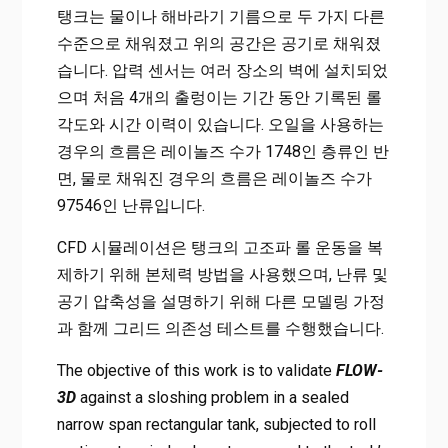
탱크는 물이나 해바라기 기름으로 두 가지 다른
수준으로 채워졌고 위의 공간은 공기로 채워졌
습니다. 압력 센서는 여러 장소의 벽에 설치되었
으며 처음 4개의 출렁이는 기간 동안 기록된 롤
각도와 시간 이력이 있습니다. 오일을 사용하는
경우의 흐름은 레이놀즈 수가 1748인 층류인 반
면, 물로 채워진 경우의 흐름은 레이놀즈 수가
97546인 난류입니다.
CFD 시뮬레이션은 탱크의 고조파 롤 운동을 복
제하기 위해 본체력 방법을 사용했으며, 난류 및
공기 압축성을 설명하기 위해 다른 모델링 가정
과 함께 그리드 의존성 테스트를 수행했습니다.
The objective of this work is to validate
FLOW-
3D
against a sloshing problem in a sealed
narrow span rectangular tank, subjected to roll