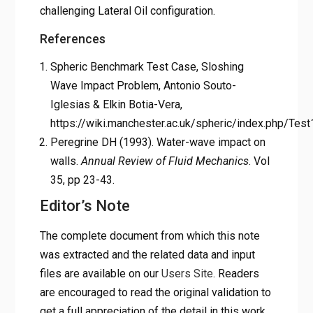
challenging Lateral Oil configuration.
References
Spheric Benchmark Test Case, Sloshing
Wave Impact Problem, Antonio Souto-
Iglesias & Elkin Botia-Vera,
https://wiki.manchester.ac.uk/spheric/index.php/Test
Peregrine DH (1993). Water-wave impact on
walls.
Annual Review of Fluid Mechanics
. Vol
35, pp 23-43.
Editor’s Note
The complete document from which this note
was extracted and the related data and input
files are available on our
Users Site
. Readers
are encouraged to read the original validation to
get a full appreciation of the detail in this work