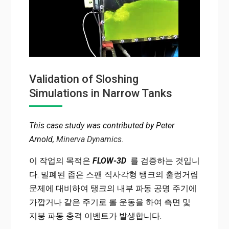
Validation of Sloshing
Simulations in Narrow Tanks
This case study was contributed by Peter
Arnold,
Minerva Dynamics.
이 작업의 목적은
FLOW-3D
를 검증하는 것입니
다.
밀폐된 좁은 스팬 직사각형 탱크의 출렁거림
문제에 대비하여 탱크의 내부 파동 공명 주기에
가깝거나 같은 주기로 롤 운동을 하여 측면 및
지붕 파동 충격 이벤트가 발생합니다.