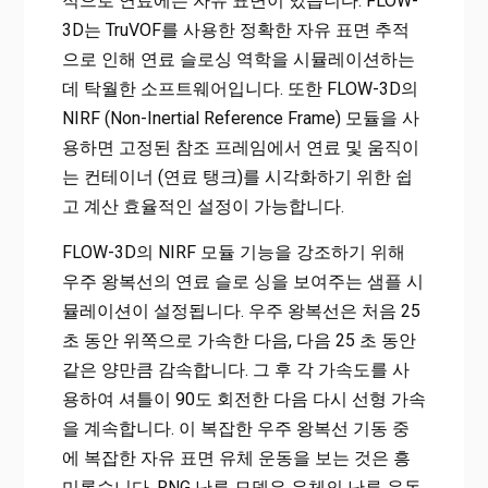
적으로 연료에는 자유 표면이 있습니다. FLOW-
3D는 TruVOF를 사용한 정확한 자유 표면 추적
으로 인해 연료 슬로싱 역학을 시뮬레이션하는
데 탁월한 소프트웨어입니다. 또한 FLOW-3D의
NIRF (Non-Inertial Reference Frame) 모듈을 사
용하면 고정된 참조 프레임에서 연료 및 움직이
는 컨테이너 (연료 탱크)를 시각화하기 위한 쉽
고 계산 효율적인 설정이 가능합니다.
FLOW-3D의 NIRF 모듈 기능을 강조하기 위해
우주 왕복선의 연료 슬로 싱을 보여주는 샘플 시
뮬레이션이 설정됩니다. 우주 왕복선은 처음 25
초 동안 위쪽으로 가속한 다음, 다음 25 초 동안
같은 양만큼 감속합니다. 그 후 각 가속도를 사
용하여 셔틀이 90도 회전한 다음 다시 선형 가속
을 계속합니다. 이 복잡한 우주 왕복선 기동 중
에 복잡한 자유 표면 유체 운동을 보는 것은 흥
미롭습니다. RNG 난류 모델은 유체의 난류 운동