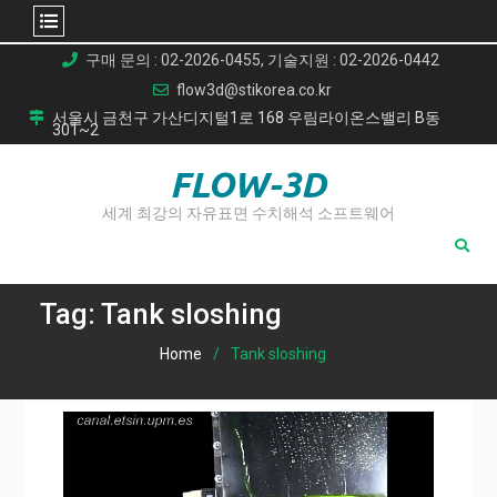
Skip
구매 문의 : 02-2026-0455, 기술지원 : 02-2026-0442
to
flow3d@stikorea.co.kr
content
서울시 금천구 가산디지털1로 168 우림라이온스밸리 B동
301~2
FLOW-3D
세계 최강의 자유표면 수치해석 소프트웨어
Tag:
Tank sloshing
Home
Tank sloshing