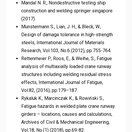
Mandal N. R., Nondestructive testing ship
construction and welding springer singapore
(2017).
Munstermann S., Lian, J. H., & Bleck, W.,
Design of damage tolerance in high-strength
steels, International Journal of Materials
Research, Vol.103, No.6 (2012), pp.755-764.
Rettenmeier P., Roos, E., & Weihe, S., Fatigue
analysis of multiaxially loaded crane runway
structures including welding residual stress
effects, International Journal of Fatigue,
Vol.82, (2016), pp.179–187.
Rykaluk K., Marcinczak K., & Rowiński S.,
Fatigue hazards in welded plate crane runway
girders – locations, causes and calculations,
Archives of Civil & Mechanical Engineering,
Vol.18, No.(1) (2018), pp.69-82.