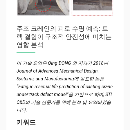
주조 크레인의 피로 수명 예측: 트
랙 결함이 구조적 안전성에 미치는
영향 분석
이 기술 요약은 Qing DONG 외 저자가 2018년
Journal of Advanced Mechanical Design,
Systems, and Manufacturing에 발표한 논문
“Fatigue residual life prediction of casting crane
under track defect model”을 기반으로 하며, STI
C&D의 기술 전문가를 위해 분석 및 요약되었습
니다.
키워드