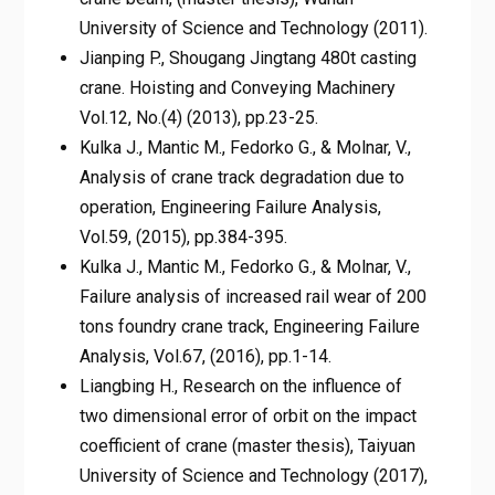
University of Science and Technology (2011).
Jianping P., Shougang Jingtang 480t casting
crane. Hoisting and Conveying Machinery
Vol.12, No.(4) (2013), pp.23-25.
Kulka J., Mantic M., Fedorko G., & Molnar, V.,
Analysis of crane track degradation due to
operation, Engineering Failure Analysis,
Vol.59, (2015), pp.384-395.
Kulka J., Mantic M., Fedorko G., & Molnar, V.,
Failure analysis of increased rail wear of 200
tons foundry crane track, Engineering Failure
Analysis, Vol.67, (2016), pp.1-14.
Liangbing H., Research on the influence of
two dimensional error of orbit on the impact
coefficient of crane (master thesis), Taiyuan
University of Science and Technology (2017),