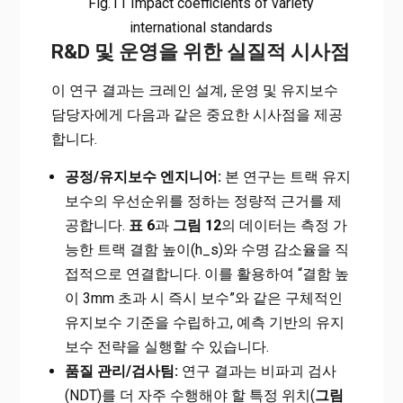
Fig.11 Impact coefficients of variety
international standards
R&D 및 운영을 위한 실질적 시사점
이 연구 결과는 크레인 설계, 운영 및 유지보수
담당자에게 다음과 같은 중요한 시사점을 제공
합니다.
공정/유지보수 엔지니어:
본 연구는 트랙 유지
보수의 우선순위를 정하는 정량적 근거를 제
공합니다.
표 6
과
그림 12
의 데이터는 측정 가
능한 트랙 결함 높이(h_s)와 수명 감소율을 직
접적으로 연결합니다. 이를 활용하여 “결함 높
이 3mm 초과 시 즉시 보수”와 같은 구체적인
유지보수 기준을 수립하고, 예측 기반의 유지
보수 전략을 실행할 수 있습니다.
품질 관리/검사팀:
연구 결과는 비파괴 검사
(NDT)를 더 자주 수행해야 할 특정 위치(
그림