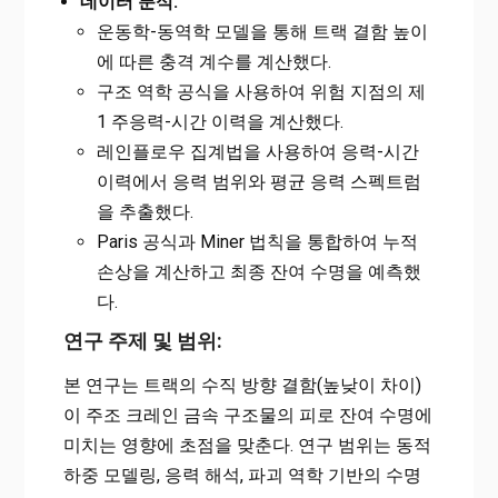
데이터 분석:
운동학-동역학 모델을 통해 트랙 결함 높이
에 따른 충격 계수를 계산했다.
구조 역학 공식을 사용하여 위험 지점의 제
1 주응력-시간 이력을 계산했다.
레인플로우 집계법을 사용하여 응력-시간
이력에서 응력 범위와 평균 응력 스펙트럼
을 추출했다.
Paris 공식과 Miner 법칙을 통합하여 누적
손상을 계산하고 최종 잔여 수명을 예측했
다.
연구 주제 및 범위:
본 연구는 트랙의 수직 방향 결함(높낮이 차이)
이 주조 크레인 금속 구조물의 피로 잔여 수명에
미치는 영향에 초점을 맞춘다. 연구 범위는 동적
하중 모델링, 응력 해석, 파괴 역학 기반의 수명