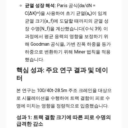
균열 성장 해석:
Paris 공식(da/dN =
C(ΔK)ᵐ)을 사용하여 초기 균열(a₀)이 임계
균열 크기(a_f)에 도달할 때까지의 균열 성
장 수명(N_f)을 계산했습니다(수식 39). 이
과정에서 평균 응력의 영향을 보정하기 위
해 Goodman 공식을, 가변 진폭 하중을 등가
하중으로 변환하기 위해 Miner 법칙을 적용
했습니다.
핵심 성과: 주요 연구 결과 및 데이
터
본 연구는 100/40t-28.5m 주조 크레인을 대상으
로 시뮬레이션을 수행하여 트랙 결함이 피로 수
명에 미치는 영향을 정량적으로 입증했습니다.
성과 1: 트랙 결함 크기에 따른 피로 수명의
급격한 감소