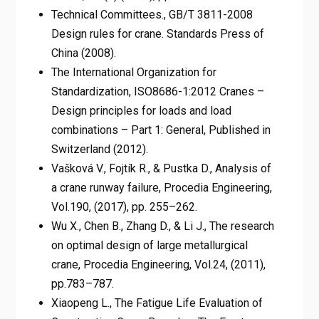
Technical Committees., GB/T 3811-2008
Design rules for crane. Standards Press of
China (2008).
The International Organization for
Standardization, ISO8686-1:2012 Cranes –
Design principles for loads and load
combinations – Part 1: General, Published in
Switzerland (2012).
Vašková V., Fojtík R., & Pustka D., Analysis of
a crane runway failure, Procedia Engineering,
Vol.190, (2017), pp. 255–262.
Wu X., Chen B., Zhang D., & Li J., The research
on optimal design of large metallurgical
crane, Procedia Engineering, Vol.24, (2011),
pp.783–787.
Xiaopeng L., The Fatigue Life Evaluation of