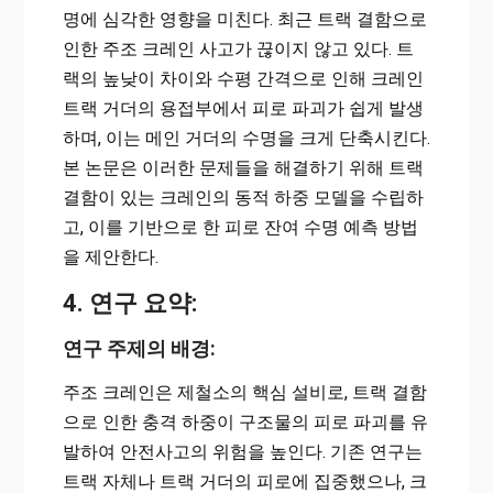
명에 심각한 영향을 미친다. 최근 트랙 결함으로
인한 주조 크레인 사고가 끊이지 않고 있다. 트
랙의 높낮이 차이와 수평 간격으로 인해 크레인
트랙 거더의 용접부에서 피로 파괴가 쉽게 발생
하며, 이는 메인 거더의 수명을 크게 단축시킨다.
본 논문은 이러한 문제들을 해결하기 위해 트랙
결함이 있는 크레인의 동적 하중 모델을 수립하
고, 이를 기반으로 한 피로 잔여 수명 예측 방법
을 제안한다.
4. 연구 요약:
연구 주제의 배경:
주조 크레인은 제철소의 핵심 설비로, 트랙 결함
으로 인한 충격 하중이 구조물의 피로 파괴를 유
발하여 안전사고의 위험을 높인다. 기존 연구는
트랙 자체나 트랙 거더의 피로에 집중했으나, 크