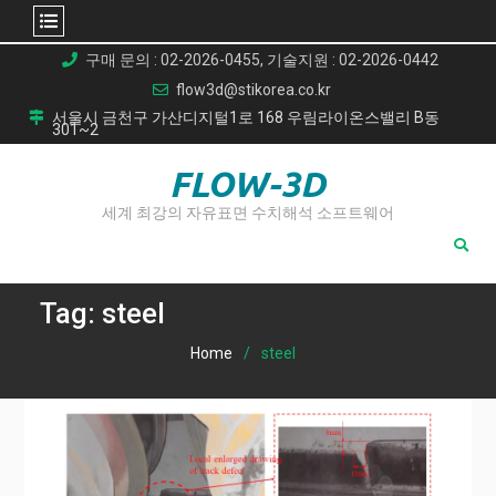
Skip
구매 문의 : 02-2026-0455, 기술지원 : 02-2026-0442
to
flow3d@stikorea.co.kr
content
서울시 금천구 가산디지털1로 168 우림라이온스밸리 B동
301~2
FLOW-3D
세계 최강의 자유표면 수치해석 소프트웨어
Tag:
steel
Home
steel