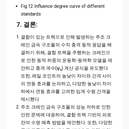
Fig.12 Influence degree curve of different
standards
7. 결론:
결함이 있는 트랙으로 인해 발생하는 주조 크
레인 금속 구조물의 수직 충격 동적 응답을 해
결하기 위해, 결함 트랙을 주행하는 크레인으
로 인한 동적 하중의 운동학-동역학 모델을 제
안하고 충격 계수(φ₄) 계산 공식을 유도했다.
또한, 레일 조인트의 높낮이 차이와 간격 사이
의 연동 효과를 논의하고, 다양한 높낮이 차이
하에서 연동 효과를 고려한 임계 수평 간격을
제시했다.
주조 크레인 금속 구조물의 성능 저하로 인한
안전 문제에 대응하여, 결함 트랙 기반의 피로
잔여 수명 예측 방법을 제안했다. 또한, 다양한