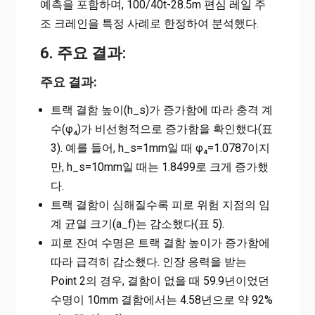
예측을 포함하며, 100/40t-28.5m 편심 레일 주
조 크레인을 특정 사례로 한정하여 분석했다.
6. 주요 결과:
주요 결과:
트랙 결함 높이(h_s)가 증가함에 따라 충격 계
수(φ₄)가 비선형적으로 증가함을 확인했다(표
3). 예를 들어, h_s=1mm일 때 φ₄=1.0787이지
만, h_s=10mm일 때는 1.8499로 크게 증가했
다.
트랙 결함이 심해질수록 피로 위험 지점의 임
계 균열 크기(a_f)는 감소했다(표 5).
피로 잔여 수명은 트랙 결함 높이가 증가함에
따라 급격히 감소했다. 인장 응력을 받는
Point 2의 경우, 결함이 없을 때 59.9년이었던
수명이 10mm 결함에서는 4.58년으로 약 92%