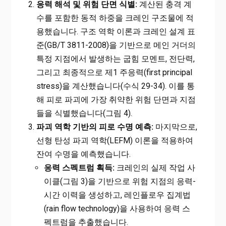
응력 해석 및 위험 단면 식별:
계산된 충격 계
수를 포함한 동적 하중을 크레인 구조물에 적
용했습니다. 구조 역학 이론과 크레인 설계 표
준(GB/T 3811-2008)을 기반으로 메인 거더의
특정 지점에서 발생하는 굽힘 모멘트, 전단력,
그리고 최종적으로 제1 주응력(first principal
stress)을 계산했습니다(수식 29-34). 이를 통
해 피로 파괴에 가장 취약한 위험 단면과 지점
들을 식별했습니다(그림 4).
파괴 역학 기반의 피로 수명 예측:
마지막으로,
선형 탄성 파괴 역학(LEFM) 이론을 적용하여
잔여 수명을 예측했습니다.
응력 스펙트럼 획득:
크레인의 실제 작업 사
이클(그림 3)을 기반으로 위험 지점의 응력-
시간 이력을 생성하고, 레인플로우 집계법
(rain flow technology)을 사용하여 응력 스
펙트럼을 추출했습니다.