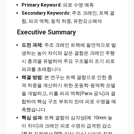
Primary Keyword:
피로 수명 예측
Secondary Keywords:
주조 크레인, 트랙 결
함, 파괴 역학, 동적 하중, 유한요소해석
Executive Summary
도전 과제:
주조 크레인 트랙에 필연적으로 발
생하는 높이 차이와 같은 결함은 크레인 주행
시 충격을 유발하여 주요 구조물의 조기 피로
파괴를 초래합니다.
해결 방법:
본 연구는 트랙 결함으로 인한 충
격 하중을 계산하기 위한 운동학-동역학 모델
을 개발하고, 이를 파괴 역학(Paris 공식)과 결
합하여 핵심 구조 부위의 잔여 피로 수명을 예
측했습니다.
핵심 성과:
트랙 결함의 심각성(예: 10mm 높
이 차이)과 크레인 피로 수명의 급격한 감소
(특정 지점에서 90% 이상 감소) 사이의 직접