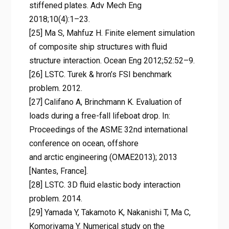
stiffened plates. Adv Mech Eng
2018;10(4):1–23.
[25] Ma S, Mahfuz H. Finite element simulation
of composite ship structures with fluid
structure interaction. Ocean Eng 2012;52:52–9.
[26] LSTC. Turek & hron’s FSI benchmark
problem. 2012.
[27] Califano A, Brinchmann K. Evaluation of
loads during a free-fall lifeboat drop. In:
Proceedings of the ASME 32nd international
conference on ocean, offshore
and arctic engineering (OMAE2013); 2013
[Nantes, France].
[28] LSTC. 3D fluid elastic body interaction
problem. 2014.
[29] Yamada Y, Takamoto K, Nakanishi T, Ma C,
Komoriyama Y. Numerical study on the