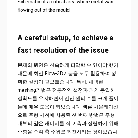
Schematic of a critical area where metal was
flowing out of the mould
A careful setup, to achieve a
fast resolution of the issue
문제의 원인은 신속하게 파악할 수 있어야 했기
때문에 최신 Flow-3D기능을 모두 활용하여 정
확한 설정이 필요했습니다. 특히, 채택된
meshing기법은 전통적인 설정과 거의 동일한
정확도를 유지하면서 전산 셀의 수를 크게 줄이
는데 매우 도움이 되었습니다. 빠른 시뮬레이션
으로 주형 세척에 사용된 첫 번째 방법은 주형
내부의 얇은 캐비티를 직교 축과 정렬하기 위해
주형을 수직 축 주위로 회전시키는 것이었습니