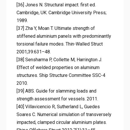
[36] Jones N. Structural impact. first ed.
Cambridge, UK: Cambridge University Press;
1989.
[37] Zha Y, Moan T. Ultimate strength of
stiffened aluminium panels with predominantly
torsional failure modes. Thin-Walled Struct
2001;39:631–48.
[38] Sensharma P, Collette M, Harrington J.
Effect of welded properties on aluminum
structures. Ship Structure Committee SSC-4
2010.
[39] ABS. Guide for slamming loads and
strength assessment for vessels. 2011.
[40] Villavicencio R, Sutherland L, Guedes
Soares C. Numerical simulation of transversely
impacted, clamped circular aluminium plates.