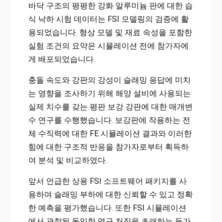
바닥 구조의 평평한 강화 알루미늄 판에 대한 습
식 낙하 시험 데이터는 FSI 모델링의 검증에 활
용되었습니다. 형상 모델 및 재료 속성을 포함한
실험 조건의 요약은 시뮬레이션 전에 참가자에
게 배포되었습니다.
충돌 속도와 강판의 강성이 슬래밍 응답에 미치
는 영향을 조사하기 위해 해양 설비에 사용되는
실제 치수를 갖는 평판 보강 강판에 대한 매개변
수 연구를 수행했습니다. 보강판에 작용하는 전
체 수직력에 대한 FE 시뮬레이션 결과와 이러한
힘에 대한 구조적 반응을 참가자로부터 획득하
여 분석 및 비교하였다.
앞서 언급한 상용 FSI 소프트웨어 패키지를 사
용하여 슬래밍 부하에 대한 신뢰할 수 있고 정확
한 예측을 평가했습니다. 또한 FSI 시뮬레이션
에서 관찰된 동일한 영구 처짐을 초래하는 등가