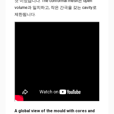
것 이었습니다. The conformal mesh는 open
volume과 일치하고, 작은 간극을 갖는 cavity로
제한됩니다.
A global view of the mould with cores and