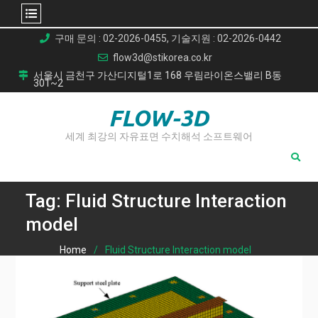
Skip
구매 문의 : 02-2026-0455, 기술지원 : 02-2026-0442
to
flow3d@stikorea.co.kr
content
서울시 금천구 가산디지털1로 168 우림라이온스밸리 B동
301~2
FLOW-3D
세계 최강의 자유표면 수치해석 소프트웨어
Tag:
Fluid Structure Interaction
model
Home
Fluid Structure Interaction model