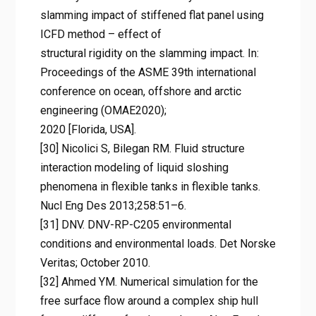
slamming impact of stiffened flat panel using
ICFD method – effect of
structural rigidity on the slamming impact. In:
Proceedings of the ASME 39th international
conference on ocean, offshore and arctic
engineering (OMAE2020);
2020 [Florida, USA].
[30] Nicolici S, Bilegan RM. Fluid structure
interaction modeling of liquid sloshing
phenomena in flexible tanks in flexible tanks.
Nucl Eng Des 2013;258:51–6.
[31] DNV. DNV-RP-C205 environmental
conditions and environmental loads. Det Norske
Veritas; October 2010.
[32] Ahmed YM. Numerical simulation for the
free surface flow around a complex ship hull