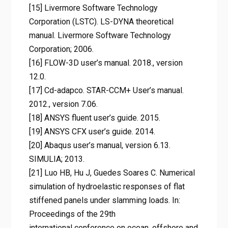
[15] Livermore Software Technology
Corporation (LSTC). LS-DYNA theoretical
manual. Livermore Software Technology
Corporation; 2006.
[16] FLOW-3D user’s manual. 2018., version
12.0.
[17] Cd-adapco. STAR-CCM+ User’s manual.
2012., version 7.06.
[18] ANSYS fluent user’s guide. 2015.
[19] ANSYS CFX user’s guide. 2014.
[20] Abaqus user’s manual, version 6.13.
SIMULIA; 2013.
[21] Luo HB, Hu J, Guedes Soares C. Numerical
simulation of hydroelastic responses of flat
stiffened panels under slamming loads. In:
Proceedings of the 29th
international conference on ocean, offshore and