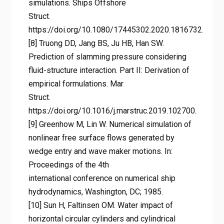
simulations. Ships Offshore
Struct.
https://doi.org/10.1080/17445302.2020.1816732.
[8] Truong DD, Jang BS, Ju HB, Han SW.
Prediction of slamming pressure considering
fluid-structure interaction. Part II: Derivation of
empirical formulations. Mar
Struct.
https://doi.org/10.1016/j.marstruc.2019.102700.
[9] Greenhow M, Lin W. Numerical simulation of
nonlinear free surface flows generated by
wedge entry and wave maker motions. In:
Proceedings of the 4th
international conference on numerical ship
hydrodynamics, Washington, DC; 1985.
[10] Sun H, Faltinsen OM. Water impact of
horizontal circular cylinders and cylindrical