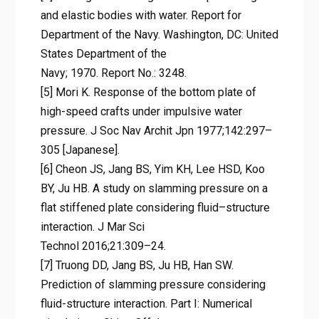
and elastic bodies with water. Report for
Department of the Navy. Washington, DC: United
States Department of the
Navy; 1970. Report No.: 3248.
[5] Mori K. Response of the bottom plate of
high-speed crafts under impulsive water
pressure. J Soc Nav Archit Jpn 1977;142:297–
305 [Japanese].
[6] Cheon JS, Jang BS, Yim KH, Lee HSD, Koo
BY, Ju HB. A study on slamming pressure on a
flat stiffened plate considering fluid–structure
interaction. J Mar Sci
Technol 2016;21:309–24.
[7] Truong DD, Jang BS, Ju HB, Han SW.
Prediction of slamming pressure considering
fluid-structure interaction. Part I: Numerical