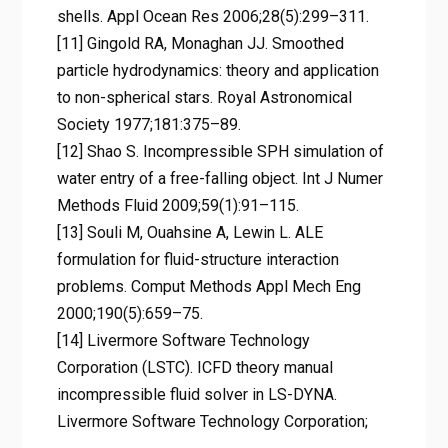
shells. Appl Ocean Res 2006;28(5):299–311.
[11] Gingold RA, Monaghan JJ. Smoothed
particle hydrodynamics: theory and application
to non-spherical stars. Royal Astronomical
Society 1977;181:375–89.
[12] Shao S. Incompressible SPH simulation of
water entry of a free-falling object. Int J Numer
Methods Fluid 2009;59(1):91–115.
[13] Souli M, Ouahsine A, Lewin L. ALE
formulation for fluid-structure interaction
problems. Comput Methods Appl Mech Eng
2000;190(5):659–75.
[14] Livermore Software Technology
Corporation (LSTC). ICFD theory manual
incompressible fluid solver in LS-DYNA.
Livermore Software Technology Corporation;