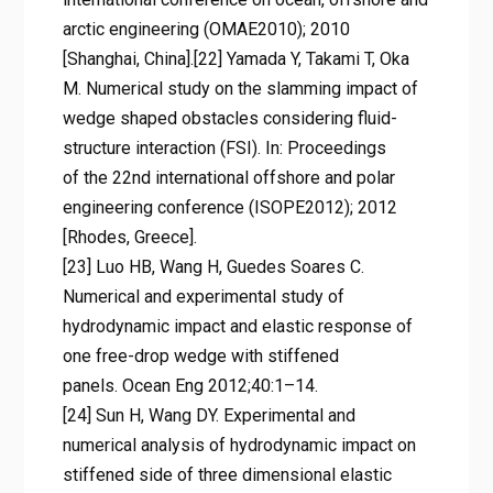
arctic engineering (OMAE2010); 2010
[Shanghai, China].[22] Yamada Y, Takami T, Oka
M. Numerical study on the slamming impact of
wedge shaped obstacles considering fluid-
structure interaction (FSI). In: Proceedings
of the 22nd international offshore and polar
engineering conference (ISOPE2012); 2012
[Rhodes, Greece].
[23] Luo HB, Wang H, Guedes Soares C.
Numerical and experimental study of
hydrodynamic impact and elastic response of
one free-drop wedge with stiffened
panels. Ocean Eng 2012;40:1–14.
[24] Sun H, Wang DY. Experimental and
numerical analysis of hydrodynamic impact on
stiffened side of three dimensional elastic