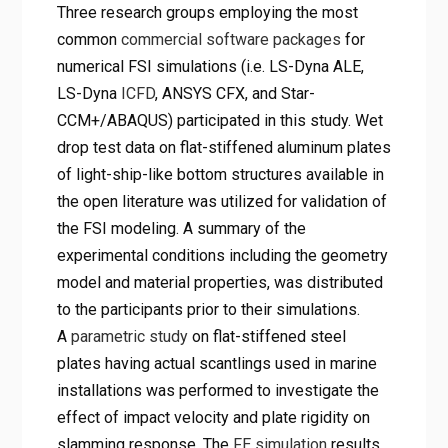
Three research groups employing the most
common
commercial software packages
for
numerical FSI simulations (i.e. LS-Dyna ALE,
LS-Dyna
ICFD
, ANSYS CFX, and Star-
CCM+/ABAQUS) participated in this study. Wet
drop test data on flat-stiffened aluminum plates
of light-ship-like bottom structures available in
the open literature was utilized for validation of
the FSI modeling. A summary of the
experimental conditions including the geometry
model and material properties, was distributed
to the participants prior to their simulations.
A
parametric study
on flat-stiffened steel
plates having actual scantlings used in marine
installations was performed to investigate the
effect of impact velocity and plate rigidity on
slamming response. The
FE simulation
results