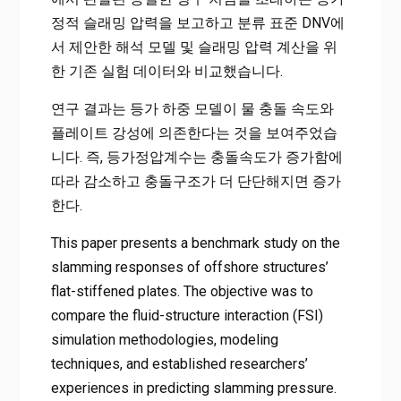
정적 슬래밍 압력을 보고하고 분류 표준 DNV에
서 제안한 해석 모델 및 슬래밍 압력 계산을 위
한 기존 실험 데이터와 비교했습니다.
연구 결과는 등가 하중 모델이 물 충돌 속도와
플레이트 강성에 의존한다는 것을 보여주었습
니다. 즉, 등가정압계수는 충돌속도가 증가함에
따라 감소하고 충돌구조가 더 단단해지면 증가
한다.
This paper presents a benchmark study on the
slamming responses of offshore structures’
flat-stiffened plates. The objective was to
compare the fluid-structure interaction (FSI)
simulation methodologies, modeling
techniques, and established researchers’
experiences in predicting slamming pressure.