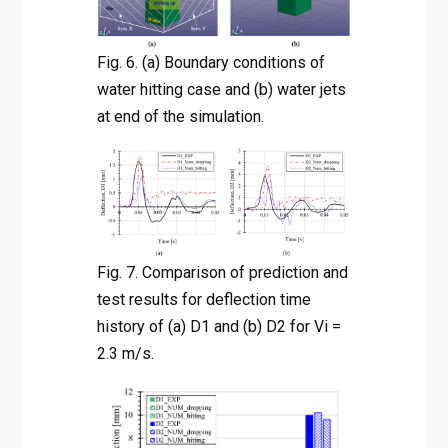
Fig. 6. (a) Boundary conditions of
water hitting case and (b) water jets
at end of the simulation.
Fig. 7. Comparison of prediction and
test results for deflection time
history of (a) D1 and (b) D2 for Vi =
2.3 m/s.