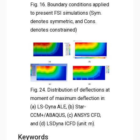
Fig. 16. Boundary conditions applied
to present FSI simulations (Sym.
denotes symmetric, and Cons.
denotes constrained)
Fig. 24. Distribution of deflections at
moment of maximum deflection in:
(a) LS-Dyna ALE, (b) Star-
CCM+/ABAQUS, (c) ANSYS CFD,
and (d) LSDyna ICFD (unit: m).
Keywords