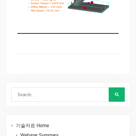
Search
for:
기술자료 Home
Webinar Summary