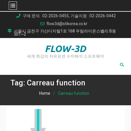
Skip
구매 문의 : 02-2026-0455, 기술지원 : 02-2026-0442
to
flow3d@stikorea.co.kr
content
서울시 금천구 가산디지털1로 168 우림라이온스밸리 B동
301~2
FLOW-3D
세계 최강의 자유표면 수치해석 소프트웨어
Tag:
Carreau function
Home
Carreau function