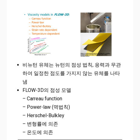
비뉴턴 유체는 뉴턴의 점성 법칙, 응력과 무관
하여 일정한 점도를 가지지 않는 유체를 나타
냄
FLOW-3D의 점성 모델
– Carreau function
– Power-law (멱법칙)
– Herschel-Bulkley
– 변형률에 의존
– 온도에 의존