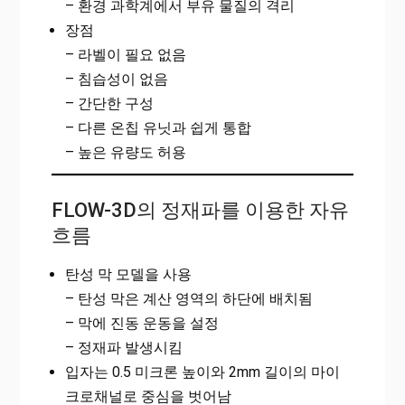
– 환경 과학계에서 부유 물질의 격리
장점
– 라벨이 필요 없음
– 침습성이 없음
– 간단한 구성
– 다른 온칩 유닛과 쉽게 통합
– 높은 유량도 허용
FLOW-3D의 정재파를 이용한 자유
흐름
탄성 막 모델을 사용
– 탄성 막은 계산 영역의 하단에 배치됨
– 막에 진동 운동을 설정
– 정재파 발생시킴
입자는 0.5 미크론 높이와 2mm 길이의 마이
크로채널로 중심을 벗어남