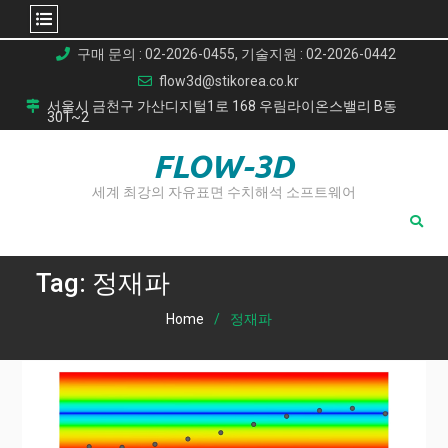
Skip
구매 문의 : 02-2026-0455, 기술지원 : 02-2026-0442
to
flow3d@stikorea.co.kr
content
서울시 금천구 가산디지털1로 168 우림라이온스밸리 B동
301~2
FLOW-3D
세계 최강의 자유표면 수치해석 소프트웨어
Tag:
정재파
Home
정재파