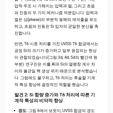
압착 주조 시 가해지는 압력과 열, 그리고 초음
파 진동의 두 가지 메커니즘 덕분입니다. 압력과
열은 상(phase)의 부분적 용해와 재석출을 유도
하고, 초음파 진동은 Si 입자의 균일한 분산을 촉
진합니다.
반면, T6 시효 처리를 거친 UVSS-T6 합금에서는
공정 Si의 크기가 증가하고 일부 응집되는 현상
이 관찰되었습니다(그림 3d, 4d, 5d의 빨간색 원
부분). 연구진은 이를 Al과 Si의 열팽창 계수 차
이와 불균일 핵 생성 위치 때문으로 분석했습니
다. 그럼에도 불구하고, T6 처리는 후술할 기계
적 특성 향상에 결정적인 역할을 했습니다.
발견 2: Si 함량 증가와 T6 처리에 따른 기
계적 특성의 비약적 향상
경도:
그림 6에서 보듯이, UVSS 합금의 경도