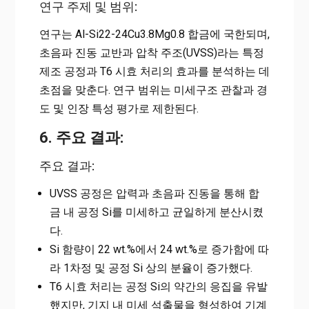
연구 주제 및 범위:
연구는 Al-Si22-24Cu3.8Mg0.8 합금에 국한되며,
초음파 진동 교반과 압착 주조(UVSS)라는 특정
제조 공정과 T6 시효 처리의 효과를 분석하는 데
초점을 맞춘다. 연구 범위는 미세구조 관찰과 경
도 및 인장 특성 평가로 제한된다.
6. 주요 결과:
주요 결과:
UVSS 공정은 압력과 초음파 진동을 통해 합
금 내 공정 Si를 미세하고 균일하게 분산시켰
다.
Si 함량이 22 wt.%에서 24 wt.%로 증가함에 따
라 1차정 및 공정 Si 상의 분율이 증가했다.
T6 시효 처리는 공정 Si의 약간의 응집을 유발
했지만, 기지 내 미세 석출물을 형성하여 기계