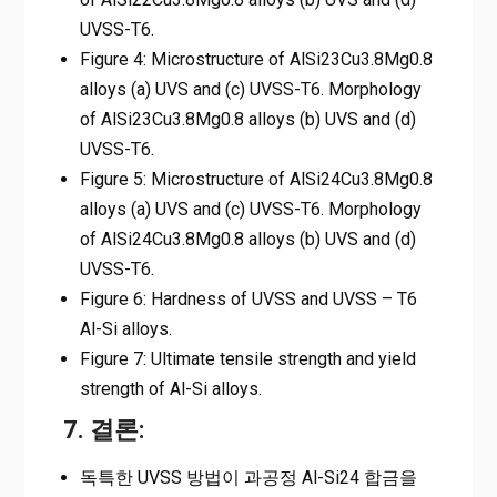
UVSS-T6.
Figure 4: Microstructure of AlSi23Cu3.8Mg0.8
alloys (a) UVS and (c) UVSS-T6. Morphology
of AlSi23Cu3.8Mg0.8 alloys (b) UVS and (d)
UVSS-T6.
Figure 5: Microstructure of AlSi24Cu3.8Mg0.8
alloys (a) UVS and (c) UVSS-T6. Morphology
of AlSi24Cu3.8Mg0.8 alloys (b) UVS and (d)
UVSS-T6.
Figure 6: Hardness of UVSS and UVSS – T6
Al-Si alloys.
Figure 7: Ultimate tensile strength and yield
strength of Al-Si alloys.
7. 결론:
독특한 UVSS 방법이 과공정 Al-Si24 합금을