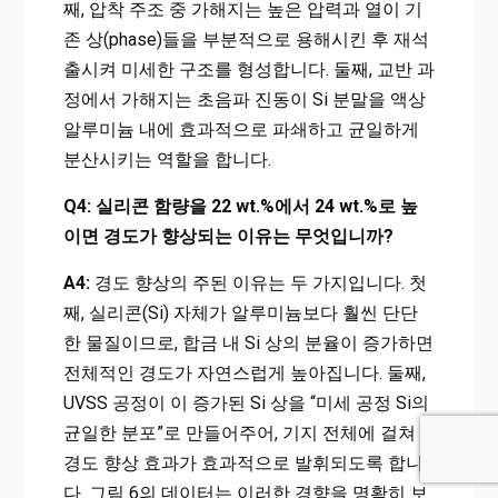
째, 압착 주조 중 가해지는 높은 압력과 열이 기
존 상(phase)들을 부분적으로 용해시킨 후 재석
출시켜 미세한 구조를 형성합니다. 둘째, 교반 과
정에서 가해지는 초음파 진동이 Si 분말을 액상
알루미늄 내에 효과적으로 파쇄하고 균일하게
분산시키는 역할을 합니다.
Q4: 실리콘 함량을 22 wt.%에서 24 wt.%로 높
이면 경도가 향상되는 이유는 무엇입니까?
A4:
경도 향상의 주된 이유는 두 가지입니다. 첫
째, 실리콘(Si) 자체가 알루미늄보다 훨씬 단단
한 물질이므로, 합금 내 Si 상의 분율이 증가하면
전체적인 경도가 자연스럽게 높아집니다. 둘째,
UVSS 공정이 이 증가된 Si 상을 “미세 공정 Si의
균일한 분포”로 만들어주어, 기지 전체에 걸쳐
경도 향상 효과가 효과적으로 발휘되도록 합니
다. 그림 6의 데이터는 이러한 경향을 명확히 보