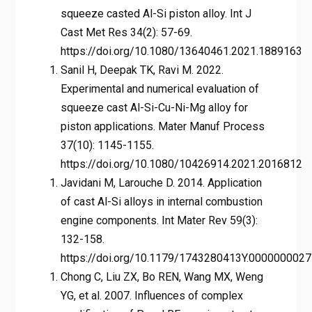
squeeze casted Al-Si piston alloy. Int J
Cast Met Res 34(2): 57-69.
https://doi.org/10.1080/13640461.2021.1889163
Sanil H, Deepak TK, Ravi M. 2022.
Experimental and numerical evaluation of
squeeze cast Al-Si-Cu-Ni-Mg alloy for
piston applications. Mater Manuf Process
37(10): 1145-1155.
https://doi.org/10.1080/10426914.2021.2016812
Javidani M, Larouche D. 2014. Application
of cast Al-Si alloys in internal combustion
engine components. Int Mater Rev 59(3):
132-158.
https://doi.org/10.1179/1743280413Y.0000000027
Chong C, Liu ZX, Bo REN, Wang MX, Weng
YG, et al. 2007. Influences of complex