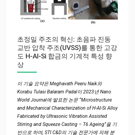
초정밀 주조의 혁신: 초음파 진동
교반 압착 주조(UVSS)를 통한 고강
도 H-Al-Si 합금의 기계적 특성 향
상
이 기술 요약은 Meghavath Peeru Naik와
Korabu Tulasi Balaram Padal이 2023년 Nano
World Journal에 발표한 논문 “Microstructure
and Mechanical Characterization of H-Al-Si Alloy
Fabricated by Ultrasonic Vibration Assisted
Stirring and Squeeze Casting – T6 Ageing”을 기
반으로 하며, STI C&D의 기술 전문가에 의해 분