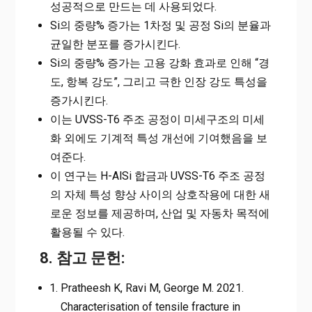
성공적으로 만드는 데 사용되었다.
Si의 중량% 증가는 1차정 및 공정 Si의 분율과
균일한 분포를 증가시킨다.
Si의 중량% 증가는 고용 강화 효과로 인해 “경
도, 항복 강도”, 그리고 극한 인장 강도 특성을
증가시킨다.
이는 UVSS-T6 주조 공정이 미세구조의 미세
화 외에도 기계적 특성 개선에 기여했음을 보
여준다.
이 연구는 H-AlSi 합금과 UVSS-T6 주조 공정
의 자체 특성 향상 사이의 상호작용에 대한 새
로운 정보를 제공하며, 산업 및 자동차 목적에
활용될 수 있다.
8. 참고 문헌:
Pratheesh K, Ravi M, George M. 2021.
Characterisation of tensile fracture in