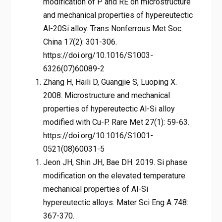
modification of P and RE on microstructure
and mechanical properties of hypereutectic
Al-20Si alloy. Trans Nonferrous Met Soc
China 17(2): 301-306.
https://doi.org/10.1016/S1003-
6326(07)60089-2
Zhang H, Haili D, Guangjie S, Luoping X.
2008. Microstructure and mechanical
properties of hypereutectic Al-Si alloy
modified with Cu-P. Rare Met 27(1): 59-63.
https://doi.org/10.1016/S1001-
0521(08)60031-5
Jeon JH, Shin JH, Bae DH. 2019. Si phase
modification on the elevated temperature
mechanical properties of Al-Si
hypereutectic alloys. Mater Sci Eng A 748:
367-370.