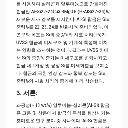
를 사용하여 실리콘과 알루미늄으로 만들어진
합금인 Al-Si22-24Cu3.8Mg0.8 (H-AlSi22-24)의
새로운 제조 경로를 제시한다. Al-Si 합금은 Si의
중량%를 22, 23, 24로 변화시켜 준비되었다. 이
연구의 목표는 Si의 중량%와 시효 처리(T6)가
UVSS 합금의 미세구조 및 기계적 특성에 미치
는 영향을 조사하는 것이다. 결과는 UVSS 하에
서 Si의 중량% 증가는 미세구조를 변형시키고
합금 내 1차정 및 공정 Si를 미세화함을 보여준
다. 합금의 극한 인장 강도와 항복 강도는 Si의
중량%와 시효 처리의 증가에 따라 상승했다.
3. 서론:
과공정(> 13 wt.%) 알루미늄-실리콘(Al-Si) 합금
은 고온 및 상온에서 합금의 특성을 향상시키는
흥미로운 연구 분야 중 하나이다. Al-Si 합금은