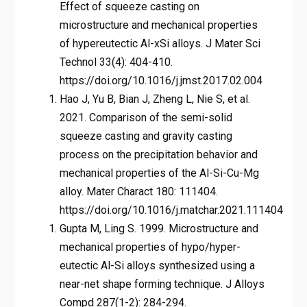
Effect of squeeze casting on
microstructure and mechanical properties
of hypereutectic Al-xSi alloys. J Mater Sci
Technol 33(4): 404-410.
https://doi.org/10.1016/j.jmst.2017.02.004
Hao J, Yu B, Bian J, Zheng L, Nie S, et al.
2021. Comparison of the semi-solid
squeeze casting and gravity casting
process on the precipitation behavior and
mechanical properties of the Al-Si-Cu-Mg
alloy. Mater Charact 180: 111404.
https://doi.org/10.1016/j.matchar.2021.111404
Gupta M, Ling S. 1999. Microstructure and
mechanical properties of hypo/hyper-
eutectic Al-Si alloys synthesized using a
near-net shape forming technique. J Alloys
Compd 287(1-2): 284-294.