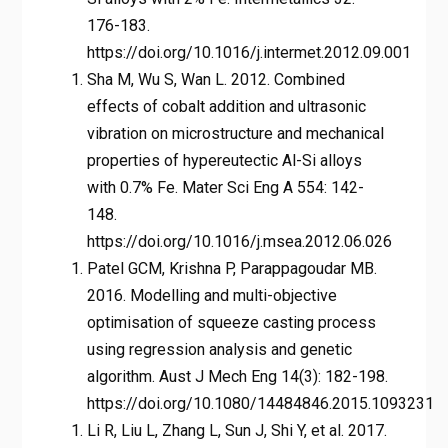
176-183.
https://doi.org/10.1016/j.intermet.2012.09.001
Sha M, Wu S, Wan L. 2012. Combined
effects of cobalt addition and ultrasonic
vibration on microstructure and mechanical
properties of hypereutectic Al-Si alloys
with 0.7% Fe. Mater Sci Eng A 554: 142-
148.
https://doi.org/10.1016/j.msea.2012.06.026
Patel GCM, Krishna P, Parappagoudar MB.
2016. Modelling and multi-objective
optimisation of squeeze casting process
using regression analysis and genetic
algorithm. Aust J Mech Eng 14(3): 182-198.
https://doi.org/10.1080/14484846.2015.1093231
Li R, Liu L, Zhang L, Sun J, Shi Y, et al. 2017.