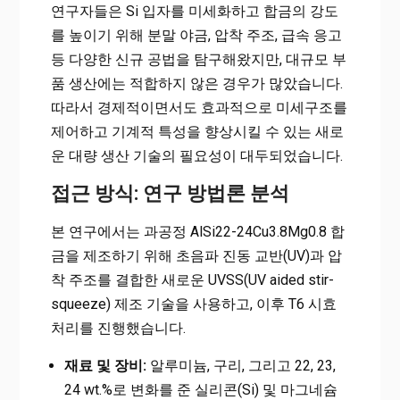
연구자들은 Si 입자를 미세화하고 합금의 강도
를 높이기 위해 분말 야금, 압착 주조, 급속 응고
등 다양한 신규 공법을 탐구해왔지만, 대규모 부
품 생산에는 적합하지 않은 경우가 많았습니다.
따라서 경제적이면서도 효과적으로 미세구조를
제어하고 기계적 특성을 향상시킬 수 있는 새로
운 대량 생산 기술의 필요성이 대두되었습니다.
접근 방식: 연구 방법론 분석
본 연구에서는 과공정 AlSi22-24Cu3.8Mg0.8 합
금을 제조하기 위해 초음파 진동 교반(UV)과 압
착 주조를 결합한 새로운 UVSS(UV aided stir-
squeeze) 제조 기술을 사용하고, 이후 T6 시효
처리를 진행했습니다.
재료 및 장비:
알루미늄, 구리, 그리고 22, 23,
24 wt.%로 변화를 준 실리콘(Si) 및 마그네슘