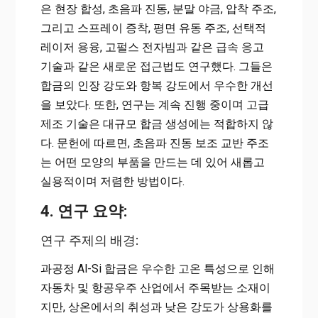
은 현장 합성, 초음파 진동, 분말 야금, 압착 주조,
그리고 스프레이 증착, 평면 유동 주조, 선택적
레이저 용융, 고펄스 전자빔과 같은 급속 응고
기술과 같은 새로운 접근법도 연구했다. 그들은
합금의 인장 강도와 항복 강도에서 우수한 개선
을 보았다. 또한, 연구는 계속 진행 중이며 고급
제조 기술은 대규모 합금 생성에는 적합하지 않
다. 문헌에 따르면, 초음파 진동 보조 교반 주조
는 어떤 모양의 부품을 만드는 데 있어 새롭고
실용적이며 저렴한 방법이다.
4. 연구 요약:
연구 주제의 배경:
과공정 Al-Si 합금은 우수한 고온 특성으로 인해
자동차 및 항공우주 산업에서 주목받는 소재이
지만, 상온에서의 취성과 낮은 강도가 상용화를