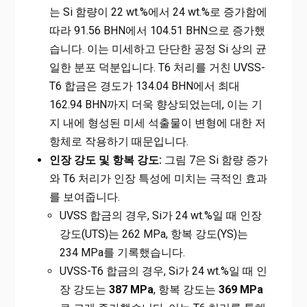
는 Si 함량이 22 wt.%에서 24 wt.%로 증가함에
따라 91.56 BHN에서 104.51 BHN으로 증가했
습니다. 이는 미세하고 단단한 공정 Si 상의 균
일한 분포 덕분입니다. T6 처리를 거친 UVSS-
T6 합금은 경도가 134.04 BHN에서 최대
162.94 BHN까지 더욱 향상되었는데, 이는 기
지 내에 형성된 미세 석출물이 변형에 대한 저
항체로 작용하기 때문입니다.
인장 강도 및 항복 강도:
그림 7은 Si 함량 증가
와 T6 처리가 인장 특성에 미치는 극적인 효과
를 보여줍니다.
UVSS 합금의 경우, Si가 24 wt.%일 때 인장
강도(UTS)는 262 MPa, 항복 강도(YS)는
234 MPa를 기록했습니다.
UVSS-T6 합금의 경우, Si가 24 wt.%일 때 인
장 강도는
387 MPa
, 항복 강도는
369 MPa