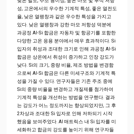
낮은 밀도, 주조 용이성, 높은 마모 및 부식 저항
성, 고온에서의 우수한 기계적 특성, 좋은 열전도
율, 낮은 열팽창과 같은 우수한 특성을 가지고
있다. 낮은 열팽창과 강한 마모 저항성 덕분에
과공정 Al-Si 합금은 자동차 및 항공기를 포함한
다양한 고온 응용 분야에서 매우 효과적이다. Si
입자의 취성과 조대한 크기로 인해 과공정 Al-Si
합금은 상온에서 취성이 증가하고 인장 강도가
낮다. Si의 크기, 중량 비율, 제조 방법을 변경함
으로써 Al-Si 합금은 다른 미세구조와 기계적 특
성을 가질 수 있다. 연구자들은 기존 주조 중에
Si의 중량 비율을 변경하고 개질제를 첨가하여
기계적 특성을 개선하는 방법을 연구했다. 결과
는 강도가 어느 정도까지는 향상되었지만, 그 후
2차상과 조대한 Si 입자로 인해 저하되기 시작
했음을 보여주었다. Al 매트릭스 내 Si 입자를 미
세화하고 합금의 강도를 높이기 위해 연구자들