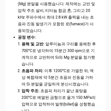
(Mg) 분말을 사용했습니다. 제작에는 교반 및
압착 주조 설비, 티타늄 합금 혼, 그리고 20
kHz 주파수에서 최대 2.8 kW 출력을 내는 초
음파 진동 발생기가 포함된 로(furnace)가 사
용되었습니다.
공정 변수:
용해 및 교반:
알루미늄과 구리를 용해한 후
700°C로 냉각하여 15분간 300 rpm으로 기
계적으로 교반하며 Si와 Mg 분말을 첨가했
습니다.
초음파 처리:
이후 1200°C로 가열한 뒤, 액
상 복합재에 약 5분간 초음파 진동을 가하
여 Si 분말을 균일하게 분산시켰습니다.
압착 주조:
초음파 처리가 끝난 용탕을
200°C로 예열된 금형으로 옮겨 150 MPa의
압력으로 압착하여 빌렛(billet)을 성형했습
니다.