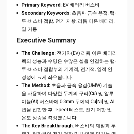
Primary Keyword:
EV 배터리 버스바
Secondary Keywords:
초음파 금속 용접, 탭-
투-버스바 접합, 전기 저항, 리튬 이온 배터리,
열 거동
Executive Summary
The Challenge:
전기차(EV) 리튬 이온 배터리
팩의 성능과 수명은 수많은 셀을 연결하는 탭-
투-버스바 접합부의 기계적, 전기적, 열적 안
정성에 크게 좌우됩니다.
The Method:
초음파 금속 용접(UMW) 기술
을 사용하여 다양한 두께의 구리(Cu) 및 알루
미늄(Al) 버스바에 0.3mm 두께의 Cu[Ni] 및 Al
탭을 접합한 후, T-peel 테스트, 전기 저항 및
온도 상승을 측정했습니다.
The Key Breakthrough:
버스바의 재질과 두
께가 접합부의 전기 저항 및 발열에 미치는 영