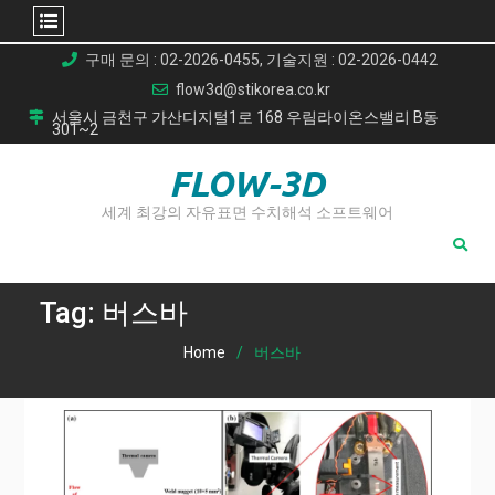
Skip
구매 문의 : 02-2026-0455, 기술지원 : 02-2026-0442
to
flow3d@stikorea.co.kr
content
서울시 금천구 가산디지털1로 168 우림라이온스밸리 B동
301~2
FLOW-3D
세계 최강의 자유표면 수치해석 소프트웨어
Tag:
버스바
Home
버스바