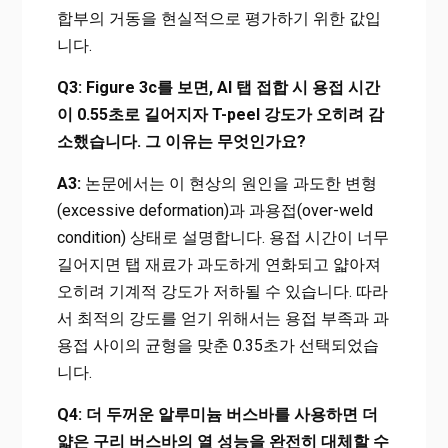
합부의 거동을 현실적으로 평가하기 위한 값입
니다.
Q3: Figure 3c를 보면, Al 탭 접합 시 용접 시간
이 0.55초로 길어지자 T-peel 강도가 오히려 감
소했습니다. 그 이유는 무엇인가요?
A3:
논문에서는 이 현상의 원인을 과도한 변형
(excessive deformation)과 과용접(over-weld
condition) 상태로 설명합니다. 용접 시간이 너무
길어지면 탭 재료가 과도하게 연화되고 얇아져
오히려 기계적 강도가 저하될 수 있습니다. 따라
서 최적의 강도를 얻기 위해서는 용접 부족과 과
용접 사이의 균형을 맞춘 0.35초가 선택되었습
니다.
Q4: 더 두꺼운 알루미늄 버스바를 사용하면 더
얇은 구리 버스바의 열 성능을 완전히 대체할 수