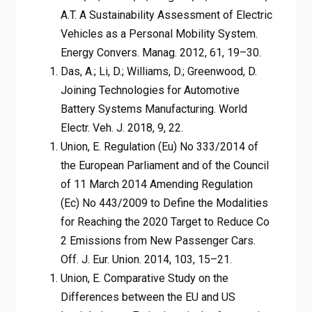
A.T. A Sustainability Assessment of Electric
Vehicles as a Personal Mobility System.
Energy Convers. Manag. 2012, 61, 19–30.
Das, A.; Li, D.; Williams, D.; Greenwood, D.
Joining Technologies for Automotive
Battery Systems Manufacturing. World
Electr. Veh. J. 2018, 9, 22.
Union, E. Regulation (Eu) No 333/2014 of
the European Parliament and of the Council
of 11 March 2014 Amending Regulation
(Ec) No 443/2009 to Define the Modalities
for Reaching the 2020 Target to Reduce Co
2 Emissions from New Passenger Cars.
Off. J. Eur. Union. 2014, 103, 15–21.
Union, E. Comparative Study on the
Differences between the EU and US