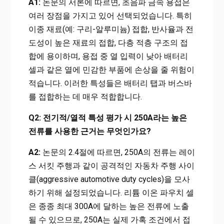
A1:
논문의 서론에 따르면, 초음파 금속 용접은
여러 장점을 가지고 있어 선택되었습니다. 특히
이종 재료(예: 구리-알루미늄) 접합, 반사율과 전
도성이 높은 재료의 접합, 다층 적층 구조의 접
합에 용이하며, 용접 중 열 입력이 낮아 배터리
셀과 같은 열에 민감한 부품에 손상을 줄 위험이
적습니다. 이러한 특성들은 배터리 탭과 버스바
를 접합하는 데 매우 적합합니다.
Q2: 전기적/열적 특성 평가 시 250A라는 높은
전류를 사용한 근거는 무엇인가요?
A2:
논문의 2.4절에 따르면, 250A의 전류는 레이
스 서킷 주행과 같이 공격적인 자동차 주행 사이
클(aggressive automotive duty cycles)을 모사
하기 위해 설정되었습니다. 리튬 이온 파우치 셀
은 종종 최대 300A에 달하는 높은 전류에 노출
될 수 있으므로, 250A는 실제 가혹 조건에서 접