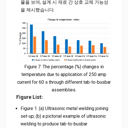
율을 보여, 설계 시 재료 간 상호 교체 가능성
을 제시했습니다.
Figure 7. The percentage (%) changes in
temperature due to application of 250 amp
current for 60 s through different tab-to-busbar
assemblies.
Figure List:
Figure 1. (a) Ultrasonic metal welding joining
set-up; (b) a pictorial example of ultrasonic
welding to produce tab-to-busbar