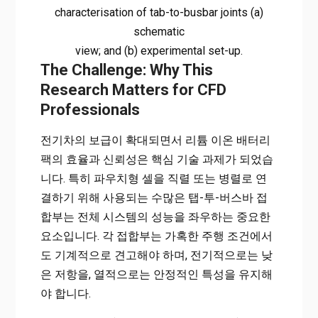
characterisation of tab-to-busbar joints (a)
schematic
view; and (b) experimental set-up.
The Challenge: Why This
Research Matters for CFD
Professionals
전기차의 보급이 확대되면서 리튬 이온 배터리
팩의 효율과 신뢰성은 핵심 기술 과제가 되었습
니다. 특히 파우치형 셀을 직렬 또는 병렬로 연
결하기 위해 사용되는 수많은 탭-투-버스바 접
합부는 전체 시스템의 성능을 좌우하는 중요한
요소입니다. 각 접합부는 가혹한 주행 조건에서
도 기계적으로 견고해야 하며, 전기적으로는 낮
은 저항을, 열적으로는 안정적인 특성을 유지해
야 합니다.