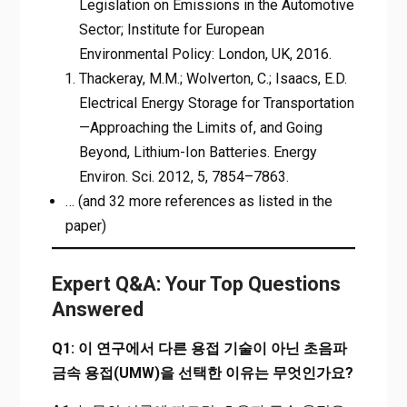
Legislation on Emissions in the Automotive
Sector; Institute for European
Environmental Policy: London, UK, 2016.
Thackeray, M.M.; Wolverton, C.; Isaacs, E.D.
Electrical Energy Storage for Transportation
—Approaching the Limits of, and Going
Beyond, Lithium-Ion Batteries. Energy
Environ. Sci. 2012, 5, 7854–7863.
… (and 32 more references as listed in the
paper)
Expert Q&A: Your Top Questions
Answered
Q1: 이 연구에서 다른 용접 기술이 아닌 초음파
금속 용접(UMW)을 선택한 이유는 무엇인가요?