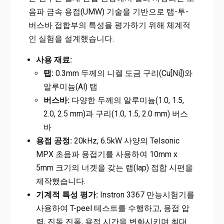
음파 금속 용접(UMW) 기술을 기반으로 탭-투-
버스바 접합부의 특성을 평가하기 위해 체계적
인 실험을 설계했습니다.
사용 재료:
탭:
0.3mm 두께의 니켈 도금 구리(Cu[Ni])와
알루미늄(Al) 탭
버스바:
다양한 두께의 알루미늄(1.0, 1.5,
2.0, 2.5 mm)과 구리(1.0, 1.5, 2.0 mm) 버스
바
용접 공정:
20kHz, 6.5kW 사양의 Telsonic
MPX 초음파 용접기를 사용하여 10mm x
5mm 크기의 너겟을 갖는 랩(lap) 접합 시편을
제작했습니다.
기계적 특성 평가:
Instron 3367 만능시험기를
사용하여 T-peel 테스트를 수행하고, 용접 압
력, 진동 진폭, 용접 시간을 변화시키며 최대