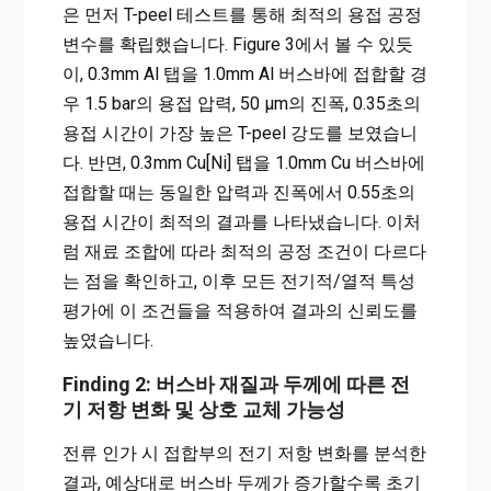
은 먼저 T-peel 테스트를 통해 최적의 용접 공정
변수를 확립했습니다. Figure 3에서 볼 수 있듯
이, 0.3mm Al 탭을 1.0mm Al 버스바에 접합할 경
우 1.5 bar의 용접 압력, 50 µm의 진폭, 0.35초의
용접 시간이 가장 높은 T-peel 강도를 보였습니
다. 반면, 0.3mm Cu[Ni] 탭을 1.0mm Cu 버스바에
접합할 때는 동일한 압력과 진폭에서 0.55초의
용접 시간이 최적의 결과를 나타냈습니다. 이처
럼 재료 조합에 따라 최적의 공정 조건이 다르다
는 점을 확인하고, 이후 모든 전기적/열적 특성
평가에 이 조건들을 적용하여 결과의 신뢰도를
높였습니다.
Finding 2: 버스바 재질과 두께에 따른 전
기 저항 변화 및 상호 교체 가능성
전류 인가 시 접합부의 전기 저항 변화를 분석한
결과, 예상대로 버스바 두께가 증가할수록 초기