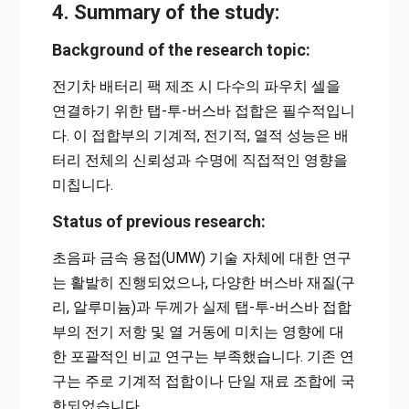
4. Summary of the study:
Background of the research topic:
전기차 배터리 팩 제조 시 다수의 파우치 셀을
연결하기 위한 탭-투-버스바 접합은 필수적입니
다. 이 접합부의 기계적, 전기적, 열적 성능은 배
터리 전체의 신뢰성과 수명에 직접적인 영향을
미칩니다.
Status of previous research:
초음파 금속 용접(UMW) 기술 자체에 대한 연구
는 활발히 진행되었으나, 다양한 버스바 재질(구
리, 알루미늄)과 두께가 실제 탭-투-버스바 접합
부의 전기 저항 및 열 거동에 미치는 영향에 대
한 포괄적인 비교 연구는 부족했습니다. 기존 연
구는 주로 기계적 접합이나 단일 재료 조합에 국
한되었습니다.