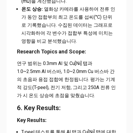
(mΩ)을 계산했습니다.
온도 상승:
열화상 카메라를 사용하여 전류 인
가 동안 접합부의 최고 온도를 섭씨(°C) 단위
로 기록했습니다. 수집된 데이터는 그래프로
시각화하여 각 변수가 접합부 특성에 미치는
영향을 비교 분석했습니다.
Research Topics and Scope:
연구 범위는 0.3mm Al 및 Cu[Ni] 탭과
1.0~2.5mm Al 버스바, 1.0~2.0mm Cu 버스바 간
의 초음파 용접 접합에 한정됩니다. 평가는 기계
적 강도(T-peel), 전기 저항, 그리고 250A 전류 인
가 시 온도 상승에 초점을 맞췄습니다.
6. Key Results:
Key Results:
T-peel 테스트를 통해 Al 탭과 Cu[Ni] 탭에 대한