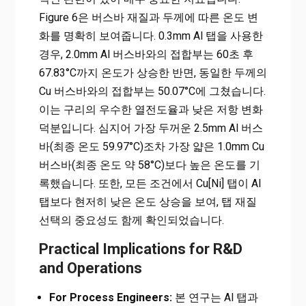
Figure 6은 버스바 재질과 두께에 따른 온도 변
화를 명확히 보여줍니다. 0.3mm Al 탭을 사용한
경우, 2.0mm Al 버스바와의 접합부는 60초 후
67.83°C까지 온도가 상승한 반면, 동일한 두께의
Cu 버스바와의 접합부는 50.07°C에 그쳤습니다.
이는 구리의 우수한 열전도율과 낮은 저항 변화
덕분입니다. 심지어 가장 두꺼운 2.5mm Al 버스
바(최종 온도 59.97°C)조차 가장 얇은 1.0mm Cu
버스바(최종 온도 약 58°C)보다 높은 온도를 기
록했습니다. 또한, 모든 조건에서 Cu[Ni] 탭이 Al
탭보다 현저히 낮은 온도 상승을 보여, 탭 재질
선택의 중요성도 함께 확인되었습니다.
Practical Implications for R&D
and Operations
For Process Engineers:
본 연구는 Al 탭과