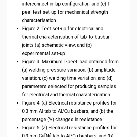
interconnect in lap configuration; and (c) T-
peel test set-up for mechanical strength
characterisation.
Figure 2. Test set-up for electrical and
thermal characterisation of tab-to-busbar
joints (a) schematic view; and (b)
experimental set-up.
Figure 3. Maximum T-peel load obtained from
(a) welding pressure variation; (b) amplitude
variation; (c) welding time variation; and (d)
parameters selected for producing samples
for electrical and thermal characterisation.
Figure 4. (a) Electrical resistance profiles for
0.3 mm Al tab to Al/Cu busbars; and (b) the
percentage (%) changes in resistance.
Figure 5. (a) Electrical resistance profiles for
0.3 mm Cu[Ni] tab to Al/Cu busbars; and (b)