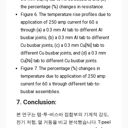
the percentage (%) changes in resistance.
Figure 6. The temperature rise profiles due to
application of 250 amp current for 60 s
through (a) a 0.3 mm Al tab to different Al
busbar joints; (b) a 0.3 mm Al tab to different
Cu busbar joints; (c) a 0.3 mm Cu[Ni] tab to
different Cu busbar joints; and (d) a 0.3 mm
Cu[Ni] tab to different Cu busbar joints.
Figure 7. The percentage (%) changes in
temperature due to application of 250 amp
current for 60 s through different tab-to-
busbar assemblies.
7. Conclusion:
본 연구는 탭-투-버스바 접합부의 기계적 강도,
전기 저항, 열 거동을 비교 분석했습니다. T-peel