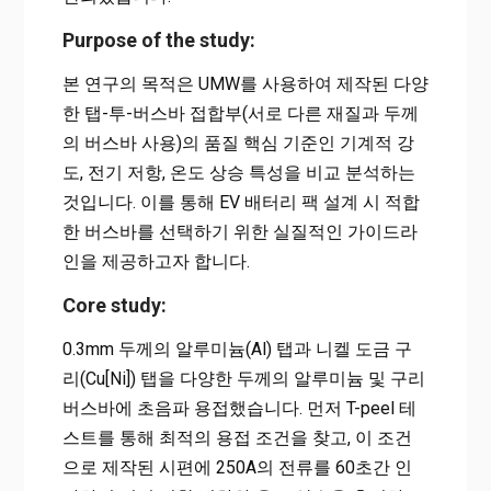
Purpose of the study:
본 연구의 목적은 UMW를 사용하여 제작된 다양
한 탭-투-버스바 접합부(서로 다른 재질과 두께
의 버스바 사용)의 품질 핵심 기준인 기계적 강
도, 전기 저항, 온도 상승 특성을 비교 분석하는
것입니다. 이를 통해 EV 배터리 팩 설계 시 적합
한 버스바를 선택하기 위한 실질적인 가이드라
인을 제공하고자 합니다.
Core study:
0.3mm 두께의 알루미늄(Al) 탭과 니켈 도금 구
리(Cu[Ni]) 탭을 다양한 두께의 알루미늄 및 구리
버스바에 초음파 용접했습니다. 먼저 T-peel 테
스트를 통해 최적의 용접 조건을 찾고, 이 조건
으로 제작된 시편에 250A의 전류를 60초간 인