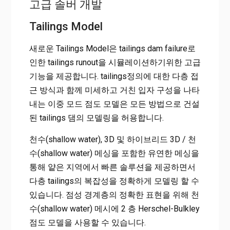
고급 솔버 개발
Tailings Model
새로운 Tailings Model은 tailings dam failure로
인한 tailings runout을 시뮬레이션하기위한 고급
기능을 제공합니다. tailings정의에 대한 다층 접
근 방식과 함께 미세하고 거친 입자 구성을 나타
내는 이중 모드 점도 모델은 모든 방법으로 건설
된 tailings 댐의 모델링을 허용합니다.
천수(shallow water), 3D 및 하이브리드 3D / 천
수(shallow water) 메싱을 포함한 유연한 메싱을
통해 얕은 지역에서 빠른 솔루션을 제공하면서
다층 tailings의 복잡성을 정확하게 모델링 할 수
있습니다. 점성 경계층의 정확한 표현을 위해 천
수(shallow water) 메시에 2 층 Herschel-Bulkley
점도 모델을 사용할 수 있습니다.