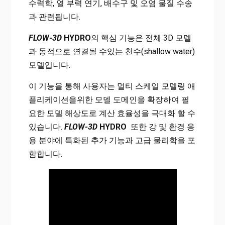
수력학, 열 부력 연기, 배수구 및 오염 물질 수송
과 관련됩니다.
FLOW-3D
HYDRO
의 핵심 기능은 전체 3D 모델
과 동적으로 연결될 수있는 천수(shallow water)
모델입니다.
이 기능을 통해 사용자는 멀티 스케일 모델링 애
플리케이션을위한 모델 도메인을 확장하여 필
요한 모델 해상도로 계산 효율성을 극대화 할 수
있습니다.
FLOW-3D
HYDRO
또한 강 및 환경 응
용 분야에 특화된 추가 기능과 고급 물리학을 포
함합니다.