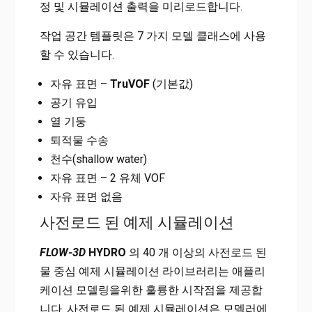
정 및 시뮬레이션 출력을 미리로드합니다.
작업 공간 템플릿은 7 가지 모델 클래스에 사용
할 수 있습니다.
자유 표면 –
TruVOF
(기본값)
공기 유입
열 기둥
퇴적물 수송
천수(shallow water)
자유 표면 – 2 유체 VOF
자유 표면 없음
사전로드 된 예제 시뮬레이션
FLOW-3D
HYDRO
의 40 개 이상의 사전로드 된
물 중심 예제 시뮬레이션 라이브러리는 애플리
케이션 모델링을위한 훌륭한 시작점을 제공합
니다. 사전로드 된 예제 시뮬레이션은 모델러에