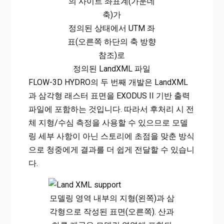
의 사이트 좌표계(가운데
축)가
정의된 상태에서 UTM 좌
표(오른쪽 하단의 축 방향
참조)로
정의된 LandXML 파일
FLOW-3D HYDRO의 두 번째 개발은 LandXML
과 삼각형 래스터 표면을 EXODUS II 기반 출력
파일에 포함하는 것입니다. 따라서 후처리 시 전
체 지형/수심 측정을 사용할 수 있으므로 모델
링 세부 사항이 아닌 스토리에 초점을 맞춘 방식
으로 청중에게 결과를 더 쉽게 전달할 수 있습니
다.
모델링 영역 내부의 지형(왼쪽)과 삼
각형으로 작성된 표면(오른쪽). 산과