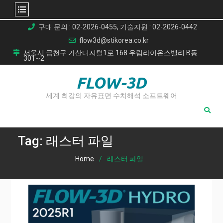
Skip
구매 문의 : 02-2026-0455, 기술지원 : 02-2026-0442
to
flow3d@stikorea.co.kr
content
서울시 금천구 가산디지털1로 168 우림라이온스밸리 B동
301~2
FLOW-3D
세계 최강의 자유표면 수치해석 소프트웨어
Tag:
래스터 파일
Home
래스터 파일