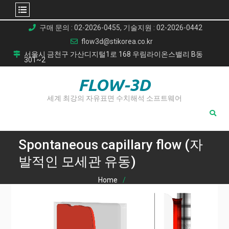
Skip
구매 문의 : 02-2026-0455, 기술지원 : 02-2026-0442
to
flow3d@stikorea.co.kr
content
서울시 금천구 가산디지털1로 168 우림라이온스밸리 B동
301~2
FLOW-3D
세계 최강의 자유표면 수치해석 소프트웨어
Spontaneous capillary flow (자
발적인 모세관 유동)
Home
Spontaneous capillary flow (자발적인 모세관 유동)