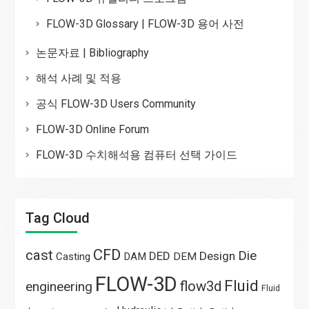
FLOW-3D Glossary | FLOW-3D 용어 사전
논문자료 | Bibliography
해석 사례 및 적용
공식 FLOW-3D Users Community
FLOW-3D Online Forum
FLOW-3D 수치해석용 컴퓨터 선택 가이드
Tag Cloud
CFD
cast
Die
DED
Design
Casting
DAM
DEM
FLOW-3D
Fluid
flow3d
engineering
Fluid