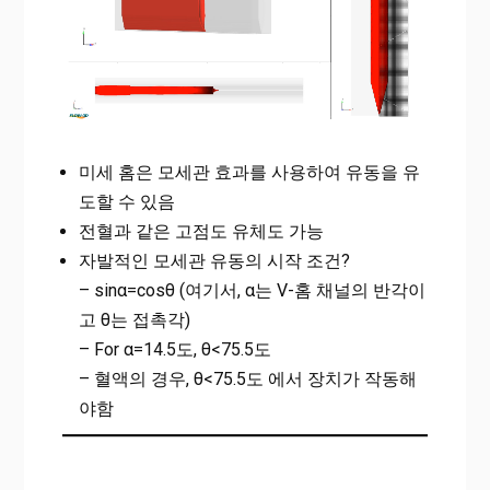
미세 홈은 모세관 효과를 사용하여 유동을 유
도할 수 있음
전혈과 같은 고점도 유체도 가능
자발적인 모세관 유동의 시작 조건?
– sinα=cosθ (여기서, α는 V-홈 채널의 반각이
고 θ는 접촉각)
– For α=14.5도, θ<75.5도
– 혈액의 경우, θ<75.5도 에서 장치가 작동해
야함