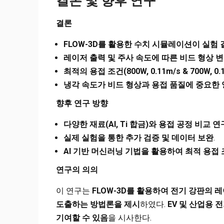
결론 및 향후 연구
결론
FLOW-3D
를 활용한 수치 시뮬레이션이 실험 
레이저 출력 및 주사 속도에 따른 비드 형상 
최적의 용접 조건(800W, 0.11m/s & 700W, 0
냉각 속도가 비드 형상과 용접 품질에 중요한
향후 연구 방향
다양한 재료(Al, Ti 합금)와 용접 공정 비교 연
실제 실험을 통한 추가 검증 및 데이터 보완
.
AI
기반 머신러닝 기법을 활용하여 최적 용접 
연구의 의의
이 연구는
FLOW-3D를 활용하여 전기 강판의 
도출하는 방법론을 제시
하였다.
EV
및 산업용 전
기여할 수 있음
을 시사한다​.