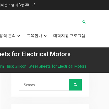
이온스밸리 B동 301~2
용역 문의
교육안내
대학지원 프로그램
ets for Electrical Motors
m Thick Silicon–Steel Sheets for Electrical Motors
Search
for: