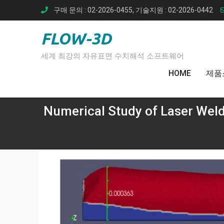
Skip
구매 문의 : 02-2026-0455, 기술지원 : 02-2026-0442
to
content
FLOW-3D
세계 최강의 자유표면 수치해석 소프트웨어
HOME
제품
Numerical Study of Laser Weld