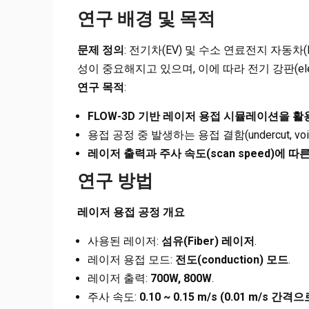
연구 배경 및 목적
문제 정의
: 전기차(EV) 및 수소 연료전지 자동차(H
성이 중요해지고 있으며, 이에 따라 전기 강판(elect
연구 목적
:
FLOW-3D
기반 레이저 용접 시뮬레이션을 활
용접 공정 중 발생하는 용접 결함(undercut, void
레이저 출력과 주사 속도(scan speed)에 따
연구 방법
레이저 용접 공정 개요
사용된 레이저:
섬유(Fiber) 레이저
.
레이저 용접 모드:
전도(conduction) 모드
.
레이저 출력:
700W, 800W
.
주사 속도:
0.10 ~ 0.15 m/s (0.01 m/s
간격으로