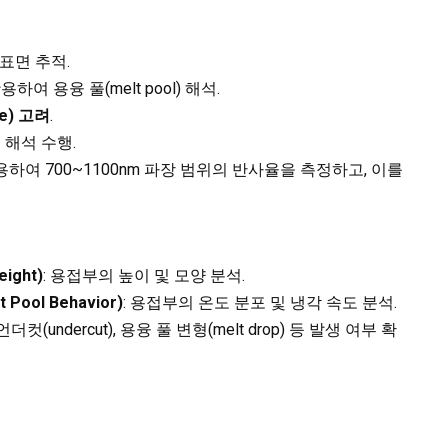
표면 추적.
용하여 용융 풀(melt pool) 해석.
re) 고려
.
 해석 수행.
를 이용하여 700~1100nm 파장 범위의 반사율을 측정하고, 이를
ight)
: 용접부의 높이 및 모양 분석.
Pool Behavior)
: 용접부의 온도 분포 및 냉각 속도 분석.
 언더컷(undercut), 용융 풀 변형(melt drop) 등 발생 여부 확