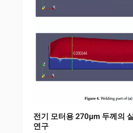
전기 모터용 270µm 두께의
연구