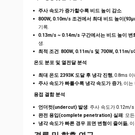
주사 속도가 증가할수록 비드 높이 감소
.
800W, 0.10m/s
조건에서 최대 비드 높이(93µ
기록.
0.13m/s ~ 0.14m/s
구간에서는 비드 높이 변
생.
최적 조건
:
800W, 0.11m/s
및 700W, 0.11
온도 분포 및 열전달 분석
최대 온도 2393K 도달 후 냉각 진행
, 0.8ms
주사 속도가 빠를수록 냉각 속도가 증가
, 이
용접 결함 분석
언더컷(undercut) 발생
: 주사 속도가 0.12m/
완전 용입(complete penetration) 실패
: 모
냉각 속도가 빠른 경우 표면 변형이 줄어듦
, 