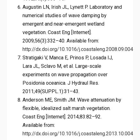
Augustin LN, Irish JL, Lynett P. Laboratory and
numerical studies of wave damping by
emergent and near-emergent wetland
vegetation. Coast Eng [Internet].
2009;56(3):332–40. Available from:
http://dx.doi.org/10.1016/j.coastaleng.2008.09.004
Stratigaki V, Manca E, Prinos P, Losada IJ,
Lara JL, Sclavo M, et al. Large-scale
experiments on wave propagation over
Posidonia oceanica. J Hydraul Res.
2011;49(SUPPL.1):31–43.
Anderson ME, Smith JM. Wave attenuation by
flexible, idealized salt marsh vegetation.
Coast Eng [Internet]. 2014;83:82–92.
Available from:
http://dx.doi.org/10.1016/j.coastaleng.2013.10.004