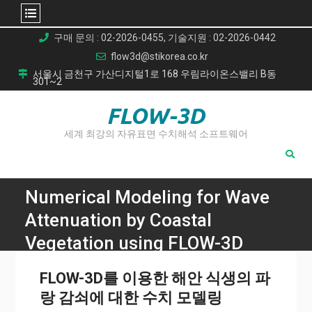
Skip
구매 문의 : 02-2026-0455, 기술지원 : 02-2026-0442
to
flow3d@stikorea.co.kr
content
서울시 금천구 가산디지털1로 168 우림라이온스밸리 B동
301~2
FLOW-3D
세계 최강의 자유표면 수치해석 소프트웨어
Numerical Modeling for Wave
Attenuation by Coastal
Vegetation using FLOW-3D
Home
FLOW-3D를 이용한 해안 식생의 파
Numerical Modeling for Wave Attenuation by Coastal
랑 감쇠에 대한 수치 모델링
Vegetation using FLOW-3D