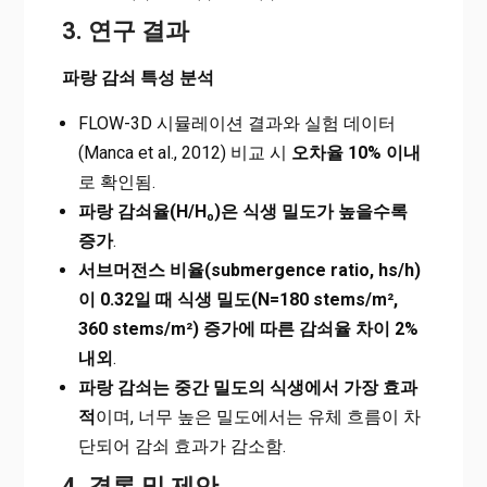
3. 연구 결과
파랑 감쇠 특성 분석
FLOW-3D 시뮬레이션 결과와 실험 데이터
(Manca et al., 2012) 비교 시
오차율 10% 이내
로 확인됨.
파랑 감쇠율(H/H₀)은 식생 밀도가 높을수록
증가
.
서브머전스 비율(submergence ratio, hs/h)
이 0.32일 때 식생 밀도(N=180 stems/m²,
360 stems/m²) 증가에 따른 감쇠율 차이 2%
내외
.
파랑 감쇠는 중간 밀도의 식생에서 가장 효과
적
이며, 너무 높은 밀도에서는 유체 흐름이 차
단되어 감쇠 효과가 감소함.
4. 결론 및 제안