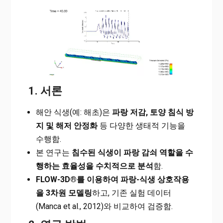
1. 서론
해안 식생(예: 해초)은
파랑 저감, 토양 침식 방
지 및 해저 안정화
등 다양한 생태적 기능을
수행함.
본 연구는
침수된 식생이 파랑 감쇠 역할을 수
행하는 효율성을 수치적으로 분석
함.
FLOW-3D®를 이용하여 파랑-식생 상호작용
을 3차원 모델링
하고, 기존 실험 데이터
(Manca et al., 2012)와 비교하여 검증함.