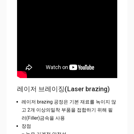
레이저 브레이징(Laser brazing)
레이저 brazing 공정은 기본 재료를 녹이지 않
고 2개 이상의밀착 부품을 접합하기 위해 필
러(Filler)금속을 사용
장점