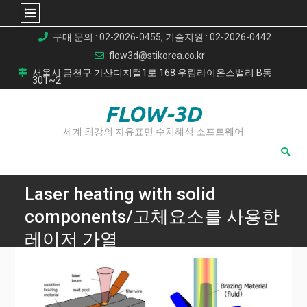
Skip
구매 문의 : 02-2026-0455, 기술지원 : 02-2026-0442
to
flow3d@stikorea.co.kr
content
서울시 금천구 가산디지털1로 168 우림라이온스밸리 B동
301~2
FLOW-3D
세계 최강의 자유표면 수치해석 소프트웨어
Laser heating with solid
components/고체요소를 사용한
레이저 가열
Home
Laser heating with solid components/고체요소를 사용한 레
이저 가열