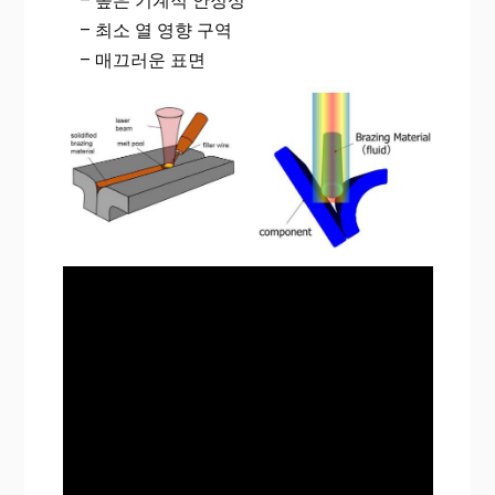
– 높은 기계적 안정성
– 최소 열 영향 구역
– 매끄러운 표면