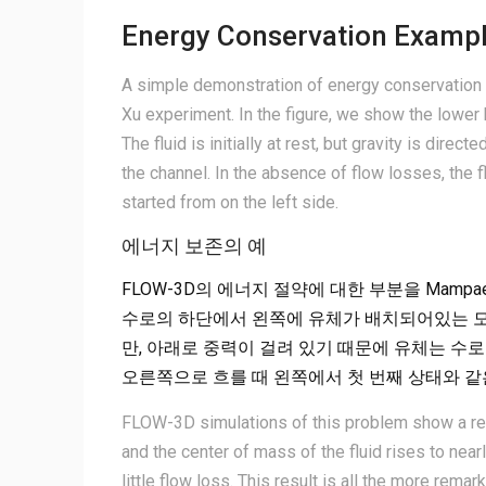
Energy Conservation Examp
A simple demonstration of energy conservation
Xu experiment. In the figure, we show the lower hal
The fluid is initially at rest, but gravity is dire
the channel. In the absence of flow losses, the f
started from on the left side.
에너지 보존의 예
FLOW-3D의 에너지 절약에 대한 부분을 Mamp
수로의 하단에서 왼쪽에 유체가 배치되어있는 모
만, 아래로 중력이 걸려 있기 때문에 유체는 수
오른쪽으로 흐를 때 왼쪽에서 첫 번째 상태와 
FLOW-3D simulations of this problem show a reali
and the center of mass of the fluid rises to nearly
little flow loss. This result is all the more rema