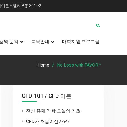
이온스밸리 B동 301~2
용역 문의
교육안내
대학지원 프로그램
Home
No Loss with FAVOR™
CFD-101 / CFD 이론
전산 유체 역학 모델의 기초
CFD가 처음이신가요?