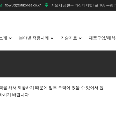
flow3d@stikorea.co.kr
서울시 금천구 가산디지털1로 168 우림라
소개
분야별 적용사례
기술자료
제품구입/해석
역을 해서 제공하기 때문에 일부 오역이 있을 수 있어서 원
하시기 바랍니다.