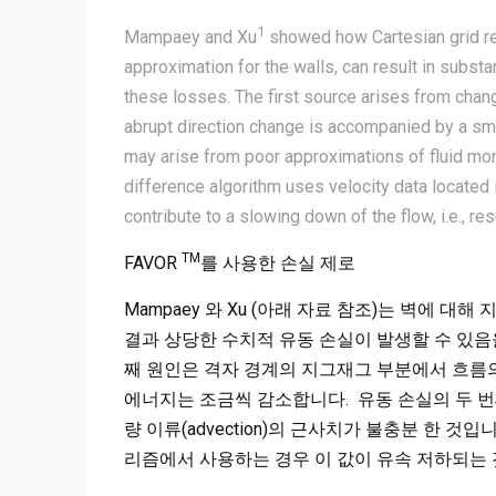
1
Mampaey and Xu
showed how Cartesian grid re
approximation for the walls, can result in subst
these losses. The first source arises from chang
abrupt direction change is accompanied by a sma
may arise from poor approximations of fluid mom
difference algorithm uses velocity data located 
contribute to a slowing down of the flow, i.e., res
TM
FAVOR
를 사용한 손실 제로
Mampaey 와 Xu (아래 자료 참조)는 벽에 
결과 상당한 수치적 유동 손실이 발생할 수 있음
째 원인은 격자 경계의 지그재그 부분에서 흐름의
에너지는 조금씩 감소합니다. 유동 손실의 두 
량 이류(advection)의 근사치가 불충분 한 
리즘에서 사용하는 경우 이 값이 유속 저하되는 