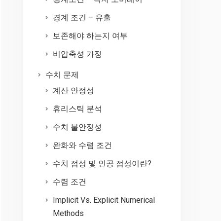
경계 조건 – 유출
보존해야 하는지 여부
비압축성 가정
수치 문제
계산 안정성
휴리스틱 분석
수치 불안정성
완화와 수렴 조건
수치 점성 및 인공 점성이란?
수렴 조건
Implicit Vs. Explicit Numerical
Methods