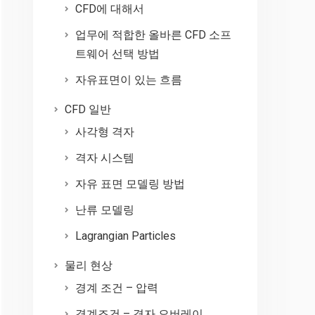
CFD에 대해서
업무에 적합한 올바른 CFD 소프
트웨어 선택 방법
자유표면이 있는 흐름
CFD 일반
사각형 격자
격자 시스템
자유 표면 모델링 방법
난류 모델링
Lagrangian Particles
물리 현상
경계 조건 – 압력
경계조건 – 격자 오버레이