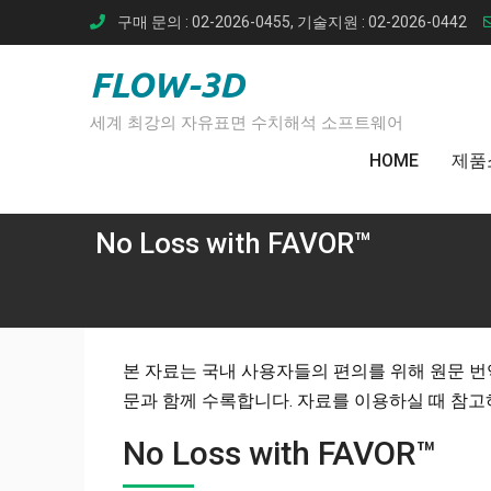
Skip
구매 문의 : 02-2026-0455, 기술지원 : 02-2026-0442
to
content
FLOW-3D
세계 최강의 자유표면 수치해석 소프트웨어
HOME
제품
No Loss with FAVOR™
본 자료는 국내 사용자들의 편의를 위해 원문 번
문과 함께 수록합니다. 자료를 이용하실 때 참고
No Loss with FAVOR™