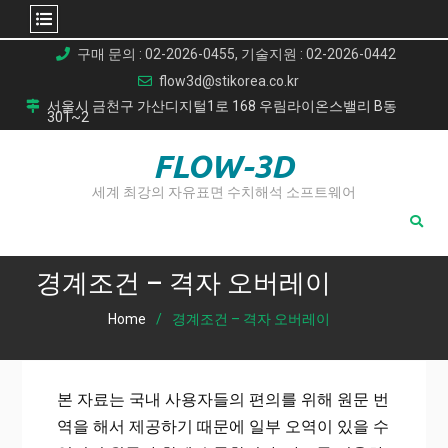
Skip
구매 문의 : 02-2026-0455, 기술지원 : 02-2026-0442
to
flow3d@stikorea.co.kr
content
서울시 금천구 가산디지털1로 168 우림라이온스밸리 B동
301~2
FLOW-3D
세계 최강의 자유표면 수치해석 소프트웨어
경계조건 – 격자 오버레이
Home
경계조건 – 격자 오버레이
본 자료는 국내 사용자들의 편의를 위해 원문 번
역을 해서 제공하기 때문에 일부 오역이 있을 수