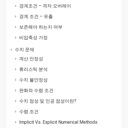
경계조건 – 격자 오버레이
경계 조건 – 유출
보존해야 하는지 여부
비압축성 가정
수치 문제
계산 안정성
휴리스틱 분석
수치 불안정성
완화와 수렴 조건
수치 점성 및 인공 점성이란?
수렴 조건
Implicit Vs. Explicit Numerical Methods