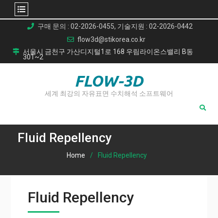
Skip
구매 문의 : 02-2026-0455, 기술지원 : 02-2026-0442
to
flow3d@stikorea.co.kr
content
서울시 금천구 가산디지털1로 168 우림라이온스밸리 B동
301~2
FLOW-3D
세계 최강의 자유표면 수치해석 소프트웨어
Fluid Repellency
Home
Fluid Repellency
Fluid Repellency