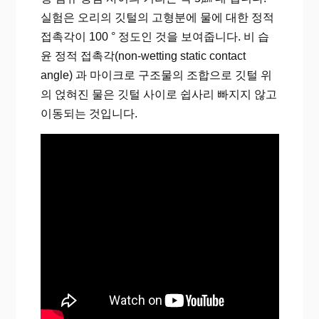
실험은 오리의 깃털의 고형분에 물에 대한 정적
접촉각이 100 ° 정도인 것을 보여줍니다. 비 습
윤 정적 접촉각(non-wetting static contact
angle) 과 마이크로 구조물의 조합으로 깃털 위
의 얹혀진 물은 깃털 사이로 쉽사리 빠지지 않고
이동되는 것입니다.