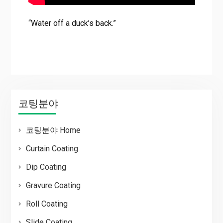
“Water off a duck’s back.”
코팅분야
코팅분야 Home
Curtain Coating
Dip Coating
Gravure Coating
Roll Coating
Slide Coating