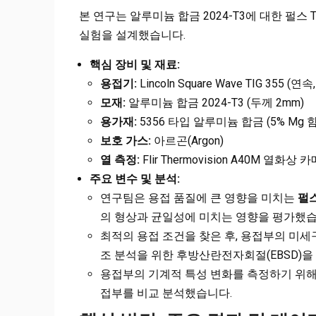
본 연구는 알루미늄 합금 2024-T3에 대한 펄스
실험을 설계했습니다.
핵심 장비 및 재료:
용접기:
Lincoln Square Wave TIG 355 
모재:
알루미늄 합금 2024-T3 (두께 2mm)
용가재:
5356 타입 알루미늄 합금 (5% Mg 
보호 가스:
아르곤(Argon)
열 측정:
Flir Thermovision A40M 열화상 
주요 변수 및 분석:
연구팀은 용접 품질에 큰 영향을 미치는
펄
의 형상과 균일성에 미치는 영향을 평가했습
최적의 용접 조건을 찾은 후, 용접부의 미세구
조 분석을 위한 후방산란전자회절(EBSD)을
용접부의 기계적 특성 변화를 측정하기 위해
접부를 비교 분석했습니다.