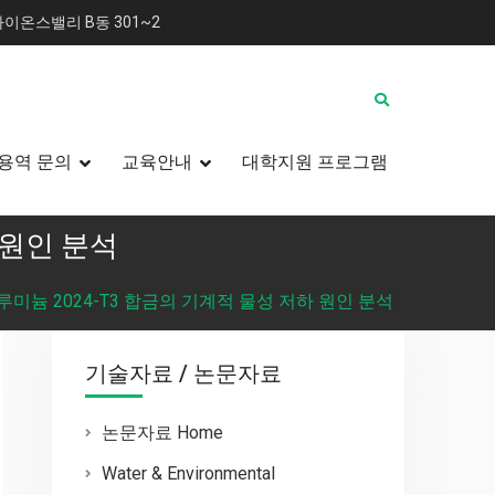
이온스밸리 B동 301~2
용역 문의
교육안내
대학지원 프로그램
 원인 분석
루미늄 2024-T3 합금의 기계적 물성 저하 원인 분석
기술자료 / 논문자료
논문자료 Home
Water & Environmental