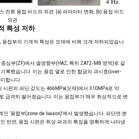
 전류 용접 비드의 외관. (a) 파라미터 변화, (b) 용접 비드
외관
적 특성 저하
 용접부의 기계적 특성은 모재에 비해 크게 저하되었습니
중심부(ZF)에서 열영향부(HAZ, 특히 ZAT2-MB 영역)로 갈
기록했습니다. 이는 용접 열로 인한 합금의 과시효(over-
의미합니다.
 시편의 파단 강도는 466MPa(모재)에서 310MPa로 약
3%로 급격히 떨어졌습니다. 이는 용접부가 매우 취성적으로 변
‘융합부(zone de liaison)’에서 발생했습니다. 파단면 분
 보인 반면, 용접 시편은 취성 파괴의 특징을 명확하게 나타냈