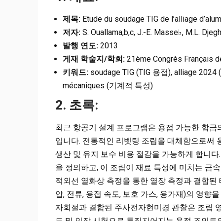
제목:
Etude du soudage TIG de l’alliage d’alu
저자:
S. Ouallama,b,c, J.-E. Masse♭, M.L. Djeghla
발행 연도:
2013
게재 학술지/학회:
21ème Congrès Français d
키워드:
soudage TIG (TIG 용접), alliage 2024
mécaniques (기계적 특성)
2. 초록:
최근 항공기 설계 프로그램은 용접 가능한 합금의
입니다. 전통적인 리벳팅 조립을 대체함으로써 용
생산 및 유지 보수 비용 절감을 가능하게 합니다
을 정의하고, 이 조립이 재료 특성에 미치는 금
적외선 열화상 측정을 통한 열장 측정과 결합된
압, 전류, 용접 속도, 보호 가스, 용가재)의 영
자회절과 결합된 주사전자현미경 관찰은 조립 영역
도 및 인장 시험으로 특징지어지는 용접 조인트의