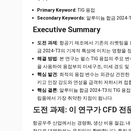
Primary Keyword:
TIG 용접
Secondary Keywords:
알루미늄 합금 2024-T
Executive Summary
도전 과제:
항공기 제조에서 기존의 리벳팅을 용
금 2024-T3의 기계적 특성에 미치는 영향을
해결 방법:
본 연구는 펄스 TIG 용접의 주요 변
을 사용하여 용접부의 미세구조, 미세 경도 및
핵심 발견:
최적의 용접 변수는 외관상 건전한 
키고 인장 강도와 연성을 급격히 저하시켜 접
핵심 결론:
알루미늄 합금 2024-T3의 TIG 
립품에서 가장 취약한 지점이 됩니다.
도전 과제: 이 연구가 CFD 
항공우주 산업에서는 경량화, 생산 비용 절감, 
접으로 대체하려는 움직임이 활발합니다. 특히 알루