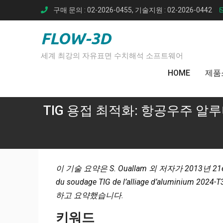
Skip
구매 문의 : 02-2026-0455, 기술지원 : 02-2026-0442
to
content
FLOW-3D
세계 최강의 자유표면 수치해석 소프트웨어
HOME
제품
TIG 용접 최적화: 항공우주 알루
이 기술 요약은 S. Ouallam 외 저자가 2013년 21ème
du soudage TIG de l’alliage d’alumini
하고 요약했습니다.
키워드