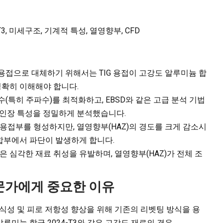
3, 미세구조, 기계적 특성, 열영향부, CFD
접으로 대체하기 위해서는 TIG 용접이 고강도 알루미늄 합
 정확히 이해해야 합니다.
수(특히 주파수)를 최적화하고, EBSD와 같은 고급 분석 기법
 인장 특성을 정밀하게 분석했습니다.
용접부를 형성하지만, 열영향부(HAZ)의 경도를 크게 감소시
합부에서 파단이 발생하게 합니다.
용접은 심각한 재료 취성을 유발하며, 열영향부(HAZ)가 전체 조
전문가에게 중요한 이유
내식성 및 피로 저항성 향상을 위해 기존의 리벳팅 방식을 용
미늄 합금 2024-T3와 같은 고강도 재료의 경우,