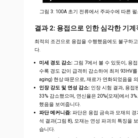
그림 3: 100A 초기 전류에서 주파수에 따른 펄스
결과 2: 용접으로 인한 심각한 기계
최적의 조건으로 용접을 수행했음에도 불구하고,
다.
미세 경도 감소:
그림 7에서 볼 수 있듯이, 용접 
수록 경도 값이 급격히 감소하여 최저 93HV를 
aging) 현상 때문으로, 재료가 연화되었음을 
인장 강도 및 연성 감소:
인장 시험 결과, 용접된
33% 감소했으며, 연신율은 20%(모재)에서 
했음을 보여줍니다.
파단 메커니즘:
파단은 용접 금속과 모재의 경계인 
석 결과(그림 8), 모재는 연성 파괴의 특징을
습니다.