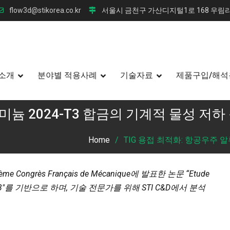
flow3d@stikorea.co.kr
서울시 금천구 가산디지털1로 168 우림라
소개
분야별 적용사례
기술자료
제품구입/해석
미늄 2024-T3 합금의 기계적 물성 저하
Home
TIG 용접 최적화: 항공우주 알
 Congrès Français de Mécanique에 발표한 논문 “Etude
um 2024-T3″를 기반으로 하며, 기술 전문가를 위해 STI C&D에서 분석