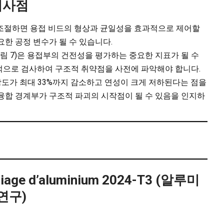
시사점
 조절하면 용접 비드의 형상과 균일성을 효과적으로 제어할
요한 공정 변수가 될 수 있습니다.
림 7)은 용접부의 건전성을 평가하는 중요한 지표가 될 수
적으로 검사하여 구조적 취약점을 사전에 파악해야 합니다.
금의 강도가 최대 33%까지 감소하고 연성이 크게 저하된다는 점을
융합 경계부가 구조적 파괴의 시작점이 될 수 있음을 인지하
alliage d’aluminium 2024-T3 (알루미
 연구)