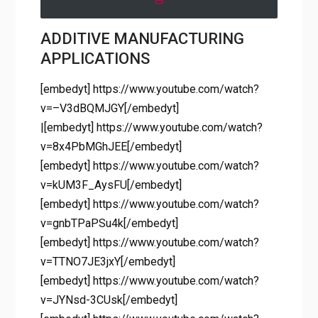
ADDITIVE MANUFACTURING
APPLICATIONS
[embedyt] https://www.youtube.com/watch?
v=–V3dBQMJGY[/embedyt]
|[embedyt] https://www.youtube.com/watch?
v=8x4PbMGhJEE[/embedyt]
[embedyt] https://www.youtube.com/watch?
v=kUM3F_AysFU[/embedyt]
[embedyt] https://www.youtube.com/watch?
v=gnbTPaPSu4k[/embedyt]
[embedyt] https://www.youtube.com/watch?
v=TTNO7JE3jxY[/embedyt]
[embedyt] https://www.youtube.com/watch?
v=JYNsd-3CUsk[/embedyt]