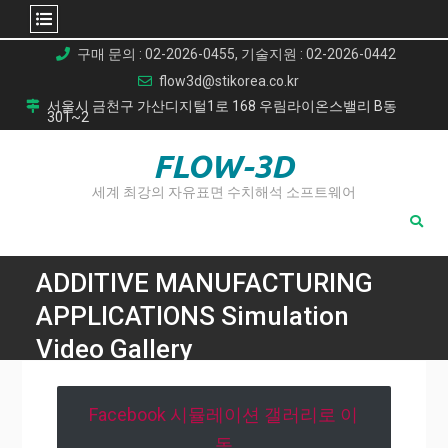
Skip
구매 문의 : 02-2026-0455, 기술지원 : 02-2026-0442
to
flow3d@stikorea.co.kr
content
서울시 금천구 가산디지털1로 168 우림라이온스밸리 B동
301~2
FLOW-3D
세계 최강의 자유표면 수치해석 소프트웨어
ADDITIVE MANUFACTURING
APPLICATIONS Simulation
Video Gallery
Home
ADDITIVE MANUFACTURING APPLICATIONS Simulation
Facebook 시뮬레이션 갤러리로 이
Video Gallery
동