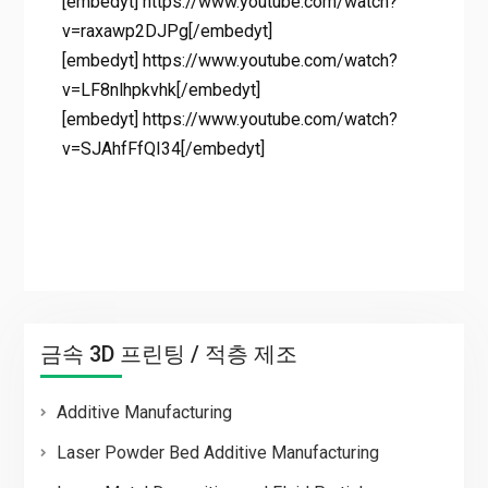
[embedyt] https://www.youtube.com/watch?
v=raxawp2DJPg[/embedyt]
[embedyt] https://www.youtube.com/watch?
v=LF8nlhpkvhk[/embedyt]
[embedyt] https://www.youtube.com/watch?
v=SJAhfFfQI34[/embedyt]
금속 3D 프린팅 / 적층 제조
Additive Manufacturing
Laser Powder Bed Additive Manufacturing