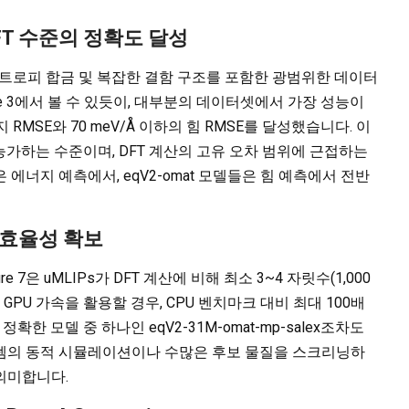
 DFT 수준의 정확도 달성
, 고엔트로피 합금 및 복잡한 결함 구조를 포함한 광범위한 데이터
re 3에서 볼 수 있듯이, 대부분의 데이터셋에서 가장 성능이
지 RMSE와 70 meV/Å 이하의 힘 RMSE를 달성했습니다. 이
 능가하는 수준이며, DFT 계산의 고유 오차 범위에 근접하는
델들은 에너지 예측에서, eqV2-omat 모델들은 힘 예측에서 전반
계산 효율성 확보
e 7은 uMLIPs가 DFT 계산에 비해 최소 3~4 자릿수(1,000
GPU 가속을 활용할 경우, CPU 벤치마크 대비 최대 100배
한 모델 중 하나인 eqV2-31M-omat-mp-salex조차도
스템의 동적 시뮬레이션이나 수많은 후보 물질을 스크리닝하
의미합니다.