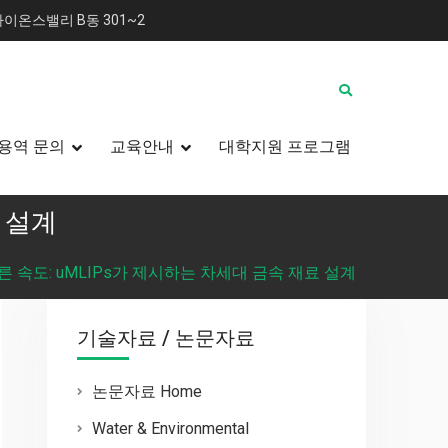
이온스밸리 B동 301~2
용역 문의
교육안내
대학지원 프로그램
료 설계
빠른 속도: uMLIPs가 제시하는 차세대 금속 재료 설계
기술자료 / 논문자료
논문자료 Home
Water & Environmental