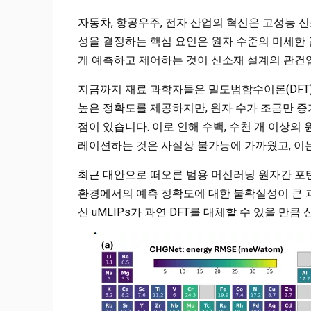
자동차, 항공우주, 전자 산업의 혁신은 고성능 신
성을 결정하는 핵심 요인은 원자 수준의 미세한 결
게 예측하고 제어하는 것이 신소재 설계의 관건
지금까지 재료 과학자들은 밀도범함수이론(DFT)
높은 정확도를 제공하지만, 원자 수가 조금만 
점이 있습니다. 이로 인해 수백, 수천 개 이상
레이션하는 것은 사실상 불가능에 가까웠고, 이
최근 대안으로 떠오른 범용 머신러닝 원자간 포텐셜
환경에서의 예측 정확도에 대한 불확실성이 큰 과
신 uMLIPs가 과연 DFT를 대체할 수 있을 만