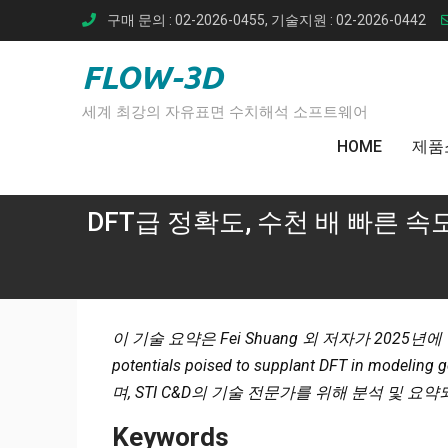
Skip
구매 문의 : 02-2026-0455, 기술지원 : 02-2026-0442
to
content
FLOW-3D
세계 최강의 자유표면 수치해석 소프트웨어
HOME
제품
DFT급 정확도, 수천 배 빠른 속
이 기술 요약은 Fei Shuang 외 저자가 2025년에 발표한 
potentials poised to supplant DFT in modelin
며, STI C&D의 기술 전문가를 위해 분석 및 요
Keywords