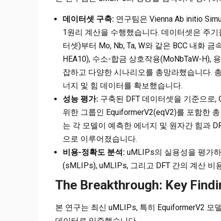
데이터셋 구축:
연구팀은 Vienna Ab initio 
1원리 계산을 수행했습니다. 데이터셋은 주기율표
터셋)부터 Mo, Nb, Ta, W와 같은 BCC 내화 금
HEA10), 수소-합금 상호작용(MoNbTaW-H
잡하고 다양한 시나리오를 총망라했습니다. 총 5
너지 및 힘 데이터를 확보했습니다.
성능 평가:
구축된 DFT 데이터셋을 기준으로, CHGNet
위한 그룹인 EquiformerV2(eqV2)를 포함
는 각 모델이 예측한 에너지 및 원자간 힘과 D
으로 이루어졌습니다.
비용-정확도 분석:
uMLIPs의 실용성을 평가하
(sMLIPs), uMLIPs, 그리고 DFT 간의 
The Breakthrough: Key Findi
본 연구는 최신 uMLIPs, 특히 Equiformer
데이터로 입증했습니다.