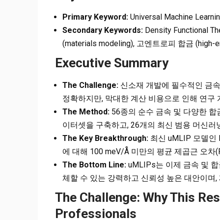
Primary Keyword:
Universal Machine Learnin
Secondary Keywords:
Density Functional 
(materials modeling), 고엔트로피 합금 (high-ent
Executive Summary
The Challenge:
신소재 개발에 필수적인 금속
정확하지만, 막대한 계산 비용으로 인해 연구
The Method:
56종의 순수 금속 및 다양한 합
이터셋을 구축하고, 26개의 최신 범용 머신러닝
The Key Breakthrough:
최신 uMLIP 모델인 E
에 대해 100 meV/Å 미만의 평균 제곱근 오
The Bottom Line:
uMLIPs는 이제 금속 및 
체할 수 있는 강력하고 신뢰성 높은 대안이며,
The Challenge: Why This Re
Professionals