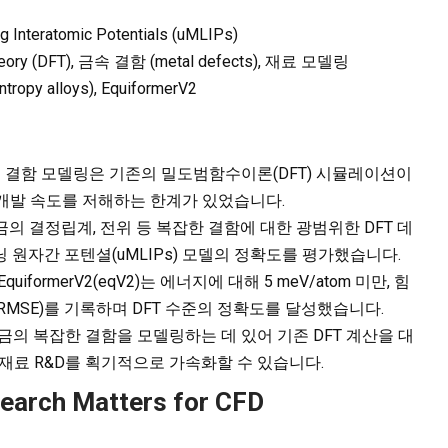
g Interatomic Potentials (uMLIPs)
Theory (DFT), 금속 결함 (metal defects), 재료 모델링
ropy alloys), EquiformerV2
 결함 모델링은 기존의 밀도범함수이론(DFT) 시뮬레이션이
 개발 속도를 저해하는 한계가 있었습니다.
금의 결정립계, 전위 등 복잡한 결함에 대한 광범위한 DFT 데
 원자간 포텐셜(uMLIPs) 모델의 정확도를 평가했습니다.
quiformerV2(eqV2)는 에너지에 대해 5 meV/atom 미만, 힘
차(RMSE)를 기록하며 DFT 수준의 정확도를 달성했습니다.
합금의 복잡한 결함을 모델링하는 데 있어 기존 DFT 계산을 대
 재료 R&D를 획기적으로 가속화할 수 있습니다.
search Matters for CFD