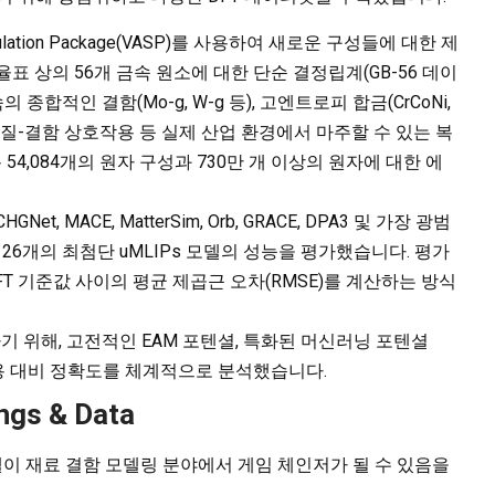
Simulation Package(VASP)를 사용하여 새로운 구성들에 대한 제
 상의 56개 금속 원소에 대한 단순 결정립계(GB-56 데이
속의 종합적인 결함(Mo-g, W-g 등), 고엔트로피 합금(CrCoNi,
), 용질-결함 상호작용 등 실제 산업 환경에서 마주할 수 있는 복
4,084개의 원자 구성과 730만 개 이상의 원자에 대한 에
, MACE, MatterSim, Orb, GRACE, DPA3 및 가장 광범
한 총 26개의 최첨단 uMLIPs 모델의 성능을 평가했습니다. 평가
FT 기준값 사이의 평균 제곱근 오차(RMSE)를 계산하는 방식
기 위해, 고전적인 EAM 포텐셜, 특화된 머신러닝 포텐셜
계산 비용 대비 정확도를 체계적으로 분석했습니다.
ngs & Data
V2 모델이 재료 결함 모델링 분야에서 게임 체인저가 될 수 있음을