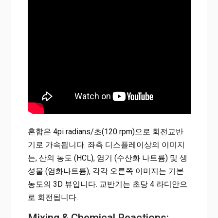
혼합은 4pi radians/초(120 rpm)으로 회전교반
기로 가속됩니다. 좌측 디스플레이상의 이미지
는, 산의 농도 (HCL), 염기 (수산화 나트륨) 및 생
성물 (염화나트륨), 각각 오른쪽 이미지는
기본
농도의 3D 뷰
입니다.
교반기는 초당 4 라디안으
로 회전됩니다.
Mixing & Chemical Reactions: