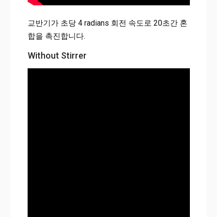
교반기가 초당 4 radians 회전 속도로 20초간 혼
합을 촉진합니다.
Without Stirrer