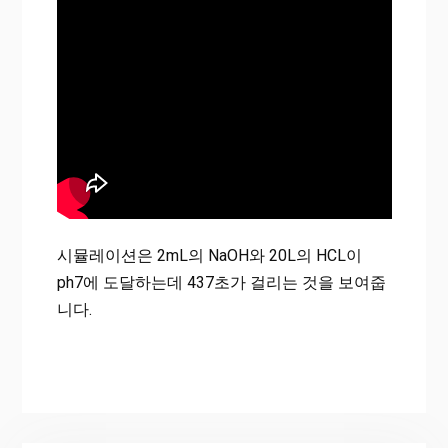
시뮬레이션은 2mL의 NaOH와 20L의 HCL이
ph7에 도달하는데 437초가 걸리는 것을 보여줍
니다.