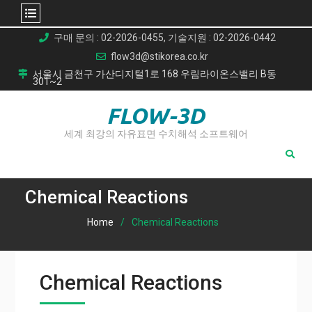
Skip
구매 문의 : 02-2026-0455, 기술지원 : 02-2026-0442
to
flow3d@stikorea.co.kr
content
서울시 금천구 가산디지털1로 168 우림라이온스밸리 B동
301~2
FLOW-3D
세계 최강의 자유표면 수치해석 소프트웨어
Chemical Reactions
Home
Chemical Reactions
Chemical Reactions