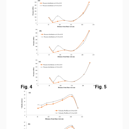
Fig. 4
Fig. 5