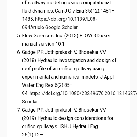
of spillway modeling using computational
fluid dynamics. Can J Civ Eng 35(12):1481–
1485.
https://doi.org/10.1139/L08-
094
Article
Google Scholar
Flow Sciences, Inc. (2013) FLOW 3D user
manual version 10.1.
Gadge PP, Jothiprakash V, Bhosekar VV
(2018) Hydraulic investigation and design of
roof profile of an orifice spillway using
experimental and numerical models. J Appl
Water Eng Res 6(2):85–
94.
https://doi.org/10.1080/23249676.2016.1214627
Scholar
Gadge PP, Jothiprakash V, Bhosekar VV
(2019) Hydraulic design considerations for
orifice spillways. ISH J Hydraul Eng
25(1):12–