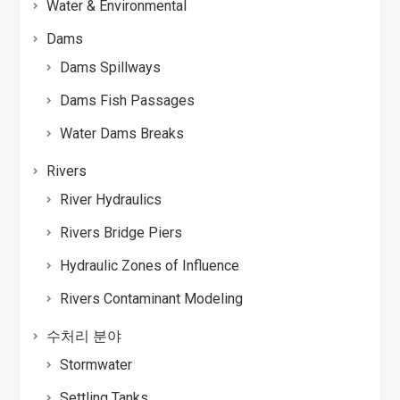
Water & Environmental
Dams
Dams Spillways
Dams Fish Passages
Water Dams Breaks
Rivers
River Hydraulics
Rivers Bridge Piers
Hydraulic Zones of Influence
Rivers Contaminant Modeling
수처리 분야
Stormwater
Settling Tanks