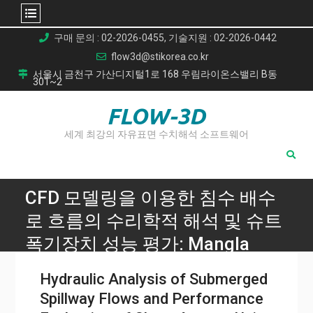
Skip
구매 문의 : 02-2026-0455, 기술지원 : 02-2026-0442
to
flow3d@stikorea.co.kr
content
서울시 금천구 가산디지털1로 168 우림라이온스밸리 B동
301~2
FLOW-3D
세계 최강의 자유표면 수치해석 소프트웨어
CFD 모델링을 이용한 침수 배수
로 흐름의 수리학적 해석 및 슈트
폭기장치 성능 평가: Mangla
Dam 배수로 사례 연구
Hydraulic Analysis of Submerged
Home
Spillway Flows and Performance
CFD 모델링을 이용한 침수 배수로 흐름의 수리학적 해석 및 슈