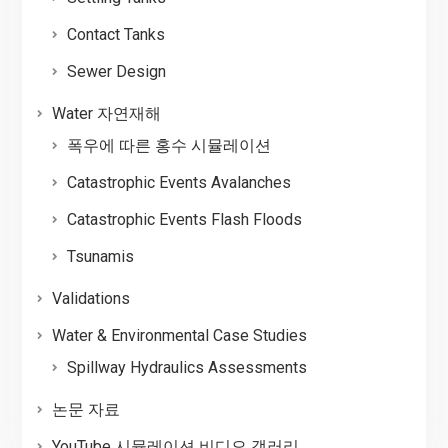
Contact Tanks
Sewer Design
Water 자연재해
폭우에 따른 홍수 시뮬레이션
Catastrophic Events Avalanches
Catastrophic Events Flash Floods
Tsunamis
Validations
Water & Environmental Case Studies
Spillway Hydraulics Assessments
논문 자료
YouTube 시뮬레이션 비디오 갤러리