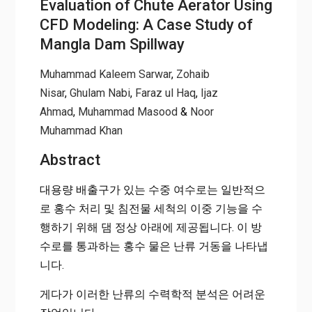
Evaluation of Chute Aerator Using
트 폭기장치 성능 평가: Mangla Dam 배수로 사례 연구
CFD Modeling: A Case Study of
Mangla Dam Spillway
Muhammad Kaleem Sarwar
,
Zohaib
Nisar
,
Ghulam Nabi
,
Faraz ul Haq
,
Ijaz
Ahmad
,
Muhammad Masood
&
Noor
Muhammad Khan
Abstract
대용량 배출구가 있는 수중 여수로는 일반적으
로 홍수 처리 및 침전물 세척의 이중 기능을 수
행하기 위해 댐 정상 아래에 제공됩니다. 이 방
수로를 통과하는 홍수 물은 난류 거동을 나타냅
니다.
게다가 이러한 난류의 수력학적 분석은 어려운