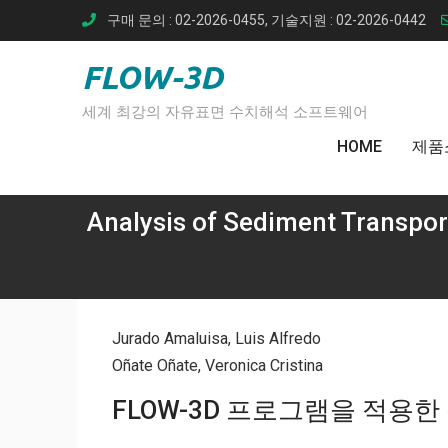
Skip
구매 문의 : 02-2026-0455, 기술지원 : 02-2026-0442
to
content
FLOW-3D
세계 최강의 자유표면 수치해석 소프트웨어
HOME
제품
Analysis of Sediment Transpo
Jurado Amaluisa, Luis Alfredo
Oñate Oñate, Veronica Cristina
FLOW-3D 프로그램을 적용한