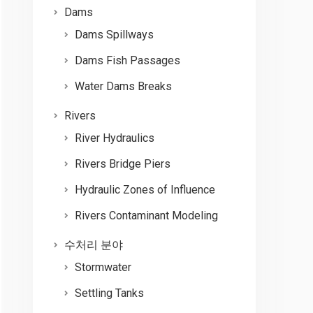
Dams
Dams Spillways
Dams Fish Passages
Water Dams Breaks
Rivers
River Hydraulics
Rivers Bridge Piers
Hydraulic Zones of Influence
Rivers Contaminant Modeling
수처리 분야
Stormwater
Settling Tanks