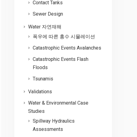
Contact Tanks
Sewer Design
Water 자연재해
폭우에 따른 홍수 시뮬레이션
Catastrophic Events Avalanches
Catastrophic Events Flash
Floods
Tsunamis
Validations
Water & Environmental Case
Studies
Spillway Hydraulics
Assessments