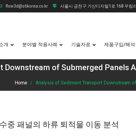
flow3d@stikorea.co.kr
서울시 금천구 가산디지털1로 168 우림라
소개
분야별 적용사례
기술자료
제품구입/해석
rt Downstream of Submerged Panels A
Home
Analysis of Sediment Transport Downstream o
 수중 패널의 하류 퇴적물 이동 분석