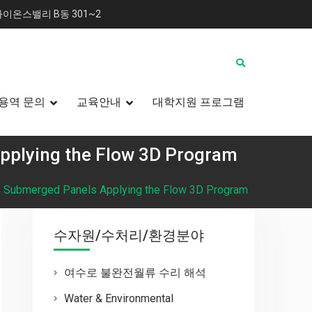
이온스밸리 B동 301~2
용역 문의
교육안내
대학지원 프로그램
pplying the Flow 3D Program
f Submerged Panels Applying the Flow 3D Program
수자원/수처리/환경분야
여수로 불완전월류 수리 해석
Water & Environmental