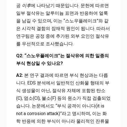
공
이후
에 나타났기 때문입니다. 문헌에 따르면
일부 절삭유는 알루미늄 표면과 반응하여 얼룩
을 남길 수 있으며, 이는 “스노우플레이크”와 같
은 시각적 결함의 잠재적 원인이 됩니다. 따라서
연구팀은 공정 중에 추가된 외부 요인인 절삭유
를 우선적으로 조사했습니다.
Q2: “스노우플레이크”는 절삭유에 의한 일종의
부식 현상일 수 있나요?
A2:
본 연구 결과에 따르면 부식 현상과는 다릅
니다. EDS 분석에서 일반적인 산화물 형태의 부
식 생성물이 아닌, 절삭유 자체에 포함된 탄소
(C), 염소(Cl), 불소(F) 등의 원소가 직접 검출되었
습니다. 논문에서도 “부식 공격이 아니다(it is
not a corrosion attack)”라고 명시하며, 이는 화
학 반응에 의한 부식이 아니라 물리적인 잔류물