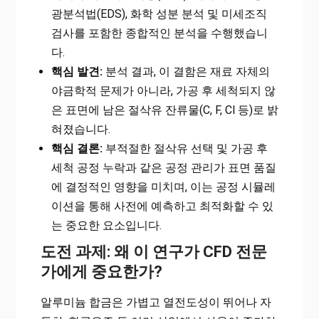
광분석법(EDS), 화학 성분 분석 및 미세조직
검사를 포함한 종합적인 분석을 수행했습니
다.
핵심 발견:
분석 결과, 이 결함은 재료 자체의
야금학적 문제가 아니라, 가공 후 세척되지 않
은 표면에 남은 절삭유 잔류물(C, F, Cl 등)로 밝
혀졌습니다.
핵심 결론:
부적절한 절삭유 선택 및 가공 후
세척 공정 누락과 같은 공정 관리가 표면 품질
에 결정적인 영향을 미치며, 이는 공정 시뮬레
이션을 통해 사전에 예측하고 최적화할 수 있
는 중요한 요소입니다.
도전 과제: 왜 이 연구가 CFD 전문
가에게 중요한가?
알루미늄 합금은 가볍고 열전도성이 뛰어나 자