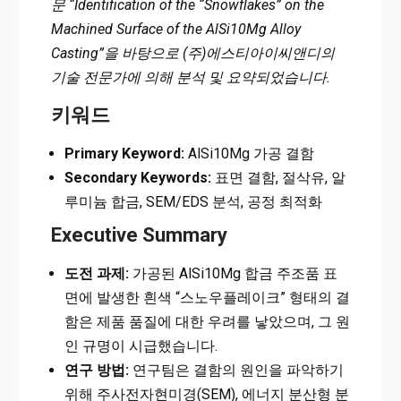
문 “Identification of the “Snowflakes” on the
Machined Surface of the AlSi10Mg Alloy
Casting”을 바탕으로 (주)에스티아이씨앤디의
기술 전문가에 의해 분석 및 요약되었습니다.
키워드
Primary Keyword:
AlSi10Mg 가공 결함
Secondary Keywords:
표면 결함, 절삭유, 알
루미늄 합금, SEM/EDS 분석, 공정 최적화
Executive Summary
도전 과제:
가공된 AlSi10Mg 합금 주조품 표
면에 발생한 흰색 “스노우플레이크” 형태의 결
함은 제품 품질에 대한 우려를 낳았으며, 그 원
인 규명이 시급했습니다.
연구 방법:
연구팀은 결함의 원인을 파악하기
위해 주사전자현미경(SEM), 에너지 분산형 분