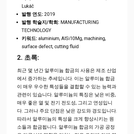
Lukáč
발행 연도:
2019
발행 학술지/학회:
MANUFACTURING
TECHNOLOGY
키워드:
aluminium, AlSi10Mg, machining,
surface defect, cutting fluid
2. 초록:
최근 몇 년간 알루미늄 합금의 사용은 제조 산업
에서 증가하는 추세입니다. 이는 알루미늄 합금
이 매우 우수한 특성들을 결합할 수 있는 능력과
관련이 있습니다. 알루미늄의 특징은 낮은 비중,
매우 좋은 열 및 전기 전도성, 그리고 연성입니
다. 그러나 주요 단점은 낮은 강도와 경도입니다.
따라서 알루미늄의 특성을 크게 향상시키는 원
소들과 합금됩니다. 알루미늄 합금의 가공 공정