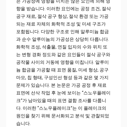
은 가공성에 영향을 미치는 많은 요인에 의해 영
향을 받습니다. 이러한 요인에는 공정 조건, 절삭
공구 재료, 절삭 공구 형상, 절삭 환경 또는 가공
되는 재료 자체의 화학적 조성 및 미세 구조가
포함됩니다. 다양한 구조로 인해 알루미늄 합금
과 순수 알루미늄의 가공성은 상당히 다릅니다.
화학적 조성, 석출물, 연질 입자의 수와 위치 또
는 변형 경화 정도와 같은 요인들이 절삭 공구와
공작물 사이의 거동에 영향을 미칩니다. 알루미
늄 합금을 가공할 때 표면 품질, 미세 형상, 공구
마모, 칩 형태, 구성인선 형성 등과 같은 몇 가지
문제가 있습니다. 본 논문은 가공 공정 후 재료
표면에 선삭 작업 후 눈에 보이는 “스노우플레이
크”가 남아있을 때의 표면 결함 조사를 다룹니
다. 이러한 “스노우플레이크”는 이 플레이크의
원인을 찾기 위해 문서화되고 분석 및 관찰되었
습니다.