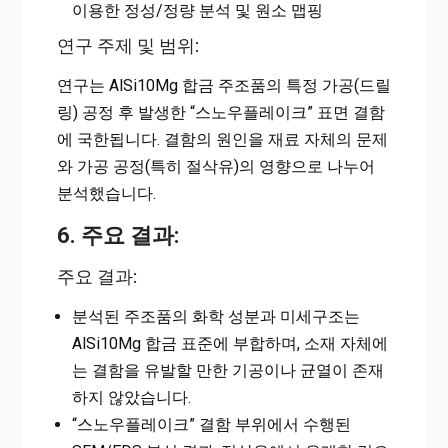
이용한 정성/정량 분석 및 원소 맵핑
연구 주제 및 범위:
연구는 AlSi10Mg 합금 주조품의 특정 가공(드릴
링) 공정 후 발생한 “스노우플레이크” 표면 결함
에 국한됩니다. 결함의 원인을 재료 자체의 문제
와 가공 공정(특히 절삭유)의 영향으로 나누어
분석했습니다.
6. 주요 결과:
주요 결과:
분석된 주조품의 화학 성분과 미세구조는
AlSi10Mg 합금 표준에 부합하며, 소재 자체에
는 결함을 유발할 만한 기공이나 균열이 존재
하지 않았습니다.
“스노우플레이크” 결함 부위에서 수행된