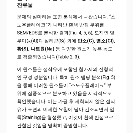
잔류물
문제의 실마리는 표면 분석에서 나왔습니다. “스
노우플레이크”가 나타난 흰색 반점 부위를
SEM/EDS로 분석한 결과(Fig. 4, 5, 6), 모재인 알
루미늄(Al)과 실리콘(Si) 외에
탄소(C), 염소(Cl),
황(S), 나트륨(Na)
등 다양한 원소가 높은 농도
로 검출되었습니다(Table 2, 3).
이 원소들은 절삭유에 포함된 첨가제의 전형적
인 구성 성분입니다. 특히 원소 맵핑 분석(Fig. 5)
을 통해 이러한 원소들이 “스노우플레이크” 부
위에 집중적으로 분포하고 있음을 시각적으로
확인했습니다. 이는 가공 후 세척되지 않은 절삭
유가 표면의 미세한 요철에 남아 건조되면서 얼
룩(Staining)을 형성했고, 이것이 흰색 반점으로
관찰된 것임을 명확히 증명합니다.