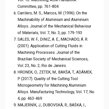
Committee, pp. 761-804
Carrilero, M. S., Marcos, M. (1996). On the
Machinability of Aluminium and Aluminium
Alloys. Journal of the Mechanical Behaviour
of Materials, Vol. 7, No. 3, pp. 179-193
SALES, W. F., DINIZ, A. E., MACHADO, Á. R.
(2001). Application of Cutting Fluids in
Machining Processes. Journal of the
Brazilian Society of Mechanical Sciences,
Vol. 23, No. 2, Rio de Janeiro.
HRONEK, O., ZETEK, M., BAKŠA, T., ADÁMEK,
P. (2017). Quality of the Cutting Tool
Microgeometry for Machining Aluminium
Alloys. Manufacturing Technology, Vol. 17, No.
4, pp. 463-469
MAJERNÍK, J., DUBOVSKÁ, R., BAŠKA, I.,