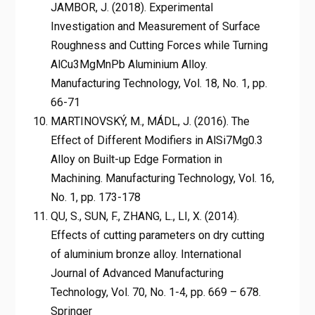
JAMBOR, J. (2018). Experimental
Investigation and Measurement of Surface
Roughness and Cutting Forces while Turning
AlCu3MgMnPb Aluminium Alloy.
Manufacturing Technology, Vol. 18, No. 1, pp.
66-71
MARTINOVSKÝ, M., MÁDL, J. (2016). The
Effect of Different Modifiers in AlSi7Mg0.3
Alloy on Built-up Edge Formation in
Machining. Manufacturing Technology, Vol. 16,
No. 1, pp. 173-178
QU, S., SUN, F., ZHANG, L., LI, X. (2014).
Effects of cutting parameters on dry cutting
of aluminium bronze alloy. International
Journal of Advanced Manufacturing
Technology, Vol. 70, No. 1-4, pp. 669 – 678.
Springer