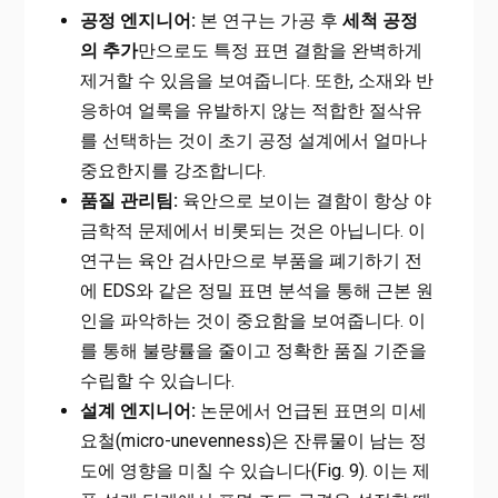
공정 엔지니어:
본 연구는 가공 후
세척 공정
의 추가
만으로도 특정 표면 결함을 완벽하게
제거할 수 있음을 보여줍니다. 또한, 소재와 반
응하여 얼룩을 유발하지 않는 적합한 절삭유
를 선택하는 것이 초기 공정 설계에서 얼마나
중요한지를 강조합니다.
품질 관리팀:
육안으로 보이는 결함이 항상 야
금학적 문제에서 비롯되는 것은 아닙니다. 이
연구는 육안 검사만으로 부품을 폐기하기 전
에 EDS와 같은 정밀 표면 분석을 통해 근본 원
인을 파악하는 것이 중요함을 보여줍니다. 이
를 통해 불량률을 줄이고 정확한 품질 기준을
수립할 수 있습니다.
설계 엔지니어:
논문에서 언급된 표면의 미세
요철(micro-unevenness)은 잔류물이 남는 정
도에 영향을 미칠 수 있습니다(Fig. 9). 이는 제