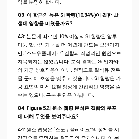
임을 분명히 합니다.
Q3: 이 합금의 높은 Si 함량(10.34%)이 결함 발
생에 영향을 미쳤을까요?
A3:
논문에 따르면 10% 이상의 Si 함량은 알루
미늄 합금의 가공을 더 어렵게 만드는 요인이지
만, “스노우플레이크” 결함의 직접적인 원인으로
지목되지는 않았습니다. 분석 결과는 Si 입자와
의 가공 상호작용이 아닌, 전적으로 절삭유 잔류
물 문제에 초점을 맞추고 있습니다. Si 함량은 가
공 표면의 미세 요철 형성에 간접적인 영향을 줄
수는 있으나, 근본 원인은 아닙니다.
Q4: Figure 5의 원소 맵핑 분석은 결함의 분포
에 대해 무엇을 보여주나요?
A4:
원소 맵핑은 “스노우플레이크”의 정체를 시
각적으로 증명하는 결정적인 증거입니다. 이 분