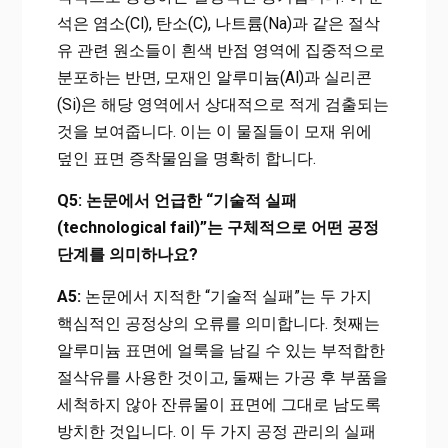
석은 염소(Cl), 탄소(C), 나트륨(Na)과 같은 절삭
유 관련 원소들이 흰색 반점 영역에 집중적으로
분포하는 반면, 모재인 알루미늄(Al)과 실리콘
(Si)은 해당 영역에서 상대적으로 적게 검출되는
것을 보여줍니다. 이는 이 물질들이 모재 위에
덮인 표면 증착물임을 명확히 합니다.
Q5: 논문에서 언급한 “기술적 실패
(technological fail)”는 구체적으로 어떤 공정
단계를 의미하나요?
A5:
논문에서 지적한 “기술적 실패”는 두 가지
핵심적인 공정상의 오류를 의미합니다. 첫째는
알루미늄 표면에 얼룩을 남길 수 있는 부적합한
절삭유를 사용한 것이고, 둘째는 가공 후 부품을
세척하지 않아 잔류물이 표면에 그대로 남도록
방치한 것입니다. 이 두 가지 공정 관리의 실패