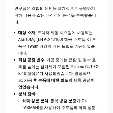
연구팀은 결함의 원인을 체계적으로 규명하기
위해 다음과 같은 다각적인 분석을 수행했습니
다.
대상 소재:
트랙터 제동 시스템에 사용되는
AlSi10Mg (EN AC-43100) 합금 주조품. 이 부
품은 19mm 직경의 캐논 드릴로 가공되었습
니다.
핵심 공정 변수:
가공 중에는 윤활 및 절삭 효
과를 높이는 첨가제가 포함된 Paramo CUT 32
K 10 절삭유가 사용되었습니다. 결정적으
로,
가공 후 부품에 대한 별도의 세척 공정이
없었습니다.
분석 장비:
화학 성분 분석:
광학 방출 분광기(Q4
TASMAN)를 사용하여 주조품의 화학 성분