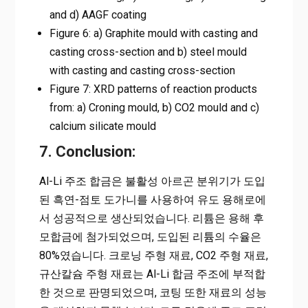
and d) AAGF coating
Figure 6: a) Graphite mould with casting and
casting cross-section and b) steel mould
with casting and casting cross-section
Figure 7: XRD patterns of reaction products
from: a) Croning mould, b) CO2 mould and c)
calcium silicate mould
7. Conclusion:
Al-Li 주조 합금은 불활성 아르곤 분위기가 도입
된 흑연-점토 도가니를 사용하여 유도 용해로에
서 성공적으로 생산되었습니다. 리튬은 용해 후
모합금에 첨가되었으며, 도입된 리튬의 수율은
80%였습니다. 크로닝 주형 재료, CO2 주형 재료,
규산칼슘 주형 재료는 Al-Li 합금 주조에 부적합
한 것으로 판명되었으며, 코팅 또한 재료의 성능