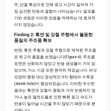
우, 단열 특성으로 인해 응고 시간이 길어져 가
장 심각한 반응과 결함이 나타났습니다. 알코올
기반 코팅은 이러한 반응을 억제하는 데 효과적
이지 않았습니다.
Finding 2: 흑연 및 강철 주형에서 월등한
품질의 주조품 확보
반면, 흑연 주형과 강철 주형으로 제작된 주조품
은 최고의 품질을 보였습니다(Figure 6). 주조품
표면은 산화되지 않았고 반응 생성물이 거의 없
었으며, 가스 기공 또한 현저히 적었습니다. 버섯
모양의 팽창 대신 정상적인 V자 형태의 수축공
(shrink hole)이 형성되었습니다. 이러한 우수한
결과는 흑연과 강철이 용탕과 거의 반응하지 않
거나, 높은 열전도율로 인한 빠른 응고 속도가
반응이 일어날 시간을 주지 않았기 때문으로 분
석됩니다.