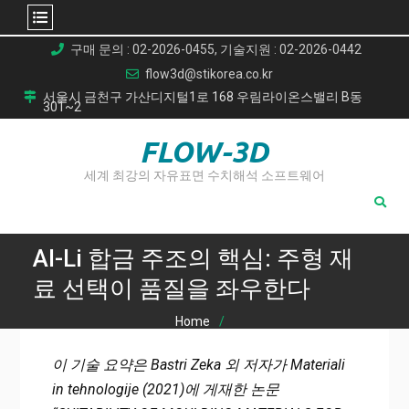
Skip
구매 문의 : 02-2026-0455, 기술지원 : 02-2026-0442
to
flow3d@stikorea.co.kr
content
서울시 금천구 가산디지털1로 168 우림라이온스밸리 B동
301~2
FLOW-3D
세계 최강의 자유표면 수치해석 소프트웨어
Al-Li 합금 주조의 핵심: 주형 재
료 선택이 품질을 좌우한다
Home
Al-Li 합금 주조의 핵심: 주형 재료 선택이 품질을 좌우한다
이 기술 요약은 Bastri Zeka 외 저자가 Materiali
in tehnologije (2021)에 게재한 논문