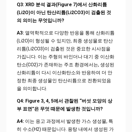
Q3: XRD 분석 결과(Figure 7)에서 산화리튬
(Li2O)이 아닌 탄산리튬(Li2CO3)이 검출된 것
의 의미는 무엇입니까?
A3:
열역학적으로 다양한 반응을 통해 산화리튬
(Li2O)이 형성될 수 있지만, 최종 생성물로 탄산
리튬(Li2CO3)이 검출된 것은 중요한 시사점을
가집니다. 이는 주형의 바인더나 대기 중 이산화
탄소(CO2)가 존재하는 주조 환경에서는, 생성된
산화리튬이 다시 이산화탄소와 반응하여 더 안
정한 최종 생성물인 탄산리튬으로 전환되었음
을 의미합니다.
Q4: Figure 3, 4, 5에서 관찰된 “버섯 모양의 상
부 표면”은 무엇 때문에 발생한 것입니까?
A4:
이는 응고 과정에서 발생한 가스 생성물, 특
히 수소(H2) 때문입니다. 용탕 내에서 생성된 가