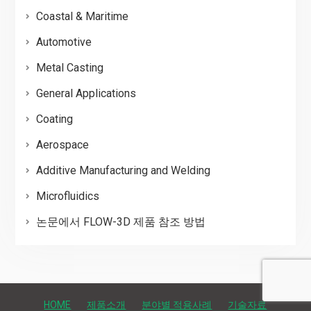
Coastal & Maritime
Automotive
Metal Casting
General Applications
Coating
Aerospace
Additive Manufacturing and Welding
Microfluidics
논문에서 FLOW-3D 제품 참조 방법
HOME
제품소개
분야별 적용사례
기술자료