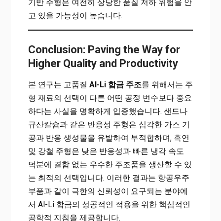
기반 주형은 여전히 상당한 품질 저하 위험을 안
고 있을 가능성이 높습니다.
Conclusion: Paving the Way for
Higher Quality and Productivity
본 연구는 고품질
Al-Li 합금 주조
를 위해서는 주
형 재료의 선택이 다른 어떤 공정 변수보다 중요
하다는 사실을 명확하게 입증했습니다. 샌드나
규산칼슘과 같은 반응성 주형은 심각한 가스 기
공과 반응 생성물을 유발하여 부적합하며, 흑연
및 강철 주형은 낮은 반응성과 빠른 냉각 속도
덕분에 결함 없는 우수한 주조품을 생산할 수 있
는 최적의 선택입니다. 이러한 결과는 항공우주
부품과 같이 극한의 신뢰성이 요구되는 분야에
서 Al-Li 합금의 성공적인 적용을 위한 핵심적인
공학적 지침을 제공합니다.