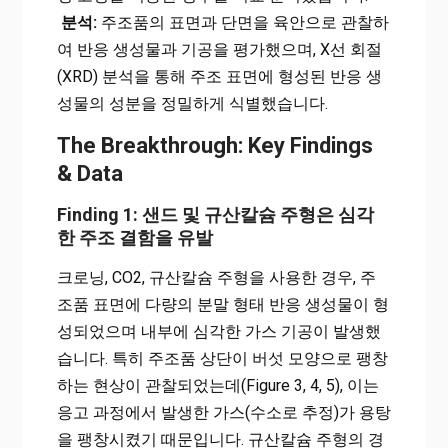
분석:
주조품의 표면과 단면을 육안으로 관찰하
여 반응 생성물과 기공을 평가했으며, X선 회절
(XRD) 분석을 통해 주조 표면에 형성된 반응 생
성물의 성분을 정밀하게 식별했습니다.
The Breakthrough: Key Findings
& Data
Finding 1: 샌드 및 규산칼슘 주형은 심각
한 주조 결함을 유발
크로닝, CO2, 규산칼슘 주형을 사용한 경우, 주
조품 표면에 다량의 분말 형태 반응 생성물이 형
성되었으며 내부에 심각한 가스 기공이 발생했
습니다. 특히 주조품 상단이 버섯 모양으로 팽창
하는 현상이 관찰되었는데(Figure 3, 4, 5), 이는
응고 과정에서 발생한 가스(수소로 추정)가 용탕
을 팽창시켰기 때문입니다. 규산칼슘 주형의 경