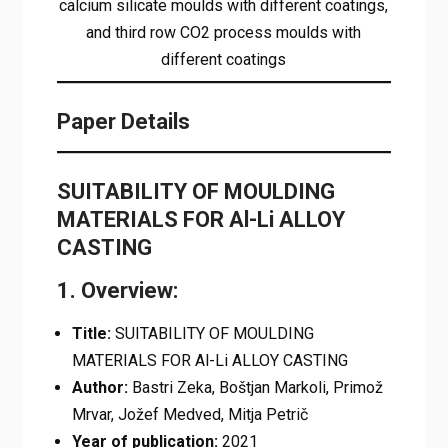
calcium silicate moulds with different coatings,
and third row CO2 process moulds with
different coatings
Paper Details
SUITABILITY OF MOULDING
MATERIALS FOR Al-Li ALLOY
CASTING
1. Overview:
Title:
SUITABILITY OF MOULDING
MATERIALS FOR Al-Li ALLOY CASTING
Author:
Bastri Zeka, Boštjan Markoli, Primož
Mrvar, Jožef Medved, Mitja Petrič
Year of publication:
2021