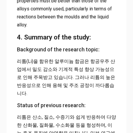
properties must be better than those of the
alloys commonly used, particularly in terms of
reactions between the moulds and the liquid
alloy.
4. Summary of the study:
Background of the research topic:
리튬(Li)을 함유한 알루미늄 합금은 항공우주 산
업에서 밀도 감소와 기계적 특성 향상 가능성으
로 인해 주목받고 있습니다. 그러나 리튬의 높은
반응성으로 인해 용해 및 주조 공정이 까다롭습
니다.
Status of previous research:
리튬은 산소, 질소, 수증기와 쉽게 반응하여 다양
한 산화물, 질화물, 수소화물 등을 형성하며, 이