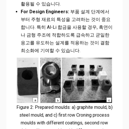
활용될 수 있습니다.
For Design Engineers:
부품 설계 단계에서
부터 주형 재료의 특성을 고려하는 것이 중요
합니다. 특히 Al-Li 합금을 사용할 경우, 흑연이
나 금형 주조에 적합하도록 급속하고 균일한
응고를 유도하는 설계를 적용하는 것이 결함
최소화에 기여할 수 있습니다.
Figure 2: Prepared moulds: a) graphite mould, b)
steel mould, and c) first row Croning process
moulds with different coatings, second row