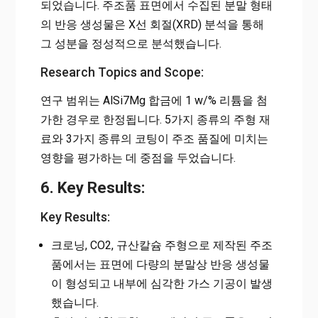
되었습니다. 주조품 표면에서 수집된 분말 형태
의 반응 생성물은 X선 회절(XRD) 분석을 통해
그 성분을 정성적으로 분석했습니다.
Research Topics and Scope:
연구 범위는 AlSi7Mg 합금에 1 w/% 리튬을 첨
가한 경우로 한정됩니다. 5가지 종류의 주형 재
료와 3가지 종류의 코팅이 주조 품질에 미치는
영향을 평가하는 데 중점을 두었습니다.
6. Key Results:
Key Results:
크로닝, CO2, 규산칼슘 주형으로 제작된 주조
품에서는 표면에 다량의 분말상 반응 생성물
이 형성되고 내부에 심각한 가스 기공이 발생
했습니다.