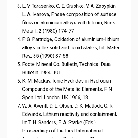
L. V. Tarasenko, O. E. Grushko, V. A. Zasypkin,
L. A. Ivanova, Phase composition of surface
films on aluminium alloys with lithium, Russ.
Metall., 2 (1980) 174-77
P. G. Partridge, Oxidation of aluminium-lithium
alloys in the solid and liquid states, Int. Mater.
Rev., 35 (1990) 37-58
Foote Mineral Co. Bulletin, Technical Data
Bulletin 1984, 101
K. M. Mackay, Ionic Hydrides in Hydrogen
Compounds of the Metallic Elements, F. N.
Spon Ltd, London, UK 1966, 18
W. A. Averill, D. L. Olsen, D. K. Matlock, G. R.
Edwards, Lithium reactivity and containment,
In: T. H. Sanders, E. A. Starke (Eds.),
Proceedings of the First International