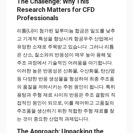
The Challenge: Why This
Research Matters for CFD
Professionals
리튬(Li)이 첨가된 알루미늄 합금은 밀도를 낮추
고 기계적 특성을 향상시켜 항공우주 산업에서
유망한 소재로 주목받고 있습니다. 그러나 리튬
은 산소, 질소와의 반응성이 매우 높아 용해 및
주조 과정에서 기술적인 어려움을 야기합니다.
이러한 높은 반응성은 산화물, 수산화물, 탄산염
등 다양한 반응 생성물을 형성하여 최종 주조품
의 품질을 저하시키는 주된 원인이 됩니다. 특히
용탕과 주형 재료 사이의 반응은 주조 결함의 직
접적인 원인이 되므로, 이를 제어하고 고품질의
주조품을 생산하기 위한 적합한 주형 재료를 찾
는 것이 중요한 산업적 과제입니다.
The Approach: Unpacking the