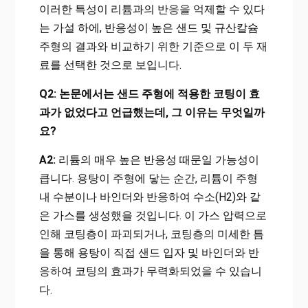
이러한 특성이 리튬과의 반응을 억제할 수 있다
는 가설 하에, 반응성이 높은 샌드 및 규산칼슘
주형의 결과와 비교하기 위한 기준으로 이 두 재
료를 선택한 것으로 보입니다.
Q2: 논문에서는 샌드 주형에 적용한 코팅이 효
과가 없었다고 언급했는데, 그 이유는 무엇일까
요?
A2:
리튬의 매우 높은 반응성 때문일 가능성이
큽니다. 용탕이 주형에 닿는 순간, 리튬이 주형
내 수분이나 바인더와 반응하여 수소(H2)와 같
은 가스를 생성했을 것입니다. 이 가스 압력으로
인해 코팅층이 파괴되거나, 코팅층의 미세한 틈
을 통해 용탕이 직접 샌드 입자 및 바인더와 반
응하여 코팅의 효과가 무력화되었을 수 있습니
다.