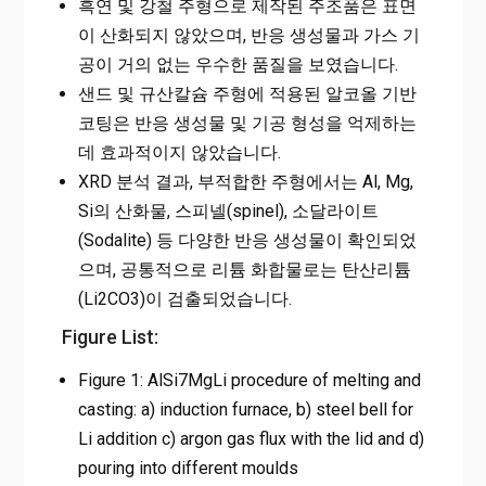
흑연 및 강철 주형으로 제작된 주조품은 표면
이 산화되지 않았으며, 반응 생성물과 가스 기
공이 거의 없는 우수한 품질을 보였습니다.
샌드 및 규산칼슘 주형에 적용된 알코올 기반
코팅은 반응 생성물 및 기공 형성을 억제하는
데 효과적이지 않았습니다.
XRD 분석 결과, 부적합한 주형에서는 Al, Mg,
Si의 산화물, 스피넬(spinel), 소달라이트
(Sodalite) 등 다양한 반응 생성물이 확인되었
으며, 공통적으로 리튬 화합물로는 탄산리튬
(Li2CO3)이 검출되었습니다.
Figure List:
Figure 1: AlSi7MgLi procedure of melting and
casting: a) induction furnace, b) steel bell for
Li addition c) argon gas flux with the lid and d)
pouring into different moulds