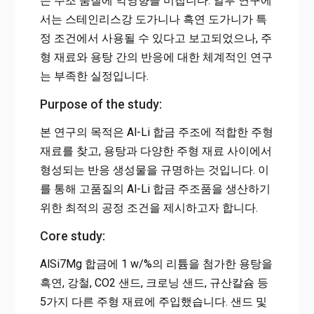
는 주조 품질에 악영향을 미칩니다. 일부 연구에
서는 스테인리스강 도가니나 흑연 도가니가 특
정 조건에서 사용될 수 있다고 보고되었으나, 주
형 재료와 용탕 간의 반응에 대한 체계적인 연구
는 부족한 실정입니다.
Purpose of the study:
본 연구의 목적은 Al-Li 합금 주조에 적합한 주형
재료를 찾고, 용탕과 다양한 주형 재료 사이에서
형성되는 반응 생성물을 규명하는 것입니다. 이
를 통해 고품질의 Al-Li 합금 주조품을 생산하기
위한 최적의 공정 조건을 제시하고자 합니다.
Core study:
AlSi7Mg 합금에 1 w/%의 리튬을 첨가한 용탕을
흑연, 강철, CO2 샌드, 크로닝 샌드, 규산칼슘 등
5가지 다른 주형 재료에 주입했습니다. 샌드 및