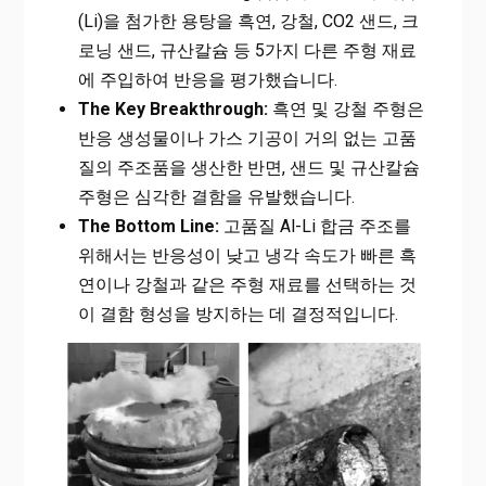
(Li)을 첨가한 용탕을 흑연, 강철, CO2 샌드, 크
로닝 샌드, 규산칼슘 등 5가지 다른 주형 재료
에 주입하여 반응을 평가했습니다.
The Key Breakthrough:
흑연 및 강철 주형은
반응 생성물이나 가스 기공이 거의 없는 고품
질의 주조품을 생산한 반면, 샌드 및 규산칼슘
주형은 심각한 결함을 유발했습니다.
The Bottom Line:
고품질 Al-Li 합금 주조를
위해서는 반응성이 낮고 냉각 속도가 빠른 흑
연이나 강철과 같은 주형 재료를 선택하는 것
이 결함 형성을 방지하는 데 결정적입니다.