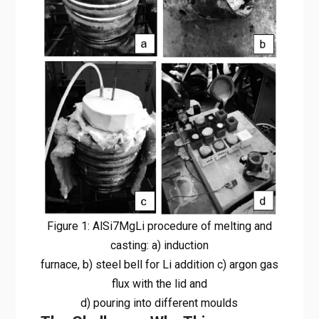
Figure 1: AlSi7MgLi procedure of melting and
casting: a) induction
furnace, b) steel bell for Li addition c) argon gas
flux with the lid and
d) pouring into different moulds