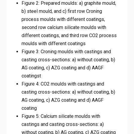
Figure 2: Prepared moulds: a) graphite mould,
b) steel mould, and c) first row Croning
process moulds with different coatings,
second row calcium silicate moulds with
different coatings, and third row CO2 process
moulds with different coatings
Figure 3: Croning moulds with castings and
casting cross-sections: a) without coating, b)
AG coating, c) AZG coating and d) AAGF
coatingst
Figure 4: CO2 moulds with castings and
casting cross-sections: a) without coating, b)
AG coating, c) AZG coating and d) AAGF
coating
Figure 5: Calcium silicate moulds with
castings and casting cross-sections: a)
without coating, b) AG coating, c) AZG coating