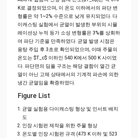
K로 결정되었으며, 이 온도 이하에서의 파단 변
형률은 약 1~2% 수준으로 낮게 유지되었다. 다
이캐스팅 실험에서 균열이 발생한 부위의 시뮬
레이션상 누적 등가 소성 변형률은 3%를 상회하
여 파단 기준을 만족하였다. 균열 발생 시점은
용탕 주입 후 3초로 확인되었으며, 이때 주물의
온도는 $T_c$ 이하인 540 K에서 500 K 사이였
다. 파단면의 딤플 구조는 해당 결함이 열간 균
열이 아닌 고체 상태에서의 기계적 파손에 의한
냉간 균열임을 확증하였다.
Figure List
균열 실험용 다이캐스팅 형상 및 인서트 배치
도
인장 시험편 제작을 위한 주물 형상
온도별 인장 시험편 규격 (473 K 이하 및 523