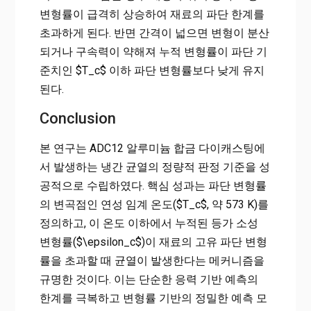
변형률이 급격히 상승하여 재료의 파단 한계를
초과하게 된다. 반면 간격이 넓으면 변형이 분산
되거나 구속력이 약해져 누적 변형률이 파단 기
준치인 $T_c$ 이하 파단 변형률보다 낮게 유지
된다.
Conclusion
본 연구는 ADC12 알루미늄 합금 다이캐스팅에
서 발생하는 냉간 균열의 정량적 판정 기준을 성
공적으로 수립하였다. 핵심 성과는 파단 변형률
의 변곡점인 연성 임계 온도($T_c$, 약 573 K)를
정의하고, 이 온도 이하에서 누적된 등가 소성
변형률($\epsilon_c$)이 재료의 고유 파단 변형
률을 초과할 때 균열이 발생한다는 메커니즘을
규명한 것이다. 이는 단순한 응력 기반 예측의
한계를 극복하고 변형률 기반의 정밀한 예측 모