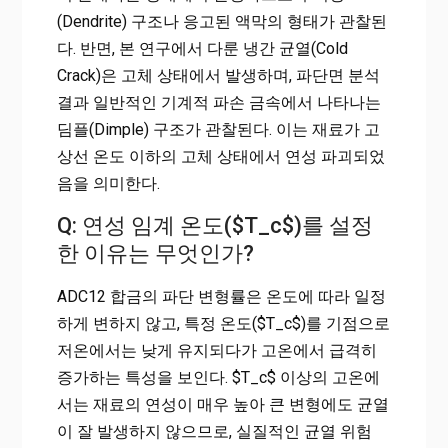
(Dendrite) 구조나 응고된 액막의 형태가 관찰된
다. 반면, 본 연구에서 다룬 냉간 균열(Cold
Crack)은 고체 상태에서 발생하며, 파단면 분석
결과 일반적인 기계적 파손 금속에서 나타나는
딤플(Dimple) 구조가 관찰된다. 이는 재료가 고
상선 온도 이하의 고체 상태에서 연성 파괴되었
음을 의미한다.
Q: 연성 임계 온도($T_c$)를 설정
한 이유는 무엇인가?
ADC12 합금의 파단 변형률은 온도에 따라 일정
하게 변하지 않고, 특정 온도($T_c$)를 기점으로
저온에서는 낮게 유지되다가 고온에서 급격히
증가하는 특성을 보인다. $T_c$ 이상의 고온에
서는 재료의 연성이 매우 높아 큰 변형에도 균열
이 잘 발생하지 않으므로, 실질적인 균열 위험