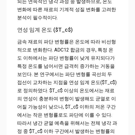
되는 연속적인 냉각 과정 중 발생하므로, 온도
변화에 따른 재료의 기계적 성질 변화를 고려한
분석이 필수적이다.
연성 임계 온도 ($T_c$)
금속 재료의 파단 변형률은 온도에 따라 비선형
적으로 변화한다. ADC12 합금의 경우, 특정 온
도 이하에서는 파단 변형률이 낮게 유지되다가
특정 온도를 넘어서면 급격히 증가하는 거동을
보인다. 본 연구에서는 파단 변형률 곡선의 두
접선이 교차하는 지점을 연성 임계 온도($T_c$)
로 정의하였다. $T_c$ 이상의 온도에서는 재료
의 연성이 충분하여 변형이 발생해도 균열로 이
어질 가능성이 낮으나, $T_c$ 이하의 저온 구간
에서는 작은 변형률로도 파단에 이를 수 있다.
따라서 냉간 균열 예측을 위해서는 전체 냉각 과
정 중 $T_c$ 이하 구간에서 발생하는 변형률의