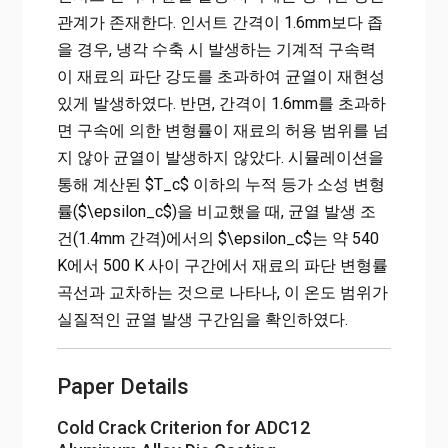
관계가 존재한다. 인서트 간격이 1.6mm보다 좁
을 경우, 냉각 수축 시 발생하는 기계적 구속력
이 재료의 파단 강도를 초과하여 균열이 재현성
있게 발생하였다. 반면, 간격이 1.6mm를 초과하
면 구속에 의한 변형률이 재료의 허용 범위를 넘
지 않아 균열이 발생하지 않았다. 시뮬레이션을
통해 계산된 $T_c$ 이하의 누적 등가 소성 변형
률($\epsilon_c$)을 비교했을 때, 균열 발생 조
건(1.4mm 간격)에서의 $\epsilon_c$는 약 540
K에서 500 K 사이 구간에서 재료의 파단 변형률
곡선과 교차하는 것으로 나타나, 이 온도 범위가
실질적인 균열 발생 구간임을 확인하였다.
Paper Details
Cold Crack Criterion for ADC12