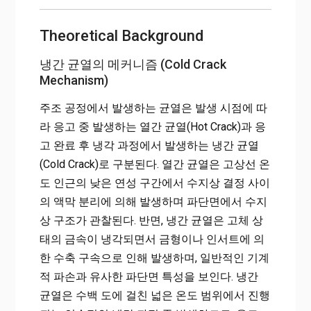
Theoretical Background
냉간 균열의 메커니즘 (Cold Crack
Mechanism)
주조 공정에서 발생하는 균열은 발생 시점에 따
라 응고 중 발생하는 열간 균열(Hot Crack)과 응
고 완료 후 냉각 과정에서 발생하는 냉간 균열
(Cold Crack)로 구분된다. 열간 균열은 고상선 온
도 인근의 낮은 연성 구간에서 수지상 결정 사이
의 액막 분리에 의해 발생하며 파단면에서 수지
상 구조가 관찰된다. 반면, 냉간 균열은 고체 상
태의 금속이 냉각되면서 금형이나 인서트에 의
한 수축 구속으로 인해 발생하며, 일반적인 기계
적 파손과 유사한 파단면 특성을 보인다. 냉간
균열은 수백 도에 걸친 넓은 온도 범위에서 진행