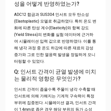
성을 어떻게 반영하였는가?
ADC12 합금과 SUS304 인서트 모두 탄소성
(Elastoplastic) 모델로 취급하였다. 특히 온도 변
화에 따른 탄성 계수(Elasticity)와 항복 강도
(Yield Stress)의 변화를 실험 데이터에 근거하
여 시뮬레이션 입력 값으로 반영하였다. 이를 통
해 냉각 과정 중 온도 하강에 따른 재료의 강성
증가와 그로 인한 열응력 발생을 정밀하게 모니
터링할 수 있었다.
Q: 인서트 간격이 균열 발생에 미치
는 물리적 영향은 무엇인가?
인서트 간격이 좁을수록 주물이 냉각 수축할 때
인서트에 의해 가해지는 기계적 구속력이 특정
부위에 집중된다. 시뮬레이션 결과, 인서트 간격
이 1.4mm로 좁은 경우 해당 부위의 등가 소성