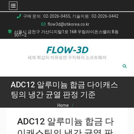
Skip
구매 문의 : 02-2026-0455, 기술지원 : 02-2026-0442
to
flow3d@stikorea.co.kr
content
서울시 금천구 가산디지털1로 168 우림라이온스밸리 B동
301~2
FLOW-3D
세계 최강의 자유표면 수치해석 소프트웨어
ADC12 알루미늄 합금 다이캐스
팅의 냉간 균열 판정 기준
Home
ADC12 알루미늄 합금 다이캐스팅의 냉간 균열 판정 기준
ADC12 알루미늄 합금 다
이캐스팅의 냉간 균열 판