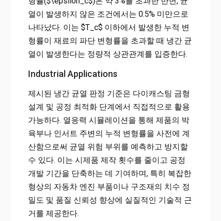
형률($\epsilon_c$)은 약 3%를 초과한 반면, 균
열이 발생하지 않은 조건에서는 0.5% 미만으로
나타났다. 이는 $T_c$ 이하에서 발생한 누적 변
형률이 재료의 파단 변형률을 초과할 때 냉간 균
열이 발생한다는 정량적 상관관계를 입증한다.
Industrial Applications
제시된 냉간 균열 판정 기준은 다이캐스팅 금형
설계 및 공정 최적화 단계에서 직접적으로 활용
가능하다. 열응력 시뮬레이션을 통해 제품의 박
육부나 인서트 주변의 누적 변형률을 사전에 계
산함으로써 균열 위험 부위를 예측하고 방지할
수 있다. 이는 시제품 제작 횟수를 줄이고 공정
개발 기간을 단축하는 데 기여하며, 특히 복잡한
형상의 자동차 엔진 부품이나 구조재의 치수 정
밀도 및 품질 신뢰성 향상에 실질적인 기술적 근
거를 제공한다.