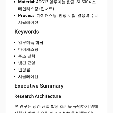
Material:
ADC12 알루미늄 합금, SUS304 스
테인리스강 (인서트)
Process:
다이캐스팅, 인장 시험, 열응력 수치
시뮬레이션
Keywords
알루미늄 합금
다이캐스팅
주조 결함
냉간 균열
변형률
시뮬레이션
Executive Summary
Research Architecture
본 연구는 냉간 균열 발생 조건을 규명하기 위해