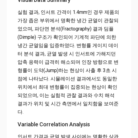
실험 결과, 인서트 간격이 1.4mm인 경우 제품의
가장 좁은 부위에서 명확한 냉간 균열이 관찰되
었으며, 파단면 분석(Fractography) 결과 딤플
(Dimple) 구조가 확인되어 기계적 파단에 의한
냉간 균열임을 입증하였다. 변형률 게이지 데이
터 분석 결과, 균열 발생 시 인서트에 가해지던
압축 응력이 급격히 해소되며 인장 방향으로 변
형률이 도약(Jump)하는 현상이 사출 후 3초 시
점에 나타났다. 시뮬레이션 결과에서도 동일한
위치에서 최대 변형률이 집중되는 현상이 확인
되었으며, 이는 실험적 관찰 결과와 수치 해석
결과가 위치 및 시간 측면에서 일치함을 보여준
다.
Variable Correlation Analysis
인서트 간격과 균열 발생 사이에는 명확한 상관