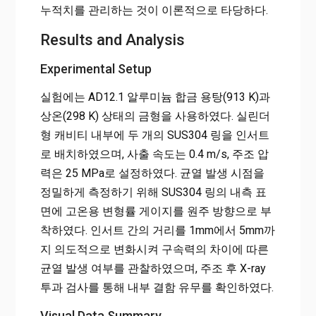
누적치를 관리하는 것이 이론적으로 타당하다.
Results and Analysis
Experimental Setup
실험에는 AD12.1 알루미늄 합금 용탕(913 K)과
상온(298 K) 상태의 금형을 사용하였다. 실린더
형 캐비티 내부에 두 개의 SUS304 링을 인서트
로 배치하였으며, 사출 속도는 0.4 m/s, 주조 압
력은 25 MPa로 설정하였다. 균열 발생 시점을
정밀하게 측정하기 위해 SUS304 링의 내측 표
면에 고온용 변형률 게이지를 원주 방향으로 부
착하였다. 인서트 간의 거리를 1mm에서 5mm까
지 의도적으로 변화시켜 구속력의 차이에 따른
균열 발생 여부를 관찰하였으며, 주조 후 X-ray
투과 검사를 통해 내부 결함 유무를 확인하였다.
Visual Data Summary