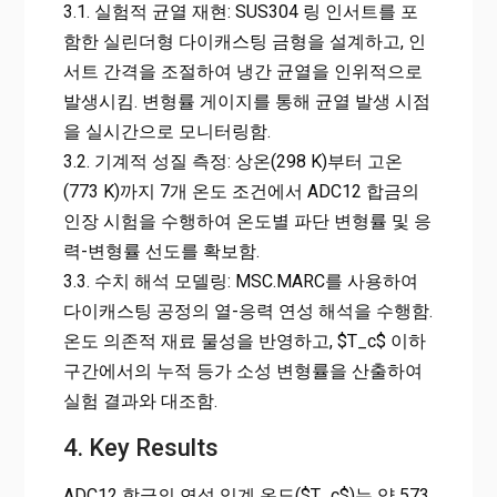
3.1. 실험적 균열 재현: SUS304 링 인서트를 포
함한 실린더형 다이캐스팅 금형을 설계하고, 인
서트 간격을 조절하여 냉간 균열을 인위적으로
발생시킴. 변형률 게이지를 통해 균열 발생 시점
을 실시간으로 모니터링함.
3.2. 기계적 성질 측정: 상온(298 K)부터 고온
(773 K)까지 7개 온도 조건에서 ADC12 합금의
인장 시험을 수행하여 온도별 파단 변형률 및 응
력-변형률 선도를 확보함.
3.3. 수치 해석 모델링: MSC.MARC를 사용하여
다이캐스팅 공정의 열-응력 연성 해석을 수행함.
온도 의존적 재료 물성을 반영하고, $T_c$ 이하
구간에서의 누적 등가 소성 변형률을 산출하여
실험 결과와 대조함.
4. Key Results
ADC12 합금의 연성 임계 온도($T_c$)는 약 573