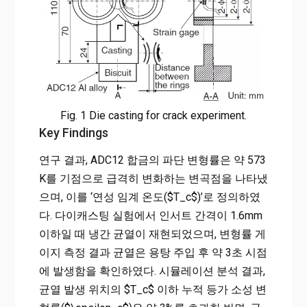
Fig. 1 Die casting for crack experiment.
Key Findings
연구 결과, ADC12 합금의 파단 변형률은 약 573
K를 기점으로 급격히 변화하는 변곡점을 나타냈
으며, 이를 ‘연성 임계 온도($T_c$)’로 정의하였
다. 다이캐스팅 실험에서 인서트 간격이 1.6mm
이하일 때 냉간 균열이 재현되었으며, 변형률 게
이지 측정 결과 균열은 용탕 주입 후 약 3초 시점
에 발생함을 확인하였다. 시뮬레이션 분석 결과,
균열 발생 위치의 $T_c$ 이하 누적 등가 소성 변