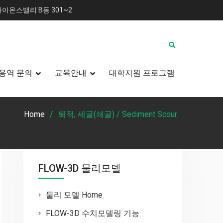
이온스밸리 B동 301~2
용역 문의
교육안내
대학지원 프로그램
Home
퇴적, 세굴(쇄굴) / Sediment Scour
FLOW-3D 물리모델
물리 모델 Home
FLOW-3D 수치모델링 기능