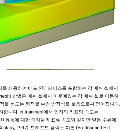
8)의 방정식을 사용하여 베드 인터페이스를 포함하는 각 메쉬 셀에서
mesh) 방법은 메쉬 셀에서 이웃에있는 각 메쉬 셀로 이동하
퇴적물 농도는 퇴적물 수송 방정식을 풀음으로써 얻어집니다.
니다. entrainment에서 입자의 리프팅 속도는
강 속도는 3D 유동에 대한 퇴적물의 표류 속도와 같지만 얕은 수류에
 1997). 드리프트 플럭스 이론 (Breitour and Hirt,