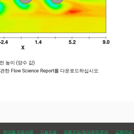
침전 높이 (양수 값)
Flow Science Report를 다운로드하십시오.
분야별 적용사례
기술자료
제품구입/해석용역 문의
교육안내