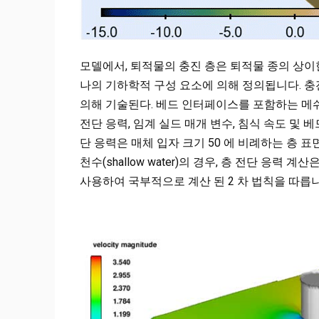
모델에서, 퇴적물의 충진 층은 퇴적물 종의 상이
나의 기하학적 구성 요소에 의해 정의됩니다. 충전
의해 기술된다. 베드 인터페이스를 포함하는 메쉬
전단 응력, 임계 실드 매개 변수, 침식 속도 및 
단 응력은 매체 입자 크기 50 에 비례하는 층 
천수(shallow water)의 경우, 층 전단 응
사용하여 국부적으로 계산 된 2 차 법칙을 따릅니