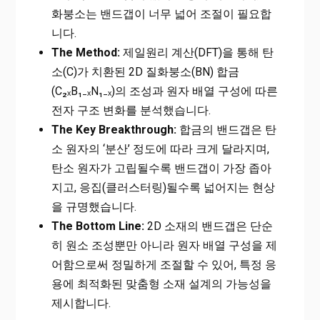
화붕소는 밴드갭이 너무 넓어 조절이 필요합
니다.
The Method:
제일원리 계산(DFT)을 통해 탄
소(C)가 치환된 2D 질화붕소(BN) 합금
(C₂ₓB₁₋ₓN₁₋ₓ)의 조성과 원자 배열 구성에 따른
전자 구조 변화를 분석했습니다.
The Key Breakthrough:
합금의 밴드갭은 탄
소 원자의 ‘분산’ 정도에 따라 크게 달라지며,
탄소 원자가 고립될수록 밴드갭이 가장 좁아
지고, 응집(클러스터링)될수록 넓어지는 현상
을 규명했습니다.
The Bottom Line:
2D 소재의 밴드갭은 단순
히 원소 조성뿐만 아니라 원자 배열 구성을 제
어함으로써 정밀하게 조절할 수 있어, 특정 응
용에 최적화된 맞춤형 소재 설계의 가능성을
제시합니다.