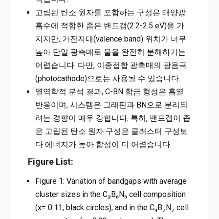
고립된 탄소 원자를 포함하는 구성은 태양광
흡수에 적합한 좁은 밴드갭(2.2-2.5 eV)을 가
지지만, 가전자대(valence band) 위치가 너무
높아 단일 광촉매로 물을 완전히 분해하기는
어렵습니다. 다만, 이종접합 광촉매의 광음극
(photocathode)으로는 사용될 수 있습니다.
열역학적 분석 결과, C-BN 합금 형성은 흡열
반응이며, 시스템은 그래핀과 BN으로 분리되
려는 경향이 매우 강합니다. 특히, 밴드갭이 좁
은 고립된 탄소 원자 구성은 클러스터 구성보
다 에너지가 높아 합성이 더 어렵습니다.
Figure List:
Figure 1: Variation of bandgaps with average
cluster sizes in the C₂B₈N₈ cell composition
(x= 0.11; black circles), and in the C₄B₇N₇ cell