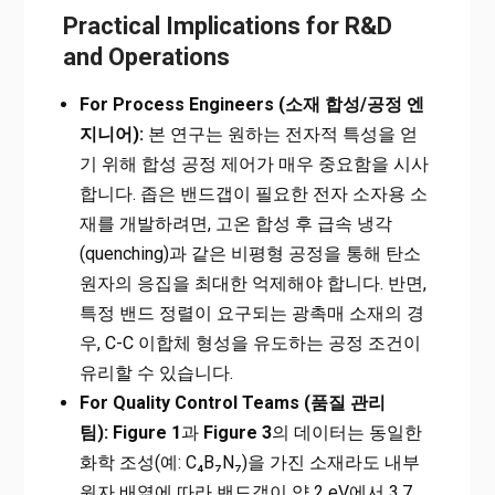
Practical Implications for R&D
and Operations
For Process Engineers (소재 합성/공정 엔
지니어):
본 연구는 원하는 전자적 특성을 얻
기 위해 합성 공정 제어가 매우 중요함을 시사
합니다. 좁은 밴드갭이 필요한 전자 소자용 소
재를 개발하려면, 고온 합성 후 급속 냉각
(quenching)과 같은 비평형 공정을 통해 탄소
원자의 응집을 최대한 억제해야 합니다. 반면,
특정 밴드 정렬이 요구되는 광촉매 소재의 경
우, C-C 이합체 형성을 유도하는 공정 조건이
유리할 수 있습니다.
For Quality Control Teams (품질 관리
팀):
Figure 1
과
Figure 3
의 데이터는 동일한
화학 조성(예: C₄B₇N₇)을 가진 소재라도 내부
원자 배열에 따라 밴드갭이 약 2 eV에서 3.7