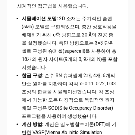
체계적인 접근법을 사용했습니다.
시뮬레이션 모델:
2D 소재는 주기적인 슬랩
(slab) 모델로 구현되었으며, 층간 상호작용을
배제하기 위해 c축 방향으로 20 Å의 진공 층
을 설정했습니다. 측면 방향으로는 3×3 단위
셀로 구성된 슈퍼셀(supercell)을 사용하여 총
18개의 원자 사이트(9개의 B, 9개의 N)를 포함
시켰습니다.
합금 구성:
순수 BN 슈퍼셀에 2개, 4개, 6개의
탄소 원자를 치환하여 각각 x=0.11, 0.22, 0.33
조성의 합금을 시뮬레이션했습니다. 각 조성
에서 가능한 모든 대칭적으로 독립적인 원자
배열 구성은 SOD(Site Occupancy Disorder)
프로그램을 사용하여 생성했습니다.
계산 방법:
계산은 밀도범함수이론(DFT)에 기
반한 VASP(Vienna Ab initio Simulation