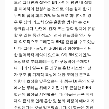
도성 그래핀과 절연성 BN 사이에 평면 내 접합
을 제어하여 합성하는 것으로, 이는 원자 한 개
두께의 집적 회로 개발을 목표로 합니다. 이 경
우 두 상의 의도치 않은 혼합을 방지하는 것이
중요합니다. 반면에, 전자 또는 광학 장치에 유용
할 수 있는 중간 정도의 전자 밴드갭을 얻기 위
해 의도적으로 그래핀과 BN을 혼합할 수도 있습
니다. 그러나 균일한 G-BN 합금 형성에는 상당
한 열역학적 제약이 있으며, G와 BN 도메인/나
노상으로 분리되려는 강한 구동력이 존재합니
다. 따라서 일부 이론 연구는 혼합 시스템의 전
자 구조 및 기계적 특성에 대한 도메인 분포의
영향에 초점을 맞추었습니다. 최근 Lu 등의 연구
에서는 루테늄 위에 지지된 매우 균일한 G-BN
합금의 합성을 시연했습니다. 이들은 금속 지지
체의 존재로 인해 혼합 및 분리 과정의 에너지가
수정된다는 것을 발견했습니다. 이 합금은 여전