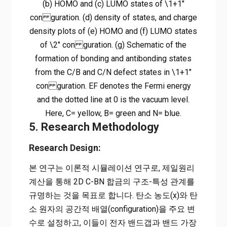
(b) HOMO and (c) LUMO states of \1+1″
con guration. (d) density of states, and charge
density plots of (e) HOMO and (f) LUMO states
of \2″ con guration. (g) Schematic of the
formation of bonding and antibonding states
from the C/B and C/N defect states in \1+1″
con guration. EF denotes the Fermi energy
and the dotted line at 0 is the vacuum level.
Here, C= yellow, B= green and N= blue.
5. Research Methodology
Research Design:
본 연구는 이론적 시뮬레이션 연구로, 제일원리
계산을 통해 2D C-BN 합금의 구조-특성 관계를
규명하는 것을 목표로 합니다. 탄소 농도(x)와 탄
소 원자의 공간적 배열(configuration)을 주요 변
수로 설정하고, 이들이 전자 밴드갭과 밴드 가장