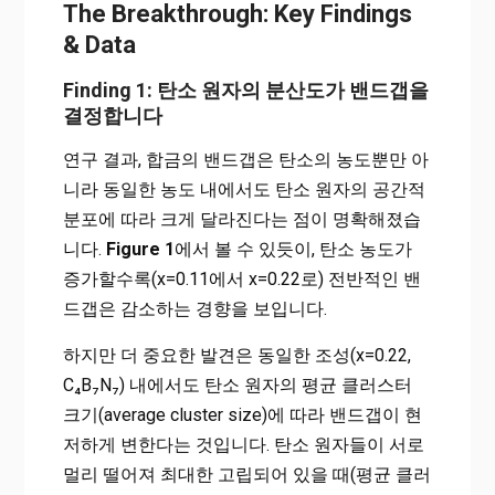
The Breakthrough: Key Findings
& Data
Finding 1: 탄소 원자의 분산도가 밴드갭을
결정합니다
연구 결과, 합금의 밴드갭은 탄소의 농도뿐만 아
니라 동일한 농도 내에서도 탄소 원자의 공간적
분포에 따라 크게 달라진다는 점이 명확해졌습
니다.
Figure 1
에서 볼 수 있듯이, 탄소 농도가
증가할수록(x=0.11에서 x=0.22로) 전반적인 밴
드갭은 감소하는 경향을 보입니다.
하지만 더 중요한 발견은 동일한 조성(x=0.22,
C₄B₇N₇) 내에서도 탄소 원자의 평균 클러스터
크기(average cluster size)에 따라 밴드갭이 현
저하게 변한다는 것입니다. 탄소 원자들이 서로
멀리 떨어져 최대한 고립되어 있을 때(평균 클러