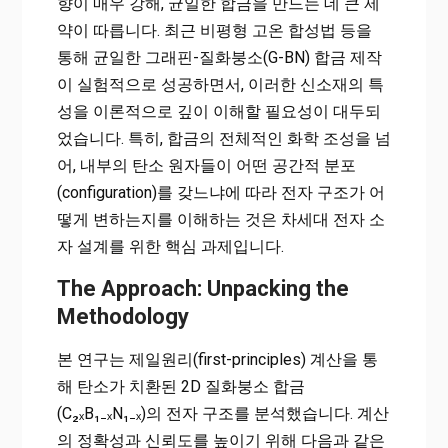
향이 매우 강해, 균일한 합금을 만드는 데 큰 제
약이 따릅니다. 최근 비평형 고온 합성법 등을
통해 균일한 그래핀-질화붕소(G-BN) 합금 제작
이 실험적으로 성공하면서, 이러한 신소재의 특
성을 이론적으로 깊이 이해할 필요성이 대두되
었습니다. 특히, 합금의 전체적인 화학 조성을 넘
어, 내부의 탄소 원자들이 어떤 공간적 분포
(configuration)를 갖느냐에 따라 전자 구조가 어
떻게 변하는지를 이해하는 것은 차세대 전자 소
자 설계를 위한 핵심 과제입니다.
The Approach: Unpacking the
Methodology
본 연구는 제일원리(first-principles) 계산을 통
해 탄소가 치환된 2D 질화붕소 합금
(C₂ₓB₁₋ₓN₁₋ₓ)의 전자 구조를 분석했습니다. 계산
의 정확성과 신뢰도를 높이기 위해 다음과 같은