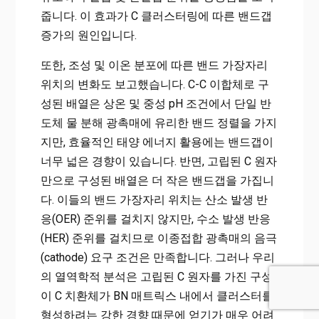
줍니다. 이 효과가 C 클러스터링에 따른 밴드갭
증가의 원인입니다.
또한, 조성 및 이온 분포에 따른 밴드 가장자리
위치의 변화도 보고했습니다. C-C 이합체로 구
성된 배열은 상온 및 중성 pH 조건에서 단일 반
도체 물 분해 광촉매에 유리한 밴드 정렬을 가지
지만, 효율적인 태양 에너지 활용에는 밴드갭이
너무 넓은 경향이 있습니다. 반면, 고립된 C 원자
만으로 구성된 배열은 더 작은 밴드갭을 가집니
다. 이들의 밴드 가장자리 위치는 산소 발생 반
응(OER) 준위를 걸치지 않지만, 수소 발생 반응
(HER) 준위를 걸치므로 이종접합 광촉매의 음극
(cathode) 요구 조건은 만족합니다. 그러나 우리
의 열역학적 분석은 고립된 C 원자를 가진 구성
이 C 치환체가 BN 매트릭스 내에서 클러스터를
형성하려는 강한 경향 때문에 얻기가 매우 어려