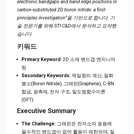
electronic bandgaps and band edge positions in
대 반도체 및 광촉매 설계를 위한 제일원리 연구
carbon-substituted 2D boron nitride: a first-
principles investigation”을 기반으로 합니다. 기
술 전문가를 위해 STI C&D에서 분석하고 요약했
습니다.
키워드
Primary Keyword:
2D 소재 밴드갭 엔지니어
링
Secondary Keywords:
제일원리 계산, 질화
붕소(Boron Nitride), 그래핀(Graphene), C-BN
합금, 광촉매, 전자 구조, 밀도범함수이론
(DFT)
Executive Summary
The Challenge:
그래핀은 전자소자 응용에
필수적인 밴드갭이 없어 활용이 제한되며, 질