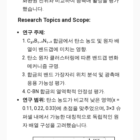
화환원 전위와 비교하여 광촉매 활성을 평가
했습니다.
Research Topics and Scope:
연구 주제:
C₂ₓB₁₋ₓN₁₋ₓ 합금에서 탄소 농도 및 원자 배
열이 밴드갭에 미치는 영향.
탄소 원자 클러스터링에 따른 밴드갭 변화
메커니즘 규명.
합금의 밴드 가장자리 위치 분석 및 광촉매
응용 가능성 평가.
C-BN 합금의 열역학적 안정성 평가.
연구 범위:
탄소 농도가 비교적 낮은 영역(x =
0.11, 0.22, 0.33)에 초점을 맞추었으며, 3×3 슈
퍼셀 내에서 가능한 대칭적으로 독립적인 원
자 배열 구성을 고려했습니다.