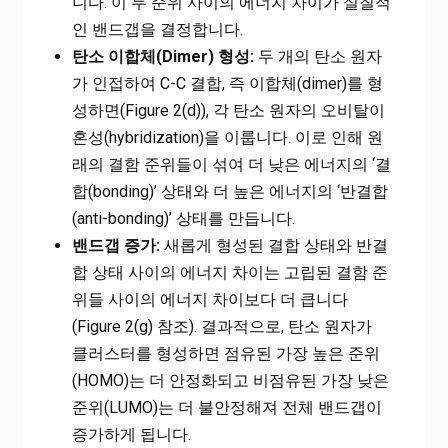
니다. 이 두 준위 사이의 에너지 차이가 실질적
인 밴드갭을 결정합니다.
탄소 이합체(Dimer) 형성:
두 개의 탄소 원자
가 인접하여 C-C 결합, 즉 이합체(dimer)를 형
성하면(Figure 2(d)), 각 탄소 원자의 오비탈이
혼성(hybridization)을 이룹니다. 이로 인해 원
래의 결함 준위들이 섞여 더 낮은 에너지의 ‘결
합(bonding)’ 상태와 더 높은 에너지의 ‘반결합
(anti-bonding)’ 상태를 만듭니다.
밴드갭 증가:
새롭게 형성된 결합 상태와 반결
합 상태 사이의 에너지 차이는 고립된 결함 준
위들 사이의 에너지 차이보다 더 큽니다
(Figure 2(g) 참조). 결과적으로, 탄소 원자가
클러스터를 형성하면 점유된 가장 높은 준위
(HOMO)는 더 안정화되고 비점유된 가장 낮은
준위(LUMO)는 더 불안정해져 전체 밴드갭이
증가하게 됩니다.