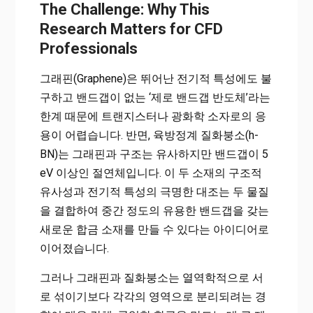
The Challenge: Why This
Research Matters for CFD
Professionals
그래핀(Graphene)은 뛰어난 전기적 특성에도 불
구하고 밴드갭이 없는 ‘제로 밴드갭 반도체’라는
한계 때문에 트랜지스터나 광화학 소자로의 응
용이 어렵습니다. 반면, 육방정계 질화붕소(h-
BN)는 그래핀과 구조는 유사하지만 밴드갭이 5
eV 이상인 절연체입니다. 이 두 소재의 구조적
유사성과 전기적 특성의 극명한 대조는 두 물질
을 결합하여 중간 정도의 유용한 밴드갭을 갖는
새로운 합금 소재를 만들 수 있다는 아이디어로
이어졌습니다.
그러나 그래핀과 질화붕소는 열역학적으로 서
로 섞이기보다 각각의 영역으로 분리되려는 경