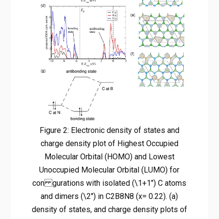
Figure 2: Electronic density of states and
charge density plot of Highest Occupied
Molecular Orbital (HOMO) and Lowest
Unoccupied Molecular Orbital (LUMO) for
con gurations with isolated (\1+1″) C atoms
and dimers (\2″) in C2B8N8 (x= 0.22). (a)
density of states, and charge density plots of