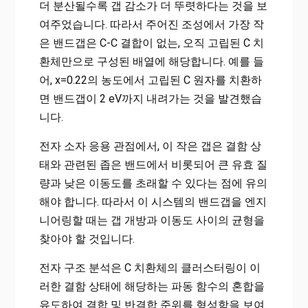
더 분산될수록 갭 감소가 더 뚜렷하다는 것을 보
여주었습니다. 따라서 주어진 조성에서 가장 작
은 밴드갭은 C-C 결합이 없는, 오직 고립된 C 치
환체만으로 구성된 배열에 해당합니다. 예를 들
어, x=0.22의 농도에서 고립된 C 원자를 치환하
면 밴드갭이 2 eV까지 내려가는 것을 발견했습
니다.
전자 소자 응용 관점에서, 이 작은 갭은 결함 상
태와 관련된 좁은 밴드에서 비롯되어 큰 유효 질
량과 낮은 이동도를 초래할 수 있다는 점에 유의
해야 합니다. 따라서 이 시스템의 밴드갭을 엔지
니어링할 때는 갭 개방과 이동도 사이의 균형을
찾아야 할 것입니다.
전자 구조 분석은 C 치환체의 클러스터링이 이
러한 결함 상태에 해당하는 파동 함수의 혼합을
유도하여 결합 및 반결합 준위를 형성함을 보여