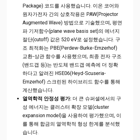
Package) 코드를 사용했습니다. 이온 코어와
원자가전자 간의 상호작용은 PAW(Projector
Augmented Wave) 방법으로 기술했으며, 평면
파 기저함수(plane wave basis set)의 에너지
절단(cutoff) 값은 520 eV로 설정했습니다. 구
조 최적화는 PBE(Perdew-Burke-Ernzerhof)
교환-상관 함수를 사용했으며, 최종 전자 구조
(밴드갭 등)는 반도체 밴드갭 예측에 더 정확
하다고 알려진 HSE06(Heyd-Scuseria-
Ernzerhof) 스크린된 하이브리드 함수를 통해
계산했습니다.
열역학적 안정성 평가:
더 큰 슈퍼셀에서의 구
성 에너지는 클러스터 확장 모델(cluster
expansion model)을 사용하여 평가했으며, 이
를 통해 합금의 열역학적 형성 한계를 분석했
습니다.