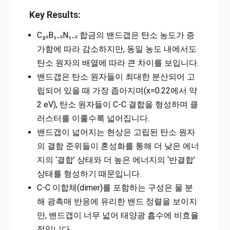
Key Results:
C₂ₓB₁₋ₓN₁₋ₓ 합금의 밴드갭은 탄소 농도가 증
가함에 따라 감소하지만, 동일 농도 내에서도
탄소 원자의 배열에 따라 큰 차이를 보입니다.
밴드갭은 탄소 원자들이 최대한 분산되어 고
립되어 있을 때 가장 좁아지며(x=0.22에서 약
2 eV), 탄소 원자들이 C-C 결합을 형성하며 클
러스터를 이룰수록 넓어집니다.
밴드갭이 넓어지는 현상은 고립된 탄소 원자
의 결함 준위들이 혼성화를 통해 더 낮은 에너
지의 ‘결합’ 상태와 더 높은 에너지의 ‘반결합’
상태를 형성하기 때문입니다.
C-C 이합체(dimer)를 포함하는 구성은 물 분
해 광촉매 반응에 유리한 밴드 정렬을 보이지
만, 밴드갭이 너무 넓어 태양광 흡수에 비효율
적입니다.