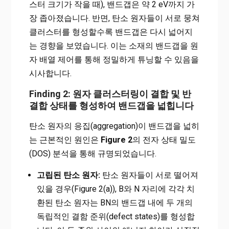
스터 크기가 작을 때), 밴드갭은 약 2 eV까지 가
장 좁아졌습니다. 반면, 탄소 원자들이 서로 뭉쳐
클러스터를 형성할수록 밴드갭은 다시 넓어지
는 경향을 보였습니다. 이는 소재의 밴드갭을 원
자 배열 제어를 통해 정밀하게 튜닝할 수 있음을
시사합니다.
Finding 2: 원자 클러스터링이 결합 및 반
결합 상태를 형성하여 밴드갭을 넓힙니다
탄소 원자의 응집(aggregation)이 밴드갭을 넓히
는 근본적인 원인은
Figure 2
의 전자 상태 밀도
(DOS) 분석을 통해 규명되었습니다.
고립된 탄소 원자:
탄소 원자들이 서로 떨어져
있을 경우(Figure 2(a)), B와 N 자리에 각각 치
환된 탄소 원자는 BN의 밴드갭 내에 두 개의
독립적인 결함 준위(defect states)를 형성합