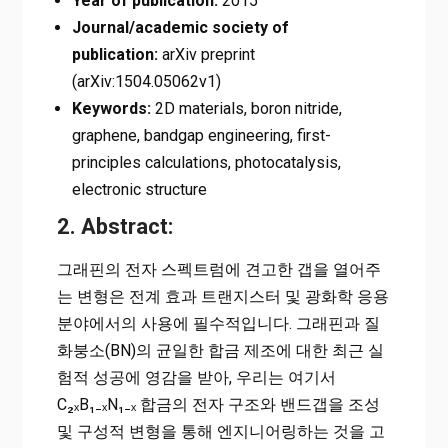
Year of publication:
2015
Journal/academic society of
publication:
arXiv preprint
(arXiv:1504.05062v1)
Keywords:
2D materials, boron nitride,
graphene, bandgap engineering, first-
principles calculations, photocatalysis,
electronic structure
2. Abstract:
그래핀의 전자 스펙트럼에 견고한 갭을 열어주
는 변형은 전계 효과 트랜지스터 및 광화학 응용
분야에서의 사용에 필수적입니다. 그래핀과 질
화붕소(BN)의 균일한 합금 제조에 대한 최근 실
험적 성공에 영감을 받아, 우리는 여기서
C₂ₓB₁₋ₓN₁₋ₓ 합금의 전자 구조와 밴드갭을 조성
및 구성적 변형을 통해 엔지니어링하는 것을 고