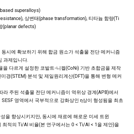
ed superalloys)
istance), 상변태(phase transformation), 티타늄 함량(Ti
planar defects)
 동시에 확보하기 위해 합금 원소가 석출물 전단 메커니즘
심 과제입니다.
비율을 다르게 설정한 코발트-니켈(CoNi) 기반 초합금을 제작
현미경(STEM) 분석 및 제일원리계산(DFT)을 통해 변형 메커
 따라 주된 석출물 전단 메커니즘이 역위상 경계(APB)에서
이 SESF 영역에서 국부적으로 강화상인 η상이 형성됨을 최초
항성을 향상시키지만, 동시에 재료에 해로운 미세 트윈
최적의 Ti/Al 비율(본 연구에서는 0 < Ti/Al < 1을 제안)을