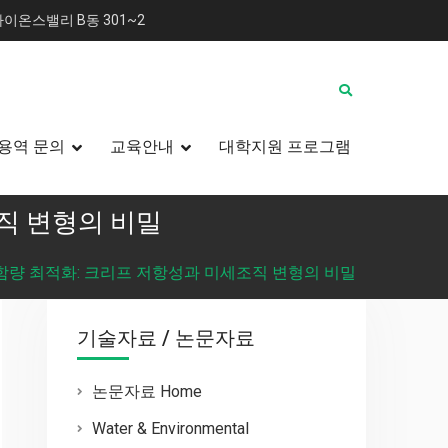
이온스밸리 B동 301~2
용역 문의
교육안내
대학지원 프로그램
조직 변형의 비밀
 함량 최적화: 크리프 저항성과 미세조직 변형의 비밀
기술자료 / 논문자료
논문자료 Home
Water & Environmental