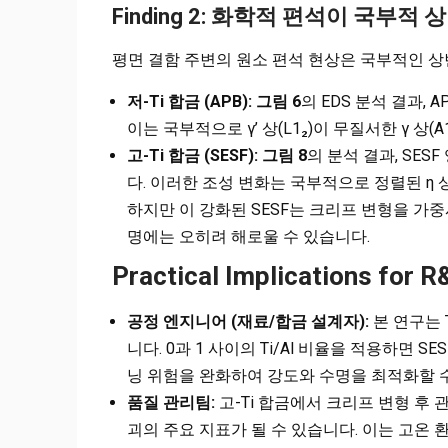
Finding 2: 화학적 편석이 국부적
평면 결함 주변의 원소 편석 현상은 국부적인 
저-Ti 합금 (APB):
그림 6
의 EDS 분석 결과, A
이는 국부적으로 γ’ 상(L1₂)이 무질서한 γ 상(
고-Ti 합금 (SESF):
그림 8
의 분석 결과, SESF
다. 이러한 조성 변화는 국부적으로 정렬된 η 상(D
하지만 이 강화된 SESF는 크리프 변형을 가중
명에는 오히려 해로울 수 있습니다.
Practical Implications for 
공정 엔지니어 (재료/합금 설계자):
본 연구는 
니다. 0과 1 사이의 Ti/Al 비율을 적용하면
닝 위험을 완화하여 강도와 수명을 최적화할 
품질 관리팀:
고-Ti 합금에서 크리프 변형 후 
괴의 주요 지표가 될 수 있습니다. 이는 고온