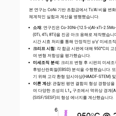
본 연구는 CoNi 기반 초합금에서 Ti/Al 비율
체계적인 실험과 계산을 병행했습니다.
소재:
연구진은 Co-30Ni-(12.5-x)Al-xTi-2.5M
(0Ti, 4Ti, 8Ti)을 진공 아크 용해로 제작했습
시간 시효 처리를 통해 안정적인 γ/γ’ 미세조
크리프 시험:
각 합금 시편에 대해 950°C의 
여 변형 저항성을 평가했습니다.
미세조직 분석:
크리프 변형 후 시편의 미세조직
후방산란회절(EBSD) 분석을 수행했습니다. 
기 위해 고각 환형 암시야상(HAADF-STEM)
이론 계산:
관찰된 평면 결함의 형성 경향성을 
여 다양한 조성의 L1₂ 구조에서 역위상 경계(A
(SISF/SESF)의 형성 에너지를 계산했습니다.