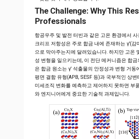
The Challenge: Why This Re
Professionals
항공우주 및 발전 터빈과 같은 고온 환경에서 
크리프 저항성은 주로 합금 내에 존재하는 γ'(
으로 막아주는지에 달려있습니다. 하지만 고온 및 
성 변형을 일으키는데, 이 전단 메커니즘은 합금의
은 합금 원소는 γ’ 석출물의 안정성과 변형 거동에
평면 결함 유형(APB, SESF 등)과 국부적인
미세조직 변화를 예측하고 제어하지 못하면 부품
와 엔지니어에게 중요한 기술적 과제입니다.