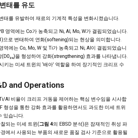
 상변태를 유도
상변태를 유발하여 재료의 기계적 특성을 변화시켰습니다.
PB 영역에는 Co가 농축되고 Ni, Al, Mo, W가 결핍되었습니다.
A1)으로 변태하여 연화(softening)되는 현상을 의미합니다.
 영역에는 Co, Mo, W 및 Ti가 농축되고 Ni, Al이 결핍되었습니
0₂₄)을 형성하여 강화(strengthening) 효과를 나타냅니다.
시키는 미세 트윈의 ‘배아’ 역할을 하여 장기적인 크리프 수
R&D and Operations
Ti/Al 비율이 크리프 거동을 제어하는 핵심 변수임을 시사합
 SESF 형성을 통한 강화 효과를 활용하면서도 과도한 미세 트위
수 있습니다.
관찰되는 미세 트윈(
그림 4
의 EBSD 분석)은 잠재적인 취성 파
 환경에서 사용되는 부품의 새로운 품질 검사 기준으로 활용될