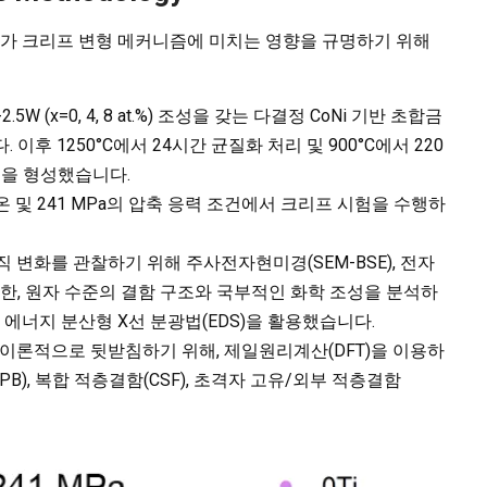
 변화가 크리프 변형 메커니즘에 미치는 영향을 규명하기 위해
o-2.5W (x=0, 4, 8 at.%) 조성을 갖는 다결정 CoNi 기반 초합금
니다. 이후 1250°C에서 24시간 균질화 처리 및 900°C에서 220
직을 형성했습니다.
고온 및 241 MPa의 압축 응력 조건에서 크리프 시험을 수행하
 변화를 관찰하기 위해 주사전자현미경(SEM-BSE), 전자
또한, 원자 수준의 결함 구조와 국부적인 화학 조성을 분석하
 및 에너지 분산형 X선 분광법(EDS)을 활용했습니다.
이론적으로 뒷받침하기 위해, 제일원리계산(DFT)을 이용하
PB), 복합 적층결함(CSF), 초격자 고유/외부 적층결함