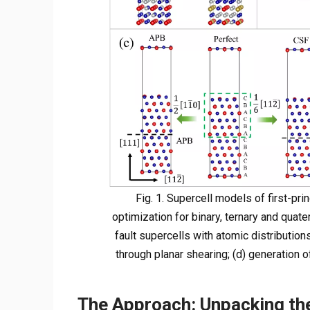
Fig. 1. Supercell models of first-pri
optimization for binary, ternary and qua
fault supercells with atomic distribution
through planar shearing; (d) generation o
The Approach: Unpacking t