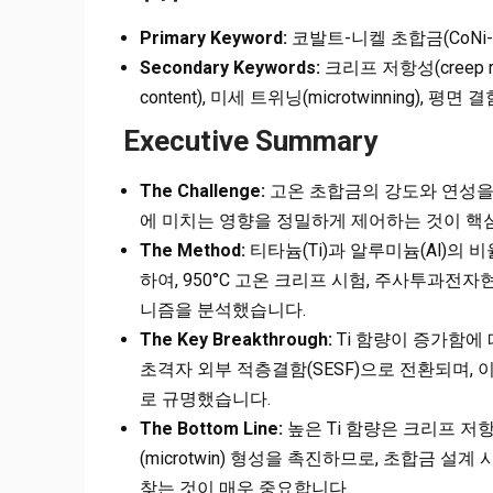
Primary Keyword:
코발트-니켈 초합금(CoNi-bas
Secondary Keywords:
크리프 저항성(creep res
content), 미세 트위닝(microtwinning), 평면 결함(
Executive Summary
The Challenge:
고온 초합금의 강도와 연성을
에 미치는 영향을 정밀하게 제어하는 것이 핵
The Method:
티타늄(Ti)과 알루미늄(Al)의 
하여, 950°C 고온 크리프 시험, 주사투과전자
니즘을 분석했습니다.
The Key Breakthrough:
Ti 함량이 증가함에
초격자 외부 적층결함(SESF)으로 전환되며, 
로 규명했습니다.
The Bottom Line:
높은 Ti 함량은 크리프 저
(microtwin) 형성을 촉진하므로, 초합금 설계 시 
찾는 것이 매우 중요합니다.